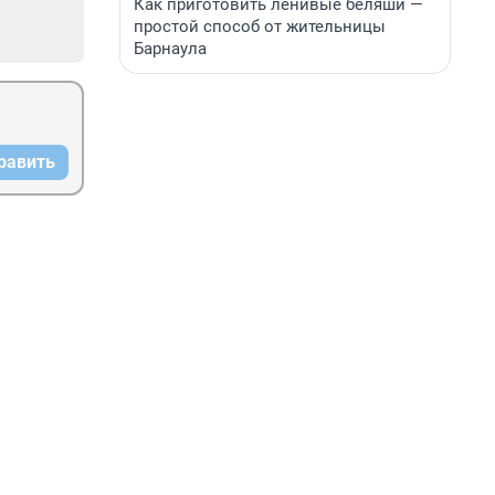
Как приготовить ленивые беляши —
простой способ от жительницы
Барнаула
равить