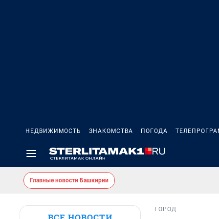
НЕДВИЖИМОСТЬ
ЗНАКОМСТВА
ПОГОДА
ТЕЛЕПРОГР
Главные новости Башкирии
ГОРОД
ВСЕ НОВОСТИ