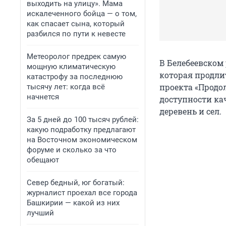
выходить на улицу». Мама
искалеченного бойца — о том,
как спасает сына, который
разбился по пути к невесте
Метеоролог предрек самую
В Белебеевском
мощную климатическую
которая продли
катастрофу за последнюю
проекта «Продо
тысячу лет: когда всё
начнется
доступности ка
деревень и сел.
За 5 дней до 100 тысяч рублей:
какую подработку предлагают
на Восточном экономическом
форуме и сколько за что
обещают
Север бедный, юг богатый:
журналист проехал все города
Башкирии — какой из них
лучший