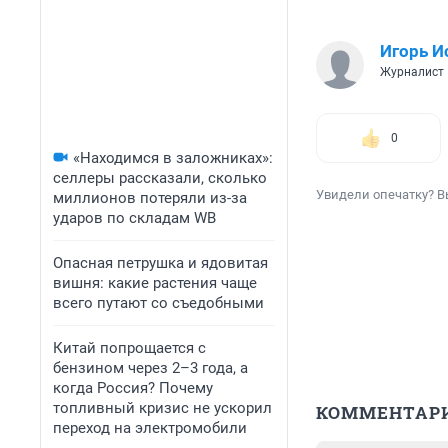
Игорь И
Журналист
0
«Находимся в заложниках»:
селлеры рассказали, сколько
Увидели опечатку? В
миллионов потеряли из-за
ударов по складам WB
Опасная петрушка и ядовитая
вишня: какие растения чаще
всего путают со съедобными
Китай попрощается с
бензином через 2–3 года, а
когда Россия? Почему
топливный кризис не ускорил
КОММЕНТАР
переход на электромобили