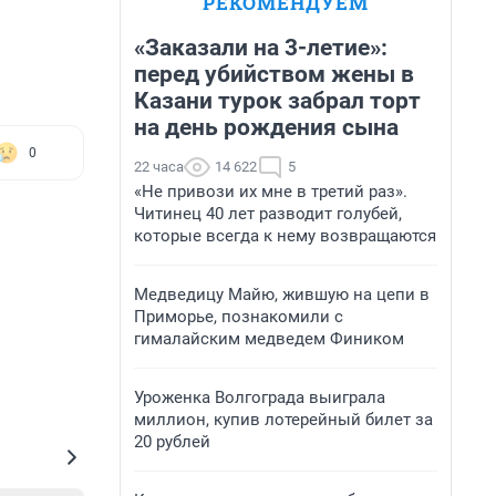
РЕКОМЕНДУЕМ
«Заказали на 3-летие»:
перед убийством жены в
Казани турок забрал торт
на день рождения сына
0
22 часа
14 622
5
«Не привози их мне в третий раз».
Читинец 40 лет разводит голубей,
которые всегда к нему возвращаются
Медведицу Майю, жившую на цепи в
Приморье, познакомили с
гималайским медведем Фиником
Уроженка Волгограда выиграла
миллион, купив лотерейный билет за
20 рублей