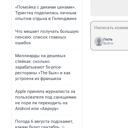
«Помойка с дикими ценами».
Туристка поделилась личным
опытом отдыха в Геленджике
Что мешает получать большую
пенсию: список главных
Гость
ошибок
Войти
Миллиарды на дешевых
стейках: сколько
зарабатывают fix-price-
рестораны «The Бык» и как
устроена их франшиза
Apple приняла журналиста за
пользователя под санкциями:
не пора ли переходить на
Android или «Аврору»
Погода 6 августа подскажет,
каким будет сентябрь, —