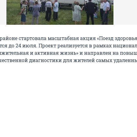
 районе стартовала масштабная акция «Поезд здоровья
тся до 24 июля. Проект реализуется в рамках национа
лжительная и активная жизнь» и направлен на повы
чественной диагностики для жителей самых удаленн