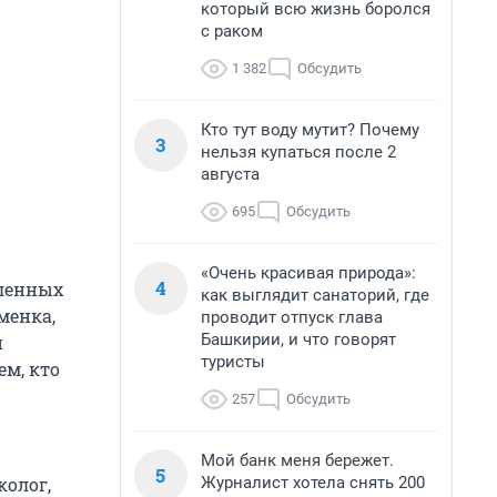
который всю жизнь боролся
с раком
1 382
Обсудить
Кто тут воду мутит? Почему
3
нельзя купаться после 2
августа
695
Обсудить
«Очень красивая природа»:
4
ленных
как выглядит санаторий, где
менка,
проводит отпуск глава
Башкирии, и что говорят
и
туристы
м, кто
257
Обсудить
Мой банк меня бережет.
5
Журналист хотела снять 200
колог,