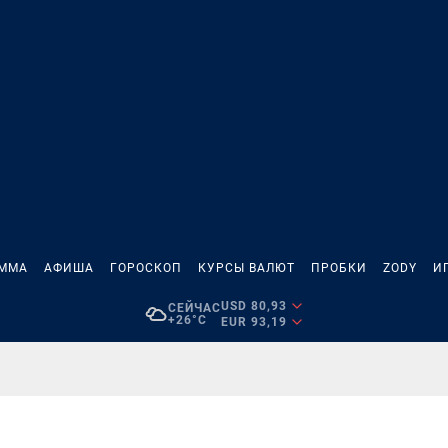
АММА
АФИША
ГОРОСКОП
КУРСЫ ВАЛЮТ
ПРОБКИ
ZODY
И
USD 80,93
СЕЙЧАС
+26°C
EUR 93,19