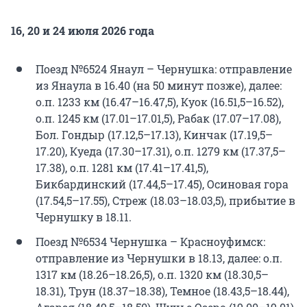
16, 20 и 24 июля 2026 года
Поезд №6524 Янаул – Чернушка: отправление
из Янаула в 16.40 (на 50 минут позже), далее:
о.п. 1233 км (16.47–16.47,5), Куок (16.51,5–16.52),
о.п. 1245 км (17.01–17.01,5), Рабак (17.07–17.08),
Бол. Гондыр (17.12,5–17.13), Кинчак (17.19,5–
17.20), Куеда (17.30–17.31), о.п. 1279 км (17.37,5–
17.38), о.п. 1281 км (17.41–17.41,5),
Бикбардинский (17.44,5–17.45), Осиновая гора
(17.54,5–17.55), Стреж (18.03–18.03,5), прибытие в
Чернушку в 18.11.
Поезд №6534 Чернушка – Красноуфимск:
отправление из Чернушки в 18.13, далее: о.п.
1317 км (18.26–18.26,5), о.п. 1320 км (18.30,5–
18.31), Трун (18.37–18.38), Темное (18.43,5–18.44),