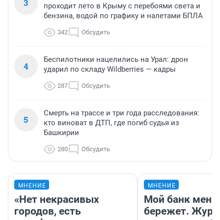
3
проходит лето в Крыму с перебоями света и
бензина, водой по графику и налетами БПЛА
342
Обсудить
Беспилотники нацелились на Урал: дрон
4
ударил по складу Wildberries — кадры
287
Обсудить
Смерть на трассе и три года расследования:
5
кто виноват в ДТП, где погиб судья из
Башкирии
280
Обсудить
МНЕНИЕ
МНЕНИЕ
«Нет некрасивых
Мой банк меня
городов, есть
бережет. Журн