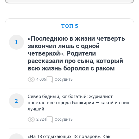
ТОП 5
«Последнюю в жизни четверть
1
закончил лишь с одной
четверкой». Родители
рассказали про сына, который
всю жизнь боролся с раком
4 006
Обсудить
Север бедный, юг богатый: журналист
2
проехал все города Башкирии — какой из них
лучший
2 824
Обсудить
«На 18 отдыхающих 18 поваров». Как