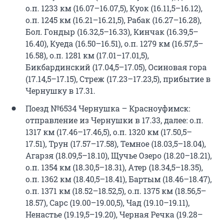
о.п. 1233 км (16.07–16.07,5), Куок (16.11,5–16.12),
о.п. 1245 км (16.21–16.21,5), Рабак (16.27–16.28),
Бол. Гондыр (16.32,5–16.33), Кинчак (16.39,5–
16.40), Куеда (16.50–16.51), о.п. 1279 км (16.57,5–
16.58), о.п. 1281 км (17.01–17.01,5),
Бикбардинский (17.04,5–17.05), Осиновая гора
(17.14,5–17.15), Стреж (17.23–17.23,5), прибытие в
Чернушку в 17.31.
Поезд №6534 Чернушка – Красноуфимск:
отправление из Чернушки в 17.33, далее: о.п.
1317 км (17.46–17.46,5), о.п. 1320 км (17.50,5–
17.51), Трун (17.57–17.58), Темное (18.03,5–18.04),
Агарзя (18.09,5–18.10), Щучье Озеро (18.20–18.21),
о.п. 1354 км (18.30,5–18.31), Атер (18.34,5–18.35),
о.п. 1362 км (18.40,5–18.41), Бартым (18.46–18.47),
о.п. 1371 км (18.52–18.52,5), о.п. 1375 км (18.56,5–
18.57), Сарс (19.00–19.00,5), Чад (19.10–19.11),
Ненастье (19.19,5–19.20), Черная Речка (19.28–