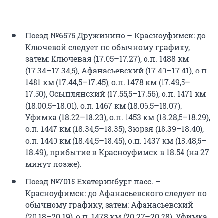
Поезд №6575 Дружинино – Красноуфимск: до
Ключевой следует по обычному графику,
затем: Ключевая (17.05–17.27), о.п. 1488 км
(17.34–17.34,5), Афанасьевский (17.40–17.41), о.п.
1481 км (17.44,5–17.45), о.п. 1478 км (17.49,5–
17.50), Осыплянский (17.55,5–17.56), о.п. 1471 км
(18.00,5–18.01), о.п. 1467 км (18.06,5–18.07),
Уфимка (18.22–18.23), о.п. 1453 км (18.28,5–18.29),
о.п. 1447 км (18.34,5–18.35), Зюрзя (18.39–18.40),
о.п. 1440 км (18.44,5–18.45), о.п. 1437 км (18.48,5–
18.49), прибытие в Красноуфимск в 18.54 (на 27
минут позже).
Поезд №7015 Екатеринбург пасс. –
Красноуфимск: до Афанасьевского следует по
обычному графику, затем: Афанасьевский
(20.18–20.19), о.п. 1478 км (20.27–20.28), Уфимка