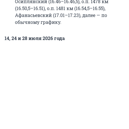
Осиплянский (16.46–16.46,5), о.п. 1478 км
(16.50,5–16.51), о.п. 1481 км (16.54,5–16.55),
Афанасьевский (17.01–17.23), далее — по
обычному графику.
14, 24 и 28 июля 2026 года