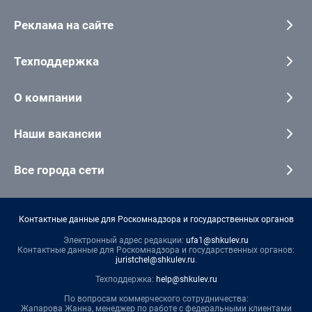
Реклама на сайте
Техподдержка
О компании
Наши вакансии
Все города сети
Контактные данные для Роскомнадзора и государственных органов
Электронный адрес редакции:
ufa1@shkulev.ru
Контактные данные для Роскомнадзора и государственных органов:
juristchel@shkulev.ru
.
Техподдержка:
help@shkulev.ru
По вопросам коммерческого сотрудничества:
Жапарова Жанна, менеджер по работе с федеральными клиентами