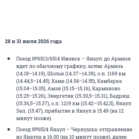
28 и 31 июля 2026 года
Поезд №6513/6514 Ижевск – Янаул: до Армязя
идет по обычному графику, затем: Армязь
(14.18–14.19), Шолья (14.37–14.38), о.п. 1169 км
(14.44,5–14.45), Кама (14.54–14.55), Камбарка
(15.04–15.05), Амзя (15.15–15.16), Карманово
(15.25–15.26), Энергетик (15.30,5–15.31), Бадряш
(15.36,5–15.37), о.п. 1219 км (15.42–15.42,5), Янаул
Зап. (15.47), прибытие в Янаул в 15.49 (на 12
минут позже).
Поезд №6524 Янаул – Чернушка: отправление
из Янаула в 16.00 (на 10 минут позже), далее: