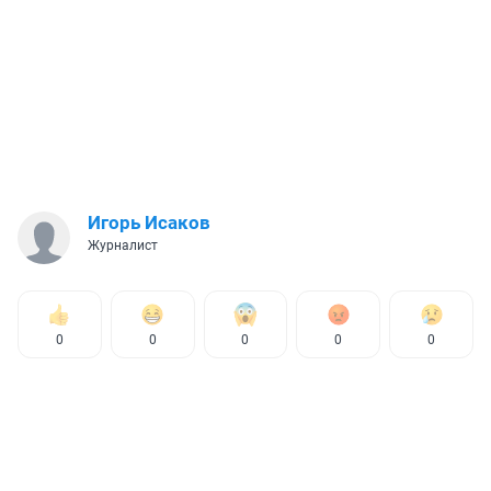
Игорь Исаков
Журналист
0
0
0
0
0