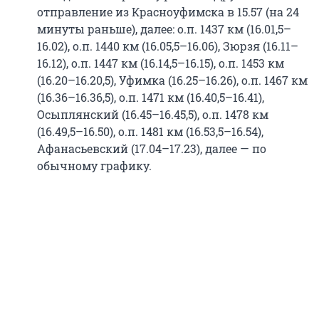
отправление из Красноуфимска в 15.57 (на 24
минуты раньше), далее: о.п. 1437 км (16.01,5–
16.02), о.п. 1440 км (16.05,5–16.06), Зюрзя (16.11–
16.12), о.п. 1447 км (16.14,5–16.15), о.п. 1453 км
(16.20–16.20,5), Уфимка (16.25–16.26), о.п. 1467 км
(16.36–16.36,5), о.п. 1471 км (16.40,5–16.41),
Осыплянский (16.45–16.45,5), о.п. 1478 км
(16.49,5–16.50), о.п. 1481 км (16.53,5–16.54),
Афанасьевский (17.04–17.23), далее — по
обычному графику.