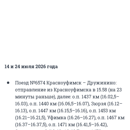
14 и 24 июля 2026 года
Поезд №6574 Красноуфимск – Дружинино:
отправление из Красноуфимска в 15.58 (на 23
минуты раньше), далее: о.п. 1437 км (16.02,5–
16.03), о.п. 1440 км (16.06,5–16.07), Зюрзя (16.12–
16.13), о.п. 1447 км (16.15,5–16.16), о.п. 1453 км
(16.21–16.21,5), Уфимка (16.26–16.27), о.п. 1467 км
(16.37–16.37,5), о.п. 1471 км (16.41,5–16.42),