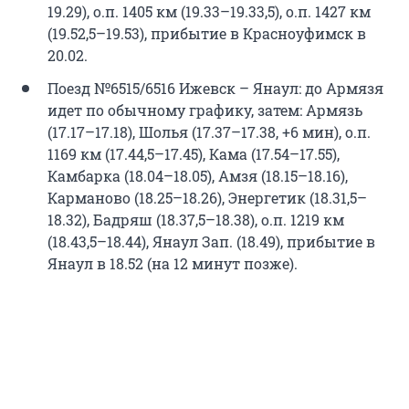
19.29), о.п. 1405 км (19.33–19.33,5), о.п. 1427 км
(19.52,5–19.53), прибытие в Красноуфимск в
20.02.
Поезд №6515/6516 Ижевск – Янаул: до Армязя
идет по обычному графику, затем: Армязь
(17.17–17.18), Шолья (17.37–17.38, +6 мин), о.п.
1169 км (17.44,5–17.45), Кама (17.54–17.55),
Камбарка (18.04–18.05), Амзя (18.15–18.16),
Карманово (18.25–18.26), Энергетик (18.31,5–
18.32), Бадряш (18.37,5–18.38), о.п. 1219 км
(18.43,5–18.44), Янаул Зап. (18.49), прибытие в
Янаул в 18.52 (на 12 минут позже).