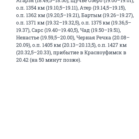
Агарзя (18.49,5–18.50), Щучье Озеро (19.00–19.01),
о.п. 1354 км (19.10,5–19.11), Атер (19.14,5–19.15),
о.п. 1362 км (19.20,5–19.21), Бартым (19.26–19.27),
о.п. 1371 км (19.32–19.32,5), о.п. 1375 км (19.36,5–
19.37), Сарс (19.40–19.40,5), Чад (19.50–19.51),
Ненастье (19.59,5–20.00), Черная Речка (20.08–
20.09), о.п. 1405 км (20.13–20.13,5), о.п. 1427 км
(20.32,5–20.33), прибытие в Красноуфимск в
20.42 (на 50 минут позже).