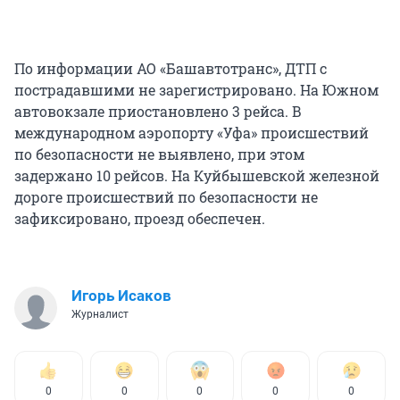
По информации АО «Башавтотранс», ДТП с
пострадавшими не зарегистрировано. На Южном
автовокзале приостановлено 3 рейса. В
международном аэропорту «Уфа» происшествий
по безопасности не выявлено, при этом
задержано 10 рейсов. На Куйбышевской железной
дороге происшествий по безопасности не
зафиксировано, проезд обеспечен.
Игорь Исаков
Журналист
0
0
0
0
0