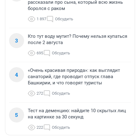
рассказали про сына, который всю жизнь
боролся с раком
1 897
Обсудить
Кто тут воду мутит? Почему нельзя купаться
3
после 2 августа
695
Обсудить
«Очень красивая природа»: как выглядит
4
санаторий, где проводит отпуск глава
Башкирии, и что говорят туристы
272
Обсудить
Тест на деменцию: найдите 10 скрытых лиц
5
на картинке за 30 секунд
222
Обсудить