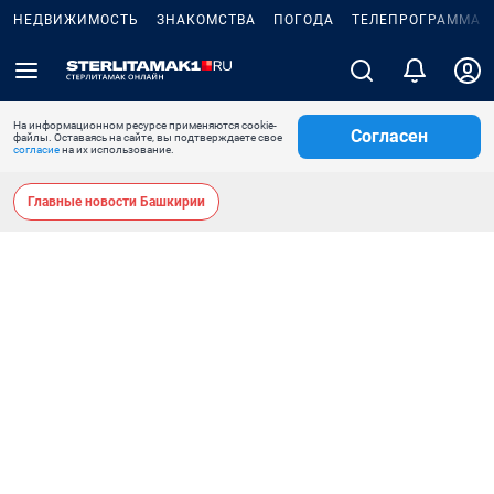
НЕДВИЖИМОСТЬ
ЗНАКОМСТВА
ПОГОДА
ТЕЛЕПРОГРАММА
На информационном ресурсе применяются cookie-
Согласен
файлы. Оставаясь на сайте, вы подтверждаете свое
согласие
на их использование.
Главные новости Башкирии