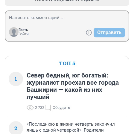
Гость
Отправить
Войти
ТОП 5
Север бедный, юг богатый:
1
журналист проехал все города
Башкирии — какой из них
лучший
2 732
Обсудить
«Последнюю в жизни четверть закончил
2
лишь с одной четверкой». Родители