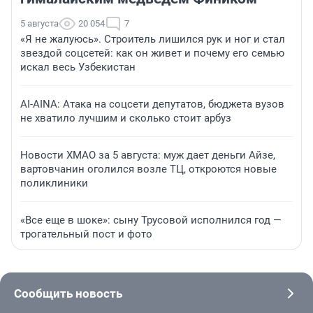
5 августа
20 054
7
«Я не жалуюсь». Строитель лишился рук и ног и стал
звездой соцсетей: как он живет и почему его семью
искал весь Узбекистан
AI-AINA: Атака на соцсети депутатов, бюджета вузов
не хватило лучшим и сколько стоит арбуз
Новости ХМАО за 5 августа: муж дает деньги Айзе,
вартовчанин оголился возле ТЦ, откроются новые
поликлиники
«Все еще в шоке»: сыну Трусовой исполнился год —
трогательный пост и фото
Сообщить новость