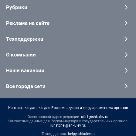
Рубрики
Реклама на сайте
Техподдержка
О компании
Наши вакансии
Все города сети
Контактные данные для Роскомнадзора и государственных органов
Электронный адрес редакции:
ufa1@shkulev.ru
Контактные данные для Роскомнадзора и государственных органов:
juristchel@shkulev.ru
.
Техподдержка:
help@shkulev.ru