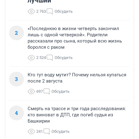
лучший
2 763
Обсудить
«Последнюю в жизни четверть закончил
2
лишь с одной четверкой». Родители
рассказали про сына, который всю жизнь
боролся с раком
2 524
Обсудить
Кто тут воду мутит? Почему нельзя купаться
3
после 2 августа
697
Обсудить
Смерть на трассе и три года расследования:
4
кто виноват в ДТП, где погиб судья из
Башкирии
241
Обсудить