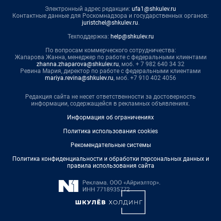
Электронный адрес редакции:
ufa1@shkulev.ru
Контактные данные для Роскомнадзора и государственных органов:
juristchel@shkulev.ru
.
Техподдержка:
help@shkulev.ru
По вопросам коммерческого сотрудничества:
Жапарова Жанна, менеджер по работе с федеральными клиентами
zhanna.zhaparova@shkulev.ru
, моб. + 7 982 640 34 32
Ревина Мария, директор по работе с федеральными клиентами
mariya.revina@shkulev.ru
, моб. +7 910 402 4056
Редакция сайта не несет ответственности за достоверность
информации, содержащейся в рекламных объявлениях.
Информация об ограничениях
Политика использования cookies
Рекомендательные системы
Политика конфиденциальности и обработки персональных данных и
правила использования сайта