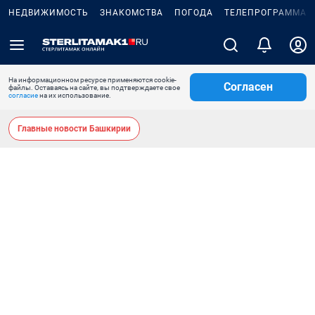
НЕДВИЖИМОСТЬ
ЗНАКОМСТВА
ПОГОДА
ТЕЛЕПРОГРАММА
На информационном ресурсе применяются cookie-
Согласен
файлы. Оставаясь на сайте, вы подтверждаете свое
согласие
на их использование.
Главные новости Башкирии