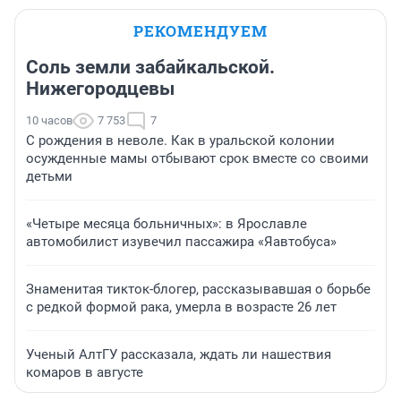
РЕКОМЕНДУЕМ
Соль земли забайкальской.
Нижегородцевы
10 часов
7 753
7
С рождения в неволе. Как в уральской колонии
осужденные мамы отбывают срок вместе со своими
детьми
«Четыре месяца больничных»: в Ярославле
автомобилист изувечил пассажира «Яавтобуса»
Знаменитая тикток-блогер, рассказывавшая о борьбе
с редкой формой рака, умерла в возрасте 26 лет
Ученый АлтГУ рассказала, ждать ли нашествия
комаров в августе