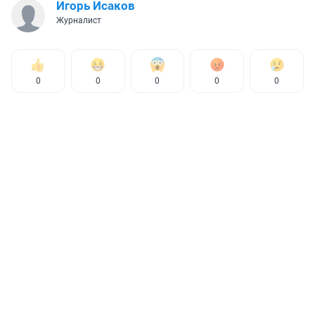
Игорь Исаков
Журналист
0
0
0
0
0