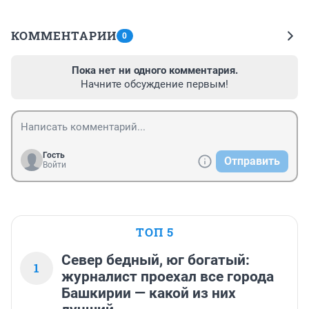
КОММЕНТАРИИ
0
Пока нет ни одного комментария.
Начните обсуждение первым!
Гость
Отправить
Войти
ТОП 5
Север бедный, юг богатый:
1
журналист проехал все города
Башкирии — какой из них