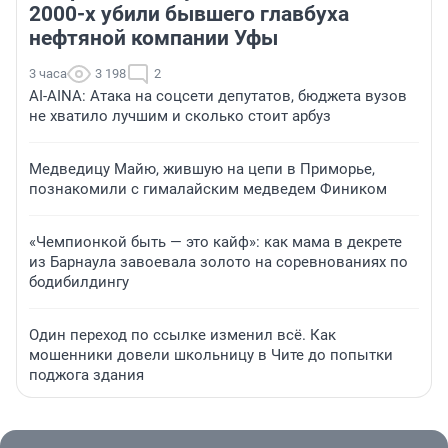
2000-х убили бывшего главбуха
нефтяной компании Уфы
3 часа
3 198
2
AI-AINA: Атака на соцсети депутатов, бюджета вузов
не хватило лучшим и сколько стоит арбуз
Медведицу Майю, жившую на цепи в Приморье,
познакомили с гималайским медведем Фиником
«Чемпионкой быть — это кайф»: как мама в декрете
из Барнаула завоевала золото на соревнованиях по
бодибилдингу
Один переход по ссылке изменил всё. Как
мошенники довели школьницу в Чите до попытки
поджога здания