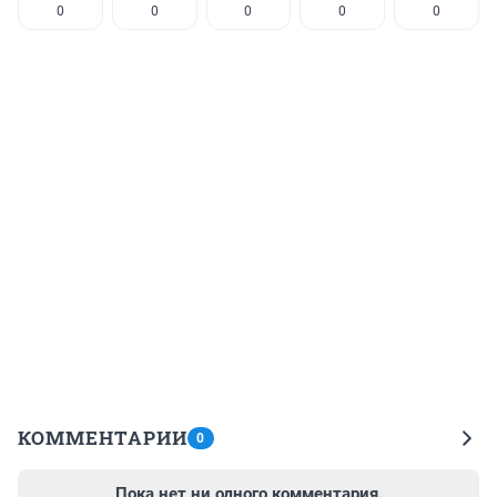
0
0
0
0
0
КОММЕНТАРИИ
0
Пока нет ни одного комментария.