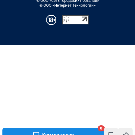
© ООО «Сеть городских порталов»
© ООО «Интернет Технологии»
0
Комментарии