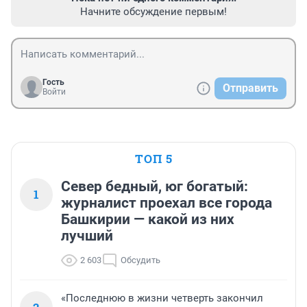
Начните обсуждение первым!
Гость
Отправить
Войти
ТОП 5
Север бедный, юг богатый:
1
журналист проехал все города
Башкирии — какой из них
лучший
2 603
Обсудить
«Последнюю в жизни четверть закончил