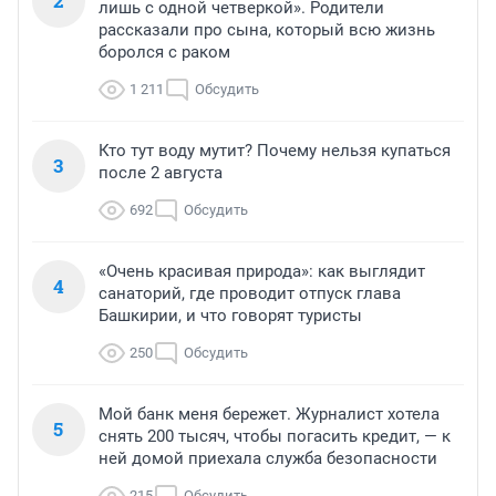
2
лишь с одной четверкой». Родители
рассказали про сына, который всю жизнь
боролся с раком
1 211
Обсудить
Кто тут воду мутит? Почему нельзя купаться
3
после 2 августа
692
Обсудить
«Очень красивая природа»: как выглядит
4
санаторий, где проводит отпуск глава
Башкирии, и что говорят туристы
250
Обсудить
Мой банк меня бережет. Журналист хотела
5
снять 200 тысяч, чтобы погасить кредит, — к
ней домой приехала служба безопасности
215
Обсудить