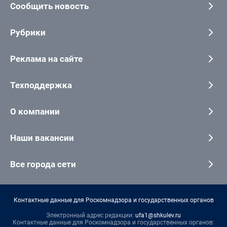
Сообщить новость
Рубрики
Реклама на сайте
Техподдержка
О компании
Наши вакансии
Все города сети
Контактные данные для Роскомнадзора и государственных органов
Электронный адрес редакции:
ufa1@shkulev.ru
Контактные данные для Роскомнадзора и государственных органов: