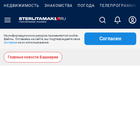
НЕДВИЖИМОСТЬ
ЗНАКОМСТВА
ПОГОДА
ТЕЛЕПРОГРАММА
На информационном ресурсе применяются cookie-
Согласен
файлы. Оставаясь на сайте, вы подтверждаете свое
согласие
на их использование.
Главные новости Башкирии