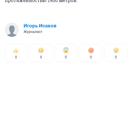
протяженностью 1900 метров.
Игорь Исаков
Журналист
0
0
0
0
0