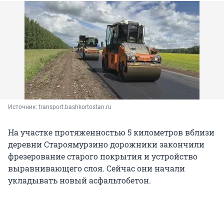
Источник: 
transport.bashkortostan.ru
На участке протяженностью 5 километров вблизи
деревни Староямурзино дорожники закончили
фрезерование старого покрытия и устройство
выравнивающего слоя. Сейчас они начали
укладывать новый асфальтобетон.