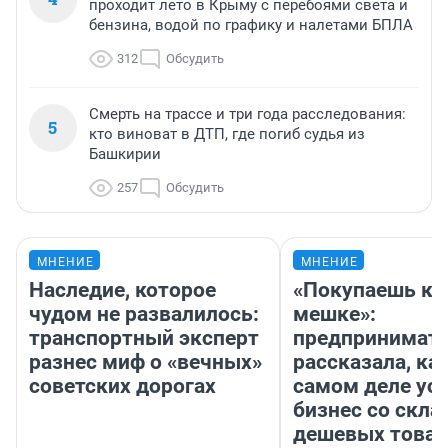
проходит лето в Крыму с перебоями света и
бензина, водой по графику и налетами БПЛА
312
Обсудить
Смерть на трассе и три года расследования:
5
кто виноват в ДТП, где погиб судья из
Башкирии
257
Обсудить
МНЕНИЕ
МНЕНИЕ
Наследие, которое
«Покупаешь ко
чудом не развалилось:
мешке»:
транспортный эксперт
предпринимат
разнес миф о «вечных»
рассказала, как
советских дорогах
самом деле ус
бизнес со скл
дешевых това