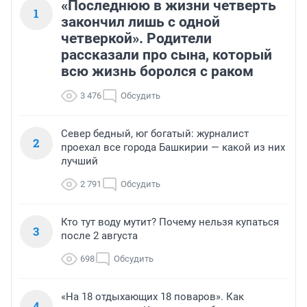
«Последнюю в жизни четверть
1
закончил лишь с одной
четверкой». Родители
рассказали про сына, который
всю жизнь боролся с раком
3 476
Обсудить
Север бедный, юг богатый: журналист
2
проехал все города Башкирии — какой из них
лучший
2 791
Обсудить
Кто тут воду мутит? Почему нельзя купаться
3
после 2 августа
698
Обсудить
«На 18 отдыхающих 18 поваров». Как
4