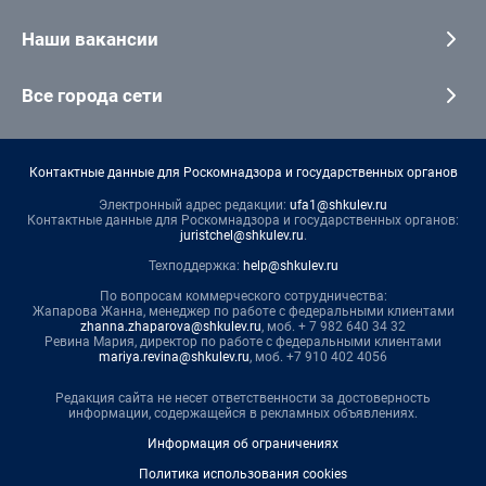
Наши вакансии
Все города сети
Контактные данные для Роскомнадзора и государственных органов
Электронный адрес редакции:
ufa1@shkulev.ru
Контактные данные для Роскомнадзора и государственных органов:
juristchel@shkulev.ru
.
Техподдержка:
help@shkulev.ru
По вопросам коммерческого сотрудничества:
Жапарова Жанна, менеджер по работе с федеральными клиентами
zhanna.zhaparova@shkulev.ru
, моб. + 7 982 640 34 32
Ревина Мария, директор по работе с федеральными клиентами
mariya.revina@shkulev.ru
, моб. +7 910 402 4056
Редакция сайта не несет ответственности за достоверность
информации, содержащейся в рекламных объявлениях.
Информация об ограничениях
Политика использования cookies