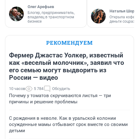
Олег Арефьев
Наталья Шорох
Блогер, предприниматель,
владелец в транспортном
Открыла кофейн
бизнесе
деньги соцразв
РЕКОМЕНДУЕМ
Фермер Джастас Уолкер, известный
как «веселый молочник», заявил что
его семью могут выдворить из
России — видео
10 часов
5 784
Обсудить
Почему у томатов скручиваются листья — три
причины и решение проблемы
С рождения в неволе. Как в уральской колонии
осужденные мамы отбывают срок вместе со своими
детьми