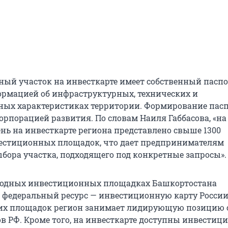
ый участок на инвесткарте имеет собственный паспо
рмацией об инфраструктурных, технических и
ных характеристиках территории. Формирование пас
орпорацией развития. По словам Наиля Габбасова, «на
нь на инвесткарте региона представлено свыше 1300
естиционных площадок, что дает предпринимателям
бора участка, подходящего под конкретные запросы».
ободных инвестиционных площадках Башкортостана
 федеральный ресурс — инвестиционную карту России
ких площадок регион занимает лидирующую позицию 
ов РФ. Кроме того, на инвесткарте доступны инвестиц