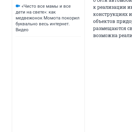
«Чисто все мамы и все
к реализации и
дети на свете»: как
конструкциях и
медвежонок Момота покорил
объектов придо
буквально весь интернет.
размещаются св
Видео
возможна реал