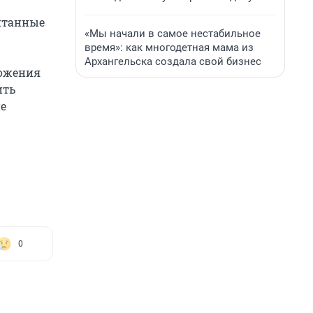
итанные
«Мы начали в самое нестабильное
время»: как многодетная мама из
Архангельска создала свой бизнес
ложения
ить
пе
0