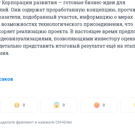
 Корпорации развития — готовые бизнес-идеи для
лей. Они содержат проработанную концепцию, просч
азатели, подобранный участок, информацию о мерах
 возможностях технологического присоединения, что
коряет реализацию проекта. В настоящее время пред
идеовизуализациями, позволяющими инвестору оцен
детально представить итоговый результат ещё на эта
ния.
саков
0
0
0
ыделите фрагмент и нажмите Ctrl+Enter