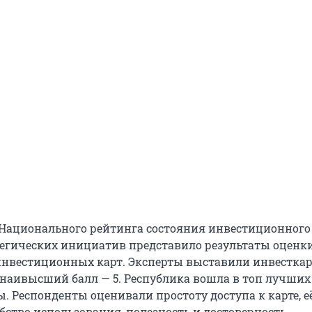
Национального рейтинга состояния инвестиционного
тегических инициатив представило результаты оценк
нвестиционных карт. Эксперты выставили инвесткар
наивысший балл — 5. Республика вошла в топ лучших
. Респонденты оценивали простоту доступа к карте, е
бство использования, полезность и достоверность