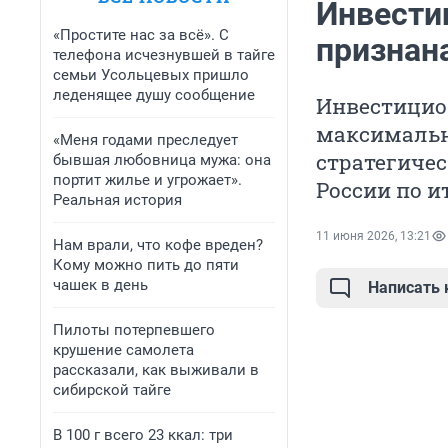
Инвести
«Простите нас за всё». С
признана
телефона исчезнувшей в тайге
семьи Усольцевых пришло
леденящее душу сообщение
Инвестицио
максимальну
«Меня годами преследует
стратегичес
бывшая любовница мужа: она
портит жилье и угрожает».
России по и
Реальная история
11 июня 2026, 13:21
Нам врали, что кофе вреден?
Кому можно пить до пяти
чашек в день
Написать
Пилоты потерпевшего
крушение самолета
рассказали, как выживали в
сибирской тайге
В 100 г всего 23 ккал: три