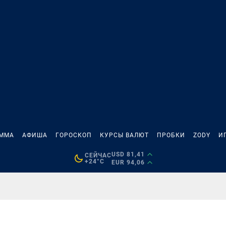
АММА
АФИША
ГОРОСКОП
КУРСЫ ВАЛЮТ
ПРОБКИ
ZODY
И
USD 81,41
СЕЙЧАС
+24°C
EUR 94,06