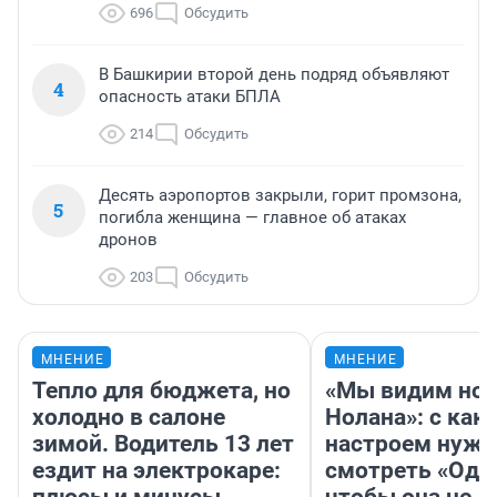
696
Обсудить
В Башкирии второй день подряд объявляют
4
опасность атаки БПЛА
214
Обсудить
Десять аэропортов закрыли, горит промзона,
5
погибла женщина — главное об атаках
дронов
203
Обсудить
МНЕНИЕ
МНЕНИЕ
Тепло для бюджета, но
«Мы видим нов
холодно в салоне
Нолана»: с как
зимой. Водитель 13 лет
настроем нужн
ездит на электрокаре:
смотреть «Оди