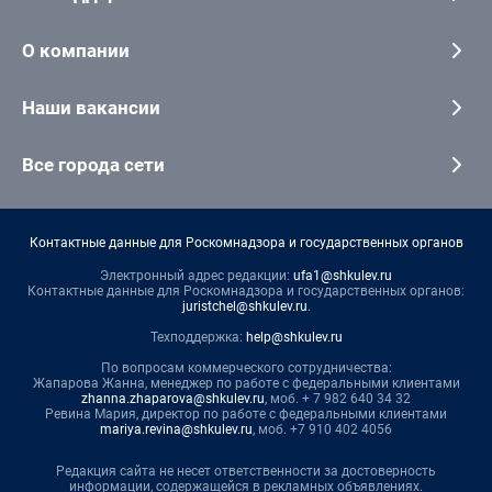
О компании
Наши вакансии
Все города сети
Контактные данные для Роскомнадзора и государственных органов
Электронный адрес редакции:
ufa1@shkulev.ru
Контактные данные для Роскомнадзора и государственных органов:
juristchel@shkulev.ru
.
Техподдержка:
help@shkulev.ru
По вопросам коммерческого сотрудничества:
Жапарова Жанна, менеджер по работе с федеральными клиентами
zhanna.zhaparova@shkulev.ru
, моб. + 7 982 640 34 32
Ревина Мария, директор по работе с федеральными клиентами
mariya.revina@shkulev.ru
, моб. +7 910 402 4056
Редакция сайта не несет ответственности за достоверность
информации, содержащейся в рекламных объявлениях.