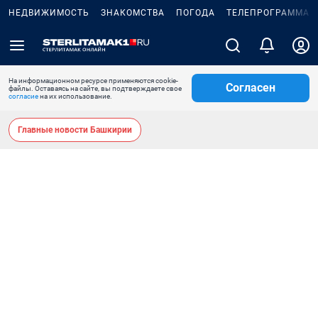
НЕДВИЖИМОСТЬ
ЗНАКОМСТВА
ПОГОДА
ТЕЛЕПРОГРАММА
На информационном ресурсе применяются cookie-
Согласен
файлы. Оставаясь на сайте, вы подтверждаете свое
согласие
на их использование.
Главные новости Башкирии