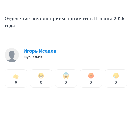
Отделение начало прием пациентов 11 июня 2026
года.
Игорь Исаков
Журналист
0
0
0
0
0