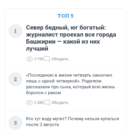
ТОП 5
Север бедный, юг богатый:
1
журналист проехал все города
Башкирии — какой из них
лучший
2 750
Обсудить
«Последнюю в жизни четверть закончил
2
лишь с одной четверкой». Родители
рассказали про сына, который всю жизнь
боролся с раком
2 286
Обсудить
Кто тут воду мутит? Почему нельзя купаться
3
после 2 августа