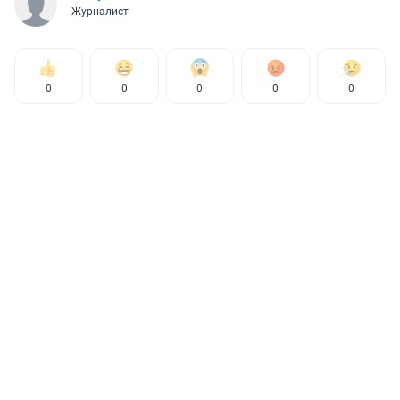
Журналист
0
0
0
0
0