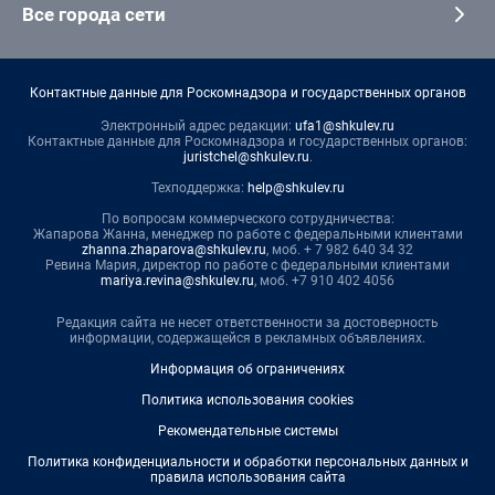
Все города сети
Контактные данные для Роскомнадзора и государственных органов
Электронный адрес редакции:
ufa1@shkulev.ru
Контактные данные для Роскомнадзора и государственных органов:
juristchel@shkulev.ru
.
Техподдержка:
help@shkulev.ru
По вопросам коммерческого сотрудничества:
Жапарова Жанна, менеджер по работе с федеральными клиентами
zhanna.zhaparova@shkulev.ru
, моб. + 7 982 640 34 32
Ревина Мария, директор по работе с федеральными клиентами
mariya.revina@shkulev.ru
, моб. +7 910 402 4056
Редакция сайта не несет ответственности за достоверность
информации, содержащейся в рекламных объявлениях.
Информация об ограничениях
Политика использования cookies
Рекомендательные системы
Политика конфиденциальности и обработки персональных данных и
правила использования сайта