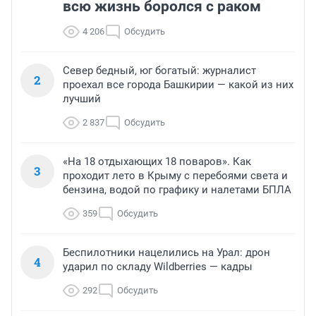
всю жизнь боролся с раком
4 206
Обсудить
Север бедный, юг богатый: журналист
2
проехал все города Башкирии — какой из них
лучший
2 837
Обсудить
«На 18 отдыхающих 18 поваров». Как
3
проходит лето в Крыму с перебоями света и
бензина, водой по графику и налетами БПЛА
359
Обсудить
Беспилотники нацелились на Урал: дрон
4
ударил по складу Wildberries — кадры
292
Обсудить