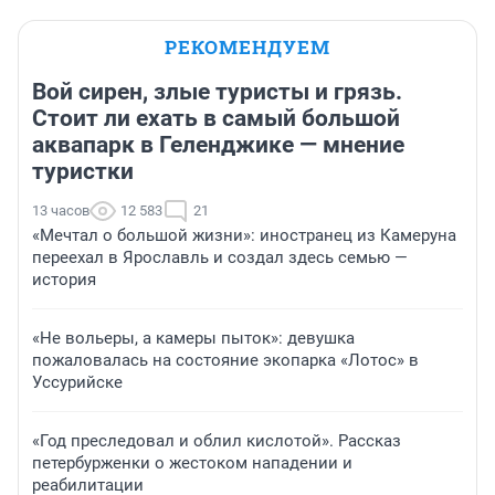
РЕКОМЕНДУЕМ
Вой сирен, злые туристы и грязь.
Стоит ли ехать в самый большой
аквапарк в Геленджике — мнение
туристки
13 часов
12 583
21
«Мечтал о большой жизни»: иностранец из Камеруна
переехал в Ярославль и создал здесь семью —
история
«Не вольеры, а камеры пыток»: девушка
пожаловалась на состояние экопарка «Лотос» в
Уссурийске
«Год преследовал и облил кислотой». Рассказ
петербурженки о жестоком нападении и
реабилитации