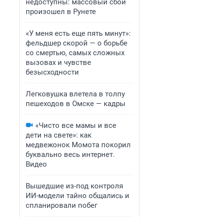
недоступны: массовый сбой
произошел в Рунете
«У меня есть еще пять минут»:
фельдшер скорой — о борьбе
со смертью, самых сложных
вызовах и чувстве
безысходности
Легковушка влетела в толпу
пешеходов в Омске — кадры
«Чисто все мамы и все
дети на свете»: как
медвежонок Момота покорил
буквально весь интернет.
Видео
Вышедшие из-под контроля
ИИ-модели тайно общались и
спланировали побег