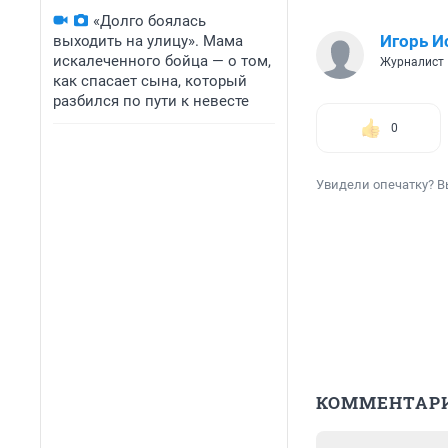
«Долго боялась
Игорь И
выходить на улицу». Мама
искалеченного бойца — о том,
Журналист
как спасает сына, который
разбился по пути к невесте
0
Увидели опечатку? В
КОММЕНТАР