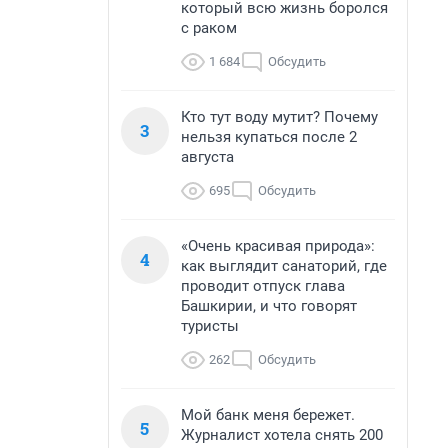
который всю жизнь боролся
с раком
1 684
Обсудить
Кто тут воду мутит? Почему
3
нельзя купаться после 2
августа
695
Обсудить
«Очень красивая природа»:
4
как выглядит санаторий, где
проводит отпуск глава
Башкирии, и что говорят
туристы
262
Обсудить
Мой банк меня бережет.
5
Журналист хотела снять 200