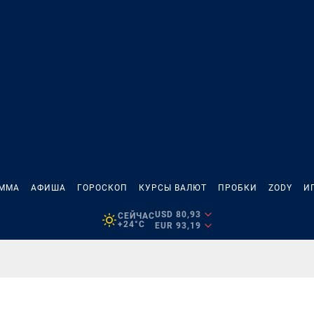
АММА
АФИША
ГОРОСКОП
КУРСЫ ВАЛЮТ
ПРОБКИ
ZODY
И
USD 80,93
СЕЙЧАС
+24°C
EUR 93,19