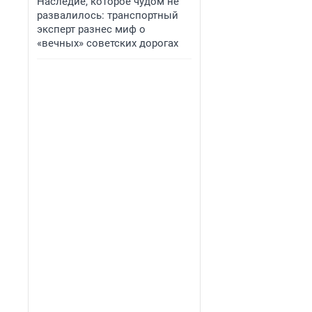
Наследие, которое чудом не
развалилось: транспортный
эксперт разнес миф о
«вечных» советских дорогах