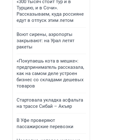
«300 тысяч стоит тур и в
Турцию, и в Сочи».
Рассказываем, куда россияне
едут в отпуск этим летом
Воют сирены, аэропорты
закрывают: на Урал летят
ракеты
«Покупаешь кота в мешке»:
предприниматель рассказала,
как на самом деле устроен
бизнес со складами дешевых
товаров
Стартовала укладка асфальта
на трассе Сибай – Акъяр
В Уфе проверяют
пассажирские перевозки