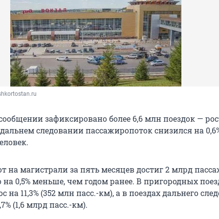
shkortostan.ru
сообщении зафиксировано более 6,6 млн поездок — рос
В дальнем следовании пассажиропоток снизился на 0,6
человек.
т на магистрали за пять месяцев достиг 2 млрд пасс
 на 0,5% меньше, чем годом ранее. В пригородных поез
с на 11,3% (352 млн пасс.-км), а в поездах дальнего сле
7% (1,6 млрд пасс.-км).