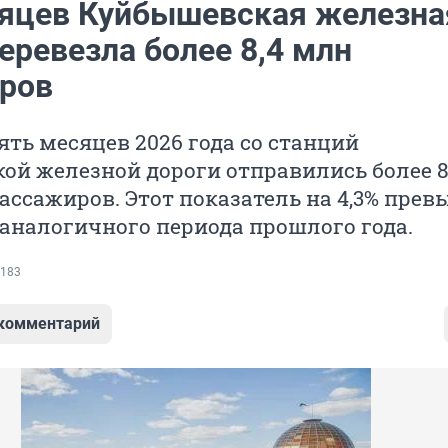
сяцев Куйбышевская железна
еревезла более 8,4 млн
ров
ять месяцев 2026 года со станций
й железной дороги отправились более 8
ссажиров. Этот показатель на 4,3% прев
аналогичного периода прошлого года.
183
 комментарий