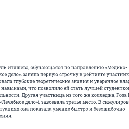
уль Итяшева, обучающаяся по направлению «Медико-
ое дело», заняла первую строчку в рейтинге участник
вала глубокие теоретические знания и уверенное вла
навыками, что позволило ей стать лучшей студентко
льности. Другая участница из того же колледжа, Роза
«Лечебное дело»), завоевала третье место. В симулир
туациях она показала умение быстро и безошибочно
ения.