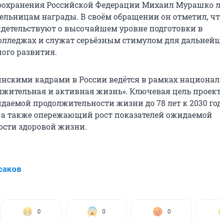
оохранения Российской Федерации Михаил Мурашко 
ельницам награды. В своём обращении он отметил, чт
детельствуют о высочайшем уровне подготовки в
лледжах и служат серьёзным стимулом для дальней
ого развития.
инскими кадрами в России ведётся в рамках национал
лжительная и активная жизнь». Ключевая цель проек
аемой продолжительности жизни до 78 лет к 2030 год
ду, а также опережающий рост показателей ожидаемой
сти здоровой жизни.
саков
0
0
0