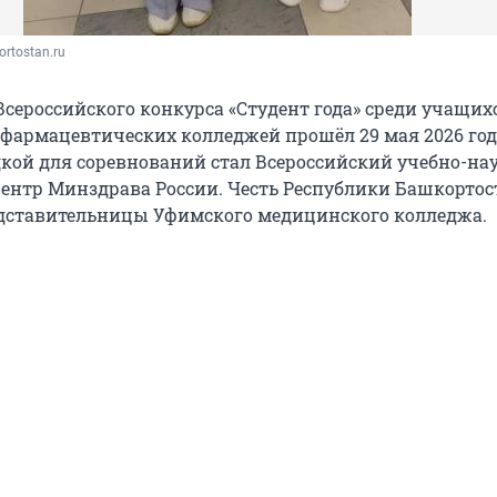
ortostan.ru
Всероссийского конкурса «Студент года» среди учащих
фармацевтических колледжей прошёл 29 мая 2026 год
кой для соревнований стал Всероссийский учебно-на
ентр Минздрава России. Честь Республики Башкортос
дставительницы Уфимского медицинского колледжа.