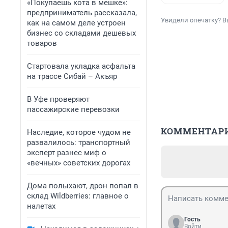
«Покупаешь кота в мешке»:
предприниматель рассказала,
Увидели опечатку? В
как на самом деле устроен
бизнес со складами дешевых
товаров
Стартовала укладка асфальта
на трассе Сибай – Акъяр
В Уфе проверяют
пассажирские перевозки
КОММЕНТАР
Наследие, которое чудом не
развалилось: транспортный
эксперт разнес миф о
«вечных» советских дорогах
Дома полыхают, дрон попал в
склад Wildberries: главное о
налетах
Гость
Войти