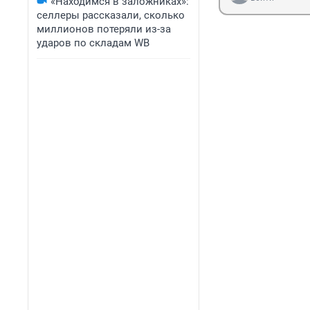
«Находимся в заложниках»:
селлеры рассказали, сколько
миллионов потеряли из-за
ударов по складам WB