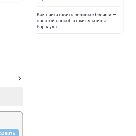
Как приготовить ленивые беляши —
простой способ от жительницы
Барнаула
равить