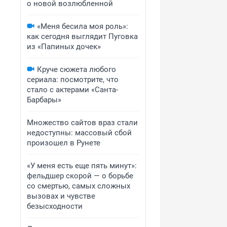
о новой возлюбленной
«Меня бесила моя роль»:
как сегодня выглядит Пуговка
из «Папиных дочек»
Круче сюжета любого
сериала: посмотрите, что
стало с актерами «Санта-
Барбары»
Множество сайтов враз стали
недоступны: массовый сбой
произошел в Рунете
«У меня есть еще пять минут»:
фельдшер скорой — о борьбе
со смертью, самых сложных
вызовах и чувстве
безысходности