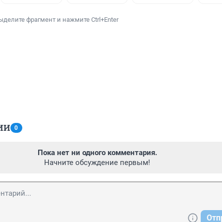
ыделите фрагмент и нажмите Ctrl+Enter
ИИ
0
Пока нет ни одного комментария.
Начните обсуждение первым!
Отп