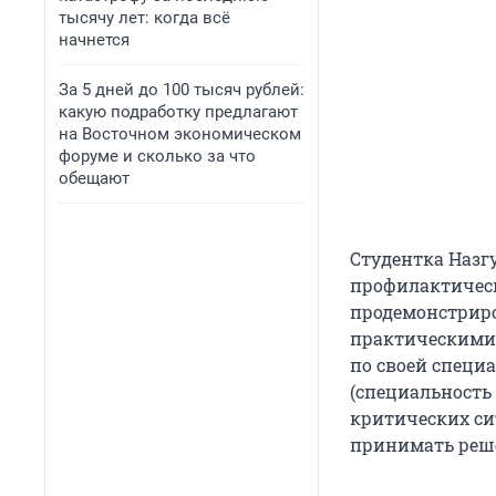
тысячу лет: когда всё
начнется
За 5 дней до 100 тысяч рублей:
какую подработку предлагают
на Восточном экономическом
форуме и сколько за что
обещают
Студентка Назг
профилактическ
продемонстриро
практическими 
по своей специа
(специальность 
критических си
принимать реш