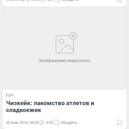
ЕДА
Чизкейк: лакомство атлетов и
сладкоежек
30 мая, 2014, 08:20
678
Обсудить