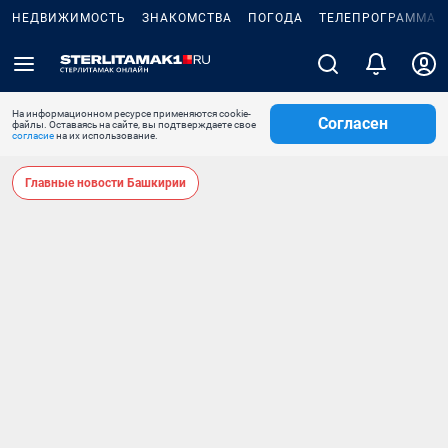
НЕДВИЖИМОСТЬ
ЗНАКОМСТВА
ПОГОДА
ТЕЛЕПРОГРАММА
На информационном ресурсе применяются cookie-
Согласен
файлы. Оставаясь на сайте, вы подтверждаете свое
согласие
на их использование.
Главные новости Башкирии