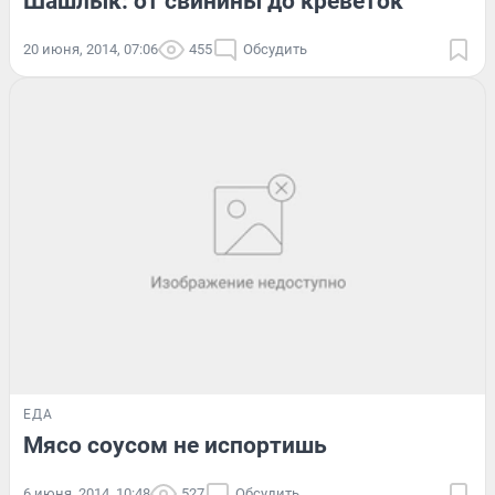
Шашлык: от свинины до креветок
20 июня, 2014, 07:06
455
Обсудить
ЕДА
Мясо соусом не испортишь
6 июня, 2014, 10:48
527
Обсудить