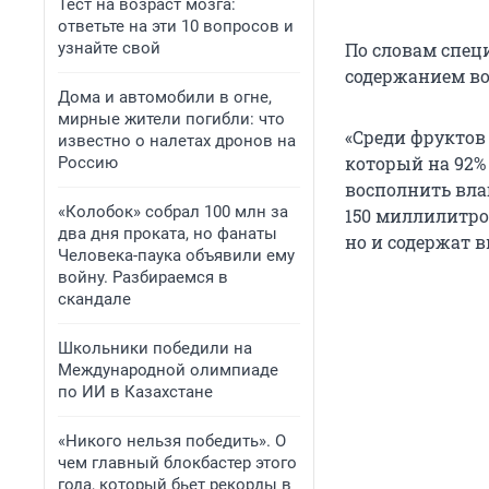
Тест на возраст мозга:
ответьте на эти 10 вопросов и
узнайте свой
По словам спец
содержанием во
Дома и автомобили в огне,
мирные жители погибли: что
«Среди фруктов
известно о налетах дронов на
который на 92%
Россию
восполнить вла
«Колобок» собрал 100 млн за
150 миллилитро
два дня проката, но фанаты
но и содержат 
Человека-паука объявили ему
войну. Разбираемся в
скандале
Школьники победили на
Международной олимпиаде
по ИИ в Казахстане
«Никого нельзя победить». О
чем главный блокбастер этого
года, который бьет рекорды в