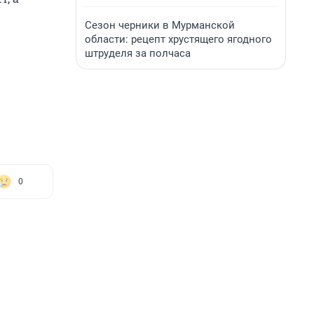
Сезон черники в Мурманской
области: рецепт хрустящего ягодного
штруделя за полчаса
0