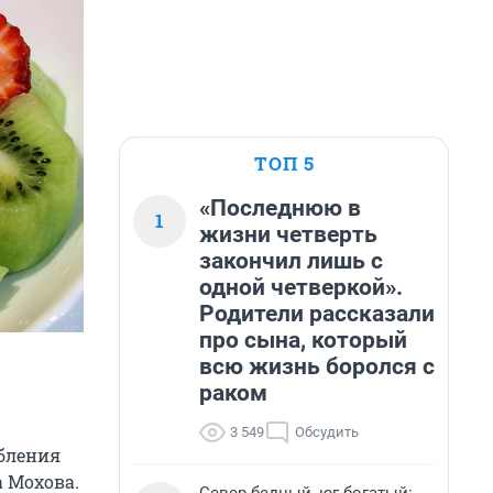
ТОП 5
«Последнюю в
1
жизни четверть
закончил лишь с
одной четверкой».
Родители рассказали
про сына, который
всю жизнь боролся с
раком
3 549
Обсудить
ебления
а Мохова.