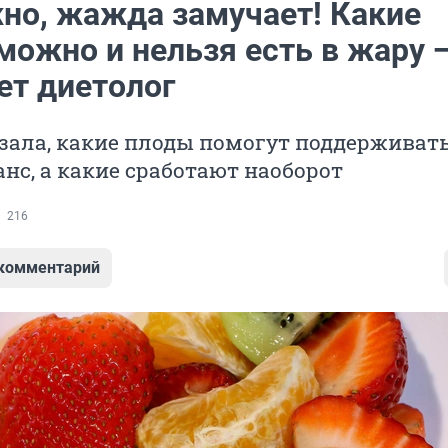
но, жажда замучает! Какие
можно и нельзя есть в жару 
ет диетолог
зала, какие плоды помогут поддерживат
нс, а какие сработают наоборот
216
 комментарий