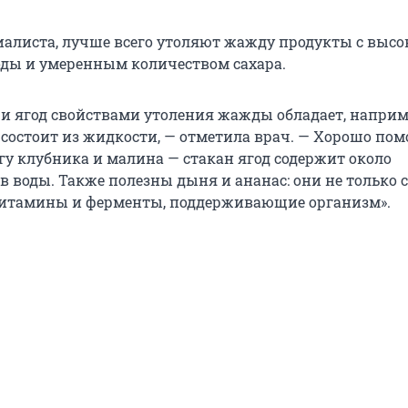
иалиста, лучше всего утоляют жажду продукты с выс
ды и умеренным количеством сахара.
 и ягод свойствами утоления жажды обладает, наприме
 состоит из жидкости, — отметила врач. — Хорошо по
гу клубника и малина — стакан ягод содержит около
в воды. Также полезны дыня и ананас: они не только 
витамины и ферменты, поддерживающие организм».