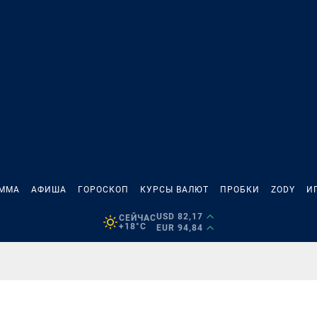
АММА
АФИША
ГОРОСКОП
КУРСЫ ВАЛЮТ
ПРОБКИ
ZODY
И
USD 82,17
СЕЙЧАС
+18°C
EUR 94,84