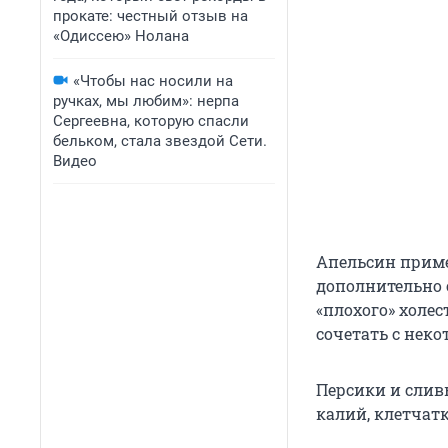
прокате: честный отзыв на
«Одиссею» Нолана
«Чтобы нас носили на
ручках, мы любим»: нерпа
Сергеевна, которую спасли
бельком, стала звездой Сети.
Видео
Апельсин приме
дополнительно 
«плохого» холес
сочетать с нек
Персики и слив
калий, клетчат