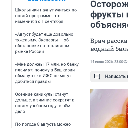
Осторож
Школьники начнут учиться по
фрукты 
новой программе: что
изменится с 1 сентября
объясня
«Август будет еще довольно
Врач расска
тяжелым». Эксперты — об
обстановке на топливном
водный бала
рынке России
14 июня 2026, 23:00
«Мне должны 17 млн, но банку
плачу я»: почему в Башкирии
обманутые в ИЖС не могут
Написать
добиться правды
Осенние каникулы станут
дольше, а зимние сократят в
новом учебном году: в чём
дело
По погоде 8 августа можно