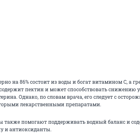
рно на 86% состоит из воды и богат витамином С, а г
содержит пектин и может способствовать снижению 
терина. Однако, по словам врача, его следует с осторо
оторыми лекарственными препаратами.
ы также помогают поддерживать водный баланс и со
ку и антиоксиданты.