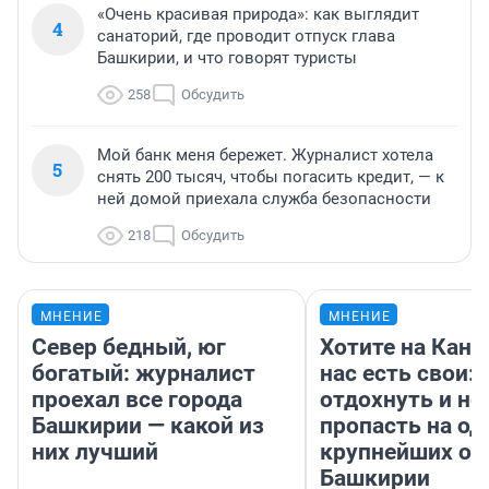
«Очень красивая природа»: как выглядит
4
санаторий, где проводит отпуск глава
Башкирии, и что говорят туристы
258
Обсудить
Мой банк меня бережет. Журналист хотела
5
снять 200 тысяч, чтобы погасить кредит, — к
ней домой приехала служба безопасности
218
Обсудить
МНЕНИЕ
МНЕНИЕ
Север бедный, юг
Хотите на Кана
богатый: журналист
нас есть свои: 
проехал все города
отдохнуть и не
Башкирии — какой из
пропасть на од
них лучший
крупнейших оз
Башкирии