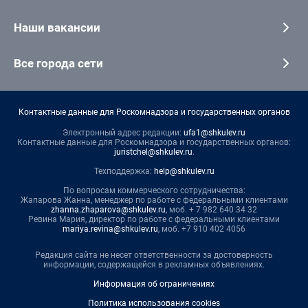
Наши вакансии
Все города сети
Контактные данные для Роскомнадзора и государственных органов
Электронный адрес редакции:
ufa1@shkulev.ru
Контактные данные для Роскомнадзора и государственных органов:
juristchel@shkulev.ru
.
Техподдержка:
help@shkulev.ru
По вопросам коммерческого сотрудничества:
Жапарова Жанна, менеджер по работе с федеральными клиентами
zhanna.zhaparova@shkulev.ru
, моб. + 7 982 640 34 32
Ревина Мария, директор по работе с федеральными клиентами
mariya.revina@shkulev.ru
, моб. +7 910 402 4056
Редакция сайта не несет ответственности за достоверность
информации, содержащейся в рекламных объявлениях.
Информация об ограничениях
Политика использования cookies