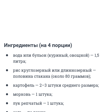
Ингредиенты (на 4 порции)
вода или бульон (куриный, овощной) — 1,5
литра;
рис круглозерный или длиннозерный —
половина стакана (около 80 граммов);
картофель — 2–3 штуки среднего размера;
морковь — 1 штука;
лук репчатый — 1 штука;