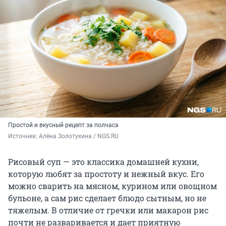
Простой и вкусный рецепт за полчаса
Источник: 
Алёна Золотухина / NGS.RU 
Рисовый суп — это классика домашней кухни,
которую любят за простоту и нежный вкус. Его
можно сварить на мясном, курином или овощном
бульоне, а сам рис сделает блюдо сытным, но не
тяжелым. В отличие от гречки или макарон рис
почти не разваривается и дает приятную