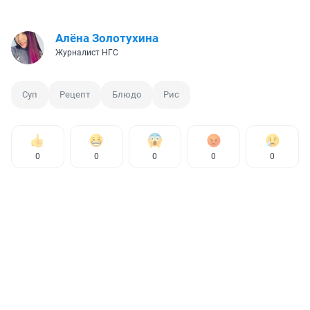
Алёна Золотухина
Журналист НГС
Суп
Рецепт
Блюдо
Рис
0
0
0
0
0