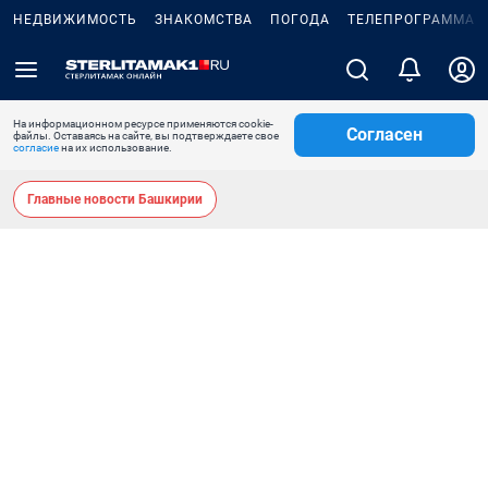
НЕДВИЖИМОСТЬ
ЗНАКОМСТВА
ПОГОДА
ТЕЛЕПРОГРАММА
На информационном ресурсе применяются cookie-
Согласен
файлы. Оставаясь на сайте, вы подтверждаете свое
согласие
на их использование.
Главные новости Башкирии