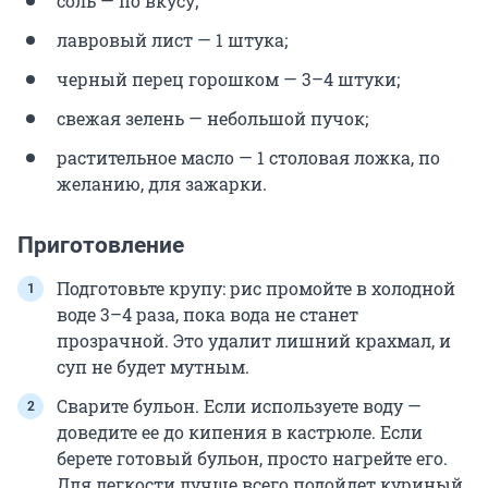
соль — по вкусу;
лавровый лист — 1 штука;
черный перец горошком — 3–4 штуки;
свежая зелень — небольшой пучок;
растительное масло — 1 столовая ложка, по
желанию, для зажарки.
Приготовление
Подготовьте крупу: рис промойте в холодной
воде 3–4 раза, пока вода не станет
прозрачной. Это удалит лишний крахмал, и
суп не будет мутным.
Сварите бульон. Если используете воду —
доведите ее до кипения в кастрюле. Если
берете готовый бульон, просто нагрейте его.
Для легкости лучше всего подойдет куриный