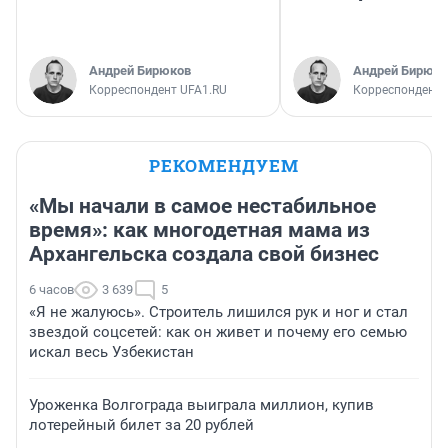
Андрей Бирюков
Андрей Бирюко
Корреспондент UFA1.RU
Корреспондент 
РЕКОМЕНДУЕМ
«Мы начали в самое нестабильное
время»: как многодетная мама из
Архангельска создала свой бизнес
6 часов
3 639
5
«Я не жалуюсь». Строитель лишился рук и ног и стал
звездой соцсетей: как он живет и почему его семью
искал весь Узбекистан
Уроженка Волгограда выиграла миллион, купив
лотерейный билет за 20 рублей