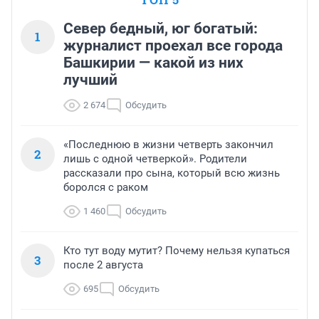
Север бедный, юг богатый:
1
журналист проехал все города
Башкирии — какой из них
лучший
2 674
Обсудить
«Последнюю в жизни четверть закончил
2
лишь с одной четверкой». Родители
рассказали про сына, который всю жизнь
боролся с раком
1 460
Обсудить
Кто тут воду мутит? Почему нельзя купаться
3
после 2 августа
695
Обсудить