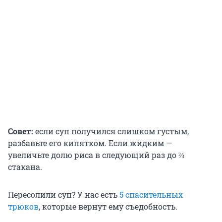
Совет:
если суп получился слишком густым,
разбавьте его кипятком. Если жидким —
увеличьте долю риса в следующий раз до ⅔
стакана.
Пересолили суп? У нас есть
5 спасительных
трюков
, которые вернут ему съедобность.