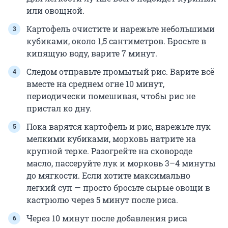
или овощной.
Картофель очистите и нарежьте небольшими
кубиками, около 1,5 сантиметров. Бросьте в
кипящую воду, варите 7 минут.
Следом отправьте промытый рис. Варите всё
вместе на среднем огне 10 минут,
периодически помешивая, чтобы рис не
пристал ко дну.
Пока варятся картофель и рис, нарежьте лук
мелкими кубиками, морковь натрите на
крупной терке. Разогрейте на сковороде
масло, пассеруйте лук и морковь 3–4 минуты
до мягкости. Если хотите максимально
легкий суп — просто бросьте сырые овощи в
кастрюлю через 5 минут после риса.
Через 10 минут после добавления риса