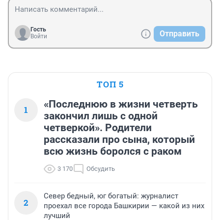
Гость
Отправить
Войти
ТОП 5
«Последнюю в жизни четверть
1
закончил лишь с одной
четверкой». Родители
рассказали про сына, который
всю жизнь боролся с раком
3 170
Обсудить
Север бедный, юг богатый: журналист
2
проехал все города Башкирии — какой из них
лучший