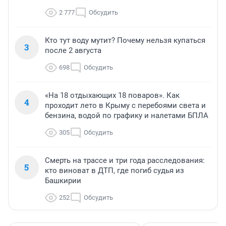
2 777
Обсудить
Кто тут воду мутит? Почему нельзя купаться
3
после 2 августа
698
Обсудить
«На 18 отдыхающих 18 поваров». Как
4
проходит лето в Крыму с перебоями света и
бензина, водой по графику и налетами БПЛА
305
Обсудить
Смерть на трассе и три года расследования:
5
кто виноват в ДТП, где погиб судья из
Башкирии
252
Обсудить