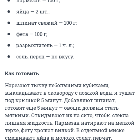
пармезан — 150 г;
яйца — 2 шт.;
шпинат свежий — 100 г;
фета — 100 г;
разрыхлитель — 1 ч. л.;
соль, перец — по вкусу.
Как готовить
Нарезают тыкву небольшими кубиками,
выкладывают в сковороду с ложкой воды и тушат
под крышкой 5 минут. Добавляют шпинат,
готовят еще 5 минут — овощи должны стать
мягкими. Откидывают их на сито, чтобы стекла
лишняя жидкость. Пармезан натирают на мелкой
терке, фету крошат вилкой. В отдельной миске
смешивают яйца и молоко, солят, перчат.