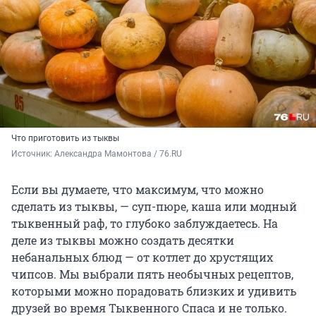
Что приготовить из тыквы
Источник: 
Александра Мамонтова / 76.RU
Если вы думаете, что максимум, что можно
сделать из тыквы, — суп-пюре, каша или модный
тыквенный раф, то глубоко заблуждаетесь. На
деле из тыквы можно создать десятки
небанальных блюд — от котлет до хрустящих
чипсов. Мы выбрали пять необычных рецептов,
которыми можно порадовать близких и удивить
друзей во время Тыквенного Спаса и не только.