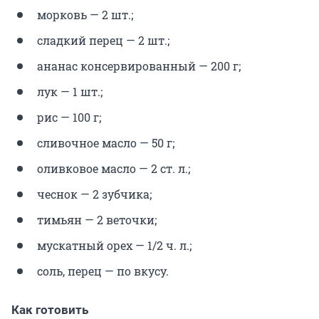
морковь — 2 шт.;
сладкий перец — 2 шт.;
ананас консервированный — 200 г;
лук — 1 шт.;
рис — 100 г;
сливочное масло — 50 г;
оливковое масло — 2 ст. л.;
чеснок — 2 зубчика;
тимьян — 2 веточки;
мускатный орех — 1/2 ч. л.;
соль, перец — по вкусу.
Как готовить