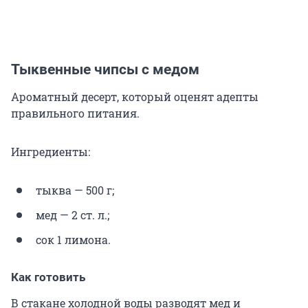
Тыквенные чипсы с медом
Ароматный десерт, который оценят адепты
правильного питания.
Ингредиенты:
тыква — 500 г;
мед — 2 ст. л.;
сок 1 лимона.
Как готовить
В стакане холодной воды разводят мед и