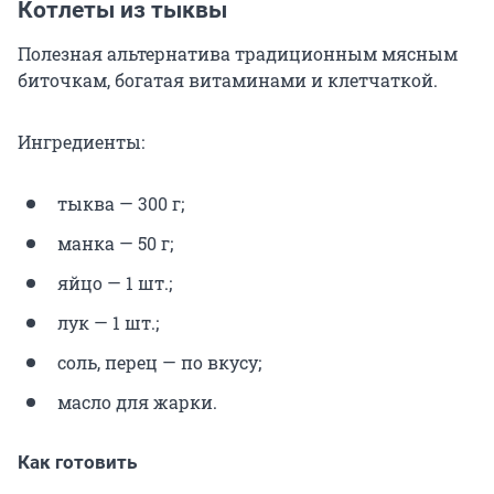
Котлеты из тыквы
Полезная альтернатива традиционным мясным
биточкам, богатая витаминами и клетчаткой.
Ингредиенты:
тыква — 300 г;
манка — 50 г;
яйцо — 1 шт.;
лук — 1 шт.;
соль, перец — по вкусу;
масло для жарки.
Как готовить