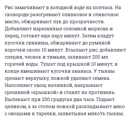
Рис замачивают в холодной воде на полчаса. На
сковороде разогревают оливковое и сливочное
масло, обжаривают лук до прозрачности.
Добавляют нарезанные соломкой морковь и
перец, готовят еще пару минут. Затем кладут
кусочки свинины, обжаривают до румяной
корочки около 10 минут. Всыпают рис, добавляют
специи, чеснок и тимьян, заливают
200 мл
горячей воды. Тушат под крышкой 10 минут, в
конце вмешивают кусочки ананаса. У тыквы
срезают верхушку, ложкой удаляют семена.
Наполняют овощ начинкой, накрывают
срезанной «крышкой» и ставят на противень.
Выпекают при 200 градусах два часа. Подают
целиком, а за столом ложкой раскладывают мясо
с овощами в тарелки, захватывая мякоть тыквы.