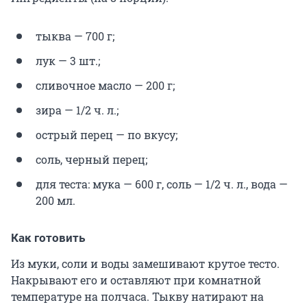
тыква — 700 г;
лук — 3 шт.;
сливочное масло — 200 г;
зира — 1/2 ч. л.;
острый перец — по вкусу;
соль, черный перец;
для теста: мука — 600 г, соль — 1/2 ч. л., вода —
200 мл.
Как готовить
Из муки, соли и воды замешивают крутое тесто.
Накрывают его и оставляют при комнатной
температуре на полчаса. Тыкву натирают на