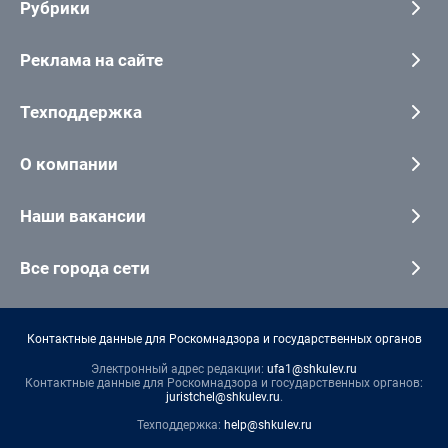
Рубрики
Реклама на сайте
Техподдержка
О компании
Наши вакансии
Все города сети
Контактные данные для Роскомнадзора и государственных органов
Электронный адрес редакции:
ufa1@shkulev.ru
Контактные данные для Роскомнадзора и государственных органов:
juristchel@shkulev.ru
.
Техподдержка:
help@shkulev.ru