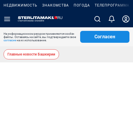
НЕДВИЖИМОСТЬ
ЗНАКОМСТВА
ПОГОДА
ТЕЛЕПРОГРАММА
На информационном ресурсе применяются cookie-
Согласен
файлы. Оставаясь на сайте, вы подтверждаете свое
согласие
на их использование.
Главные новости Башкирии