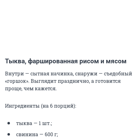
Тыква, фаршированная рисом и мясом
Внутри — сытная начинка, снаружи — съедобный
«горшок». Выглядит празднично, а готовится
проще, чем кажется.
Ингредиенты (на 6 порций):
тыква — 1 шт.;
свинина — 600 г;