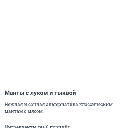
Манты с луком и тыквой
Нежная и сочная альтернатива классическим
мантам с мясом.
Ингредиенты (на 8 порций):