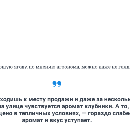
ошую ягоду, по мнению агронома, можно даже не гляд
ходишь к месту продажи и даже за несколь
на улице чувствуется аромат клубники. А то,
ено в тепличных условиях, — гораздо слабе
аромат и вкус уступает.