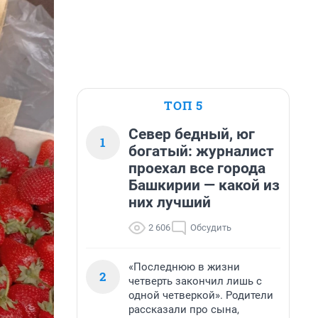
ТОП 5
Север бедный, юг
1
богатый: журналист
проехал все города
Башкирии — какой из
них лучший
2 606
Обсудить
«Последнюю в жизни
2
четверть закончил лишь с
одной четверкой». Родители
рассказали про сына,