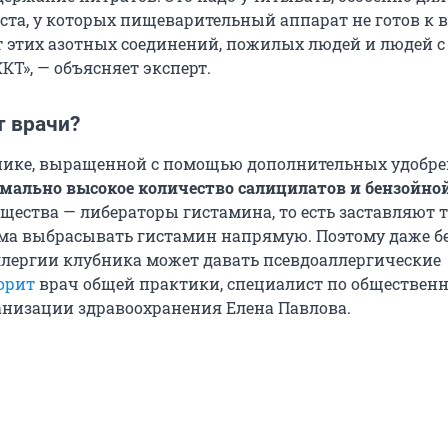
ста, у которых пищеварительный аппарат не готов к 
 этих азотных соединений, пожилых людей и людей с
Т», — объясняет эксперт.
т врачи?
нике, выращенной с помощью дополнительных удобре
мально высокое количество салицилатов и бензойно
щества — либераторы гистамина, то есть заставляют 
ма выбрасывать гистамин напрямую. Поэтому даже б
ллергии клубника может давать псевдоаллергические
орит
врач общей практики, специалист по обществен
анизации здравоохранения Елена Павлова.