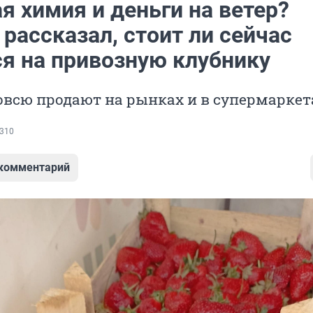
я химия и деньги на ветер?
рассказал, стоит ли сейчас
ся на привозную клубнику
овсю продают на рынках и в супермаркет
310
 комментарий