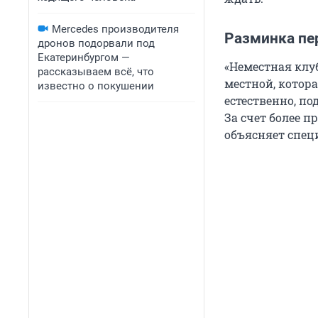
Mercedes производителя
Разминка пе
дронов подорвали под
Екатеринбургом —
«Неместная клу
рассказываем всё, что
местной, котора
известно о покушении
естественно, п
За счет более п
объясняет спец