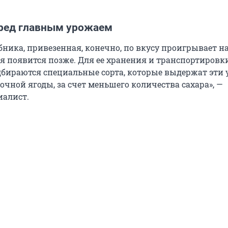
ред главным урожаем
бника, привезенная, конечно, по вкусу проигрывает 
я появится позже. Для ее хранения и транспортировки
одбираются специальные сорта, которые выдержат эти 
рочной ягоды, за счет меньшего количества сахара», —
иалист.