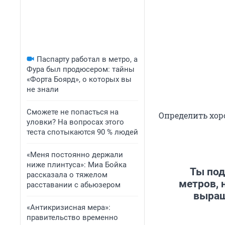
Паспарту работал в метро, а
Фура был продюсером: тайны
«Форта Боярд», о которых вы
не знали
Сможете не попасться на
Определить хор
уловки? На вопросах этого
теста спотыкаются 90 % людей
«Меня постоянно держали
ниже плинтуса»: Миа Бойка
Ты под
рассказала о тяжелом
метров, 
расставании с абьюзером
выращ
«Антикризисная мера»:
правительство временно