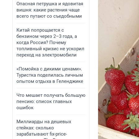
Опасная петрушка и ядовитая
вишня: какие растения чаще
всего путают со съедобными
Китай попрощается с
бензином через 2–3 года, а
когда Россия? Почему
топливный кризис не ускорил
переход на электромобили
«Помойка с дикими ценами».
Туристка поделилась личным
опытом отдыха в Геленджике
Что мешает получать большую
пенсию: список главных
ошибок
Миллиарды на дешевых
стейках: сколько
зарабатывают fix-price-