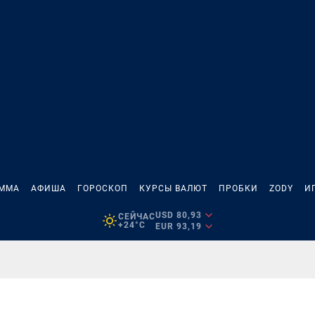
АММА
АФИША
ГОРОСКОП
КУРСЫ ВАЛЮТ
ПРОБКИ
ZODY
И
USD 80,93
СЕЙЧАС
+24°C
EUR 93,19