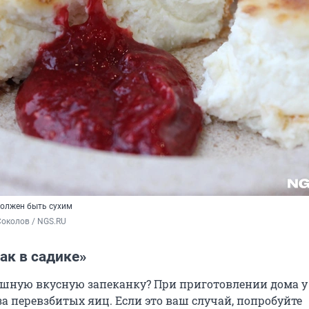
должен быть сухим
околов / NGS.RU
ак в садике»
шную вкусную запеканку? При приготовлении дома у
за перевзбитых яиц. Если это ваш случай, попробуйте