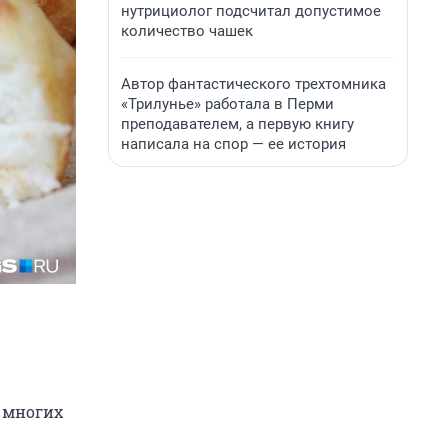
нутрициолог подсчитал допустимое
количество чашек
Автор фантастического трехтомника
«Трилунье» работала в Перми
преподавателем, а первую книгу
написала на спор — ее история
 многих