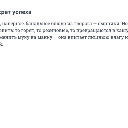
рет успеха
, наверное, банальное блюдо из творога — сырники. Н
овить: то горят, то резиновые, то превращаются в кашу
заменить муку на манку — она впитает лишнюю влагу и
й.