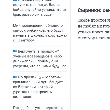
получить выплату». Вдова
бойца случайно узнала, что их
Сырники: сек
брак расторгли в суде
Самое простое и
Минпросвещения обновило
не любят их гот
список учебников: что будут
успеха прост: 
изучать в школах и колледжах
текстуру нежно
с 1 сентября
Вертолеты в прошлом?
Ученые возвращают в небо
дирижабли — почему они
уверены, что за ними будущее
По прозвищу «Золотой»:
криминальный путь бандита
из Башкирии, который
угрожал перестрелять
силовиков
Погода 9 августа подскажет,