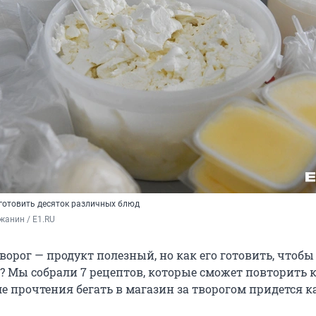
готовить десяток различных блюд
жанин / E1.RU
творог — продукт полезный, но как его готовить, чтобы
о? Мы собрали 7 рецептов, которые сможет повторить
ле прочтения бегать в магазин за творогом придется 