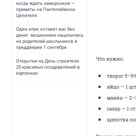
когда ждать заморозков —
приметы на Пантелеймона
Целителя
Один клик оставит вас без
денег: мошенники нацелились
на родителей школьников в
преддверии 1 сентября
Что нужно:
Открытки на День строителя:
20 красивых поздравлений в
картинках
творог 5–9% 
яйцо — 1 шт.
манка — 2–3 
сахар — 1 ст.
щепотка со