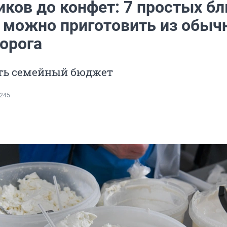
иков до конфет: 7 простых бл
 можно приготовить из обыч
ворога
ить семейный бюджет
245