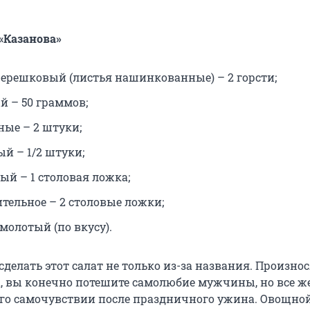
«Казанова»
черешковый (листья нашинкованные) – 2 горсти;
й – 50 граммов;
ные – 2 штуки;
й – 1/2 штуки;
ый – 1 столовая ложка;
ительное – 2 столовые ложки;
 молотый (по вкусу).
делать этот салат не только из-за названия. Произно
, вы конечно потешите самолюбие мужчины, но все ж
его самочувствии после праздничного ужина. Овощной