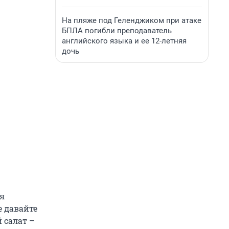
На пляже под Геленджиком при атаке
БПЛА погибли преподаватель
английского языка и ее 12-летняя
дочь
ся
е давайте
 салат –