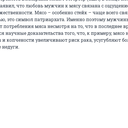
заявил, что любовь мужчин к мясу связана с ощущени
жественности. Мясо – особенно стейк – чаще всего св
ю, это символ патриархата. Именно поэтому мужчин
 потребления мяса несмотря на то, что в последнее в
 научные доказательства того, что, к примеру, мясо н
ы и копчености увеличивают риск рака, усугубляют б
 недуги.