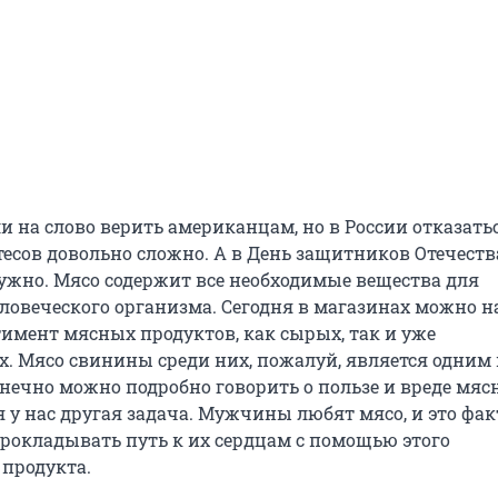
ли на слово верить американцам, но в России отказать
есов довольно сложно. А в День защитников Отечеств
нужно. Мясо содержит все необходимые вещества для
ловеческого организма. Сегодня в магазинах можно н
имент мясных продуктов, как сырых, так и уже
. Мясо свинины среди них, пожалуй, является одним 
нечно можно подробно говорить о пользе и вреде мяс
я у нас другая задача. Мужчины любят мясо, и это фак
прокладывать путь к их сердцам с помощью этого
 продукта.