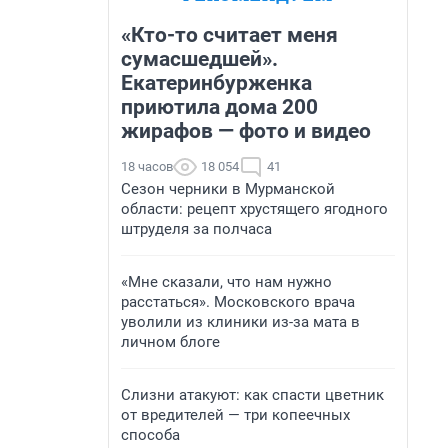
«Кто-то считает меня
сумасшедшей».
Екатеринбурженка
приютила дома 200
жирафов — фото и видео
18 часов
18 054
41
Сезон черники в Мурманской
области: рецепт хрустящего ягодного
штруделя за полчаса
«Мне сказали, что нам нужно
расстаться». Московского врача
уволили из клиники из-за мата в
личном блоге
Слизни атакуют: как спасти цветник
от вредителей — три копеечных
способа