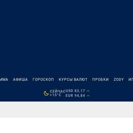
АММА
АФИША
ГОРОСКОП
КУРСЫ ВАЛЮТ
ПРОБКИ
ZODY
И
USD 82,17
СЕЙЧАС
+15°C
EUR 94,84