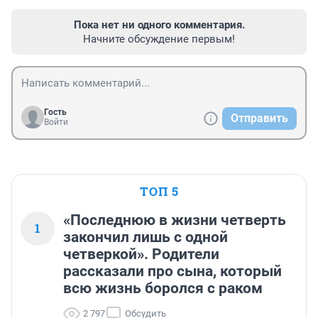
Пока нет ни одного комментария.
Начните обсуждение первым!
Гость
Отправить
Войти
ТОП 5
«Последнюю в жизни четверть
1
закончил лишь с одной
четверкой». Родители
рассказали про сына, который
всю жизнь боролся с раком
2 797
Обсудить