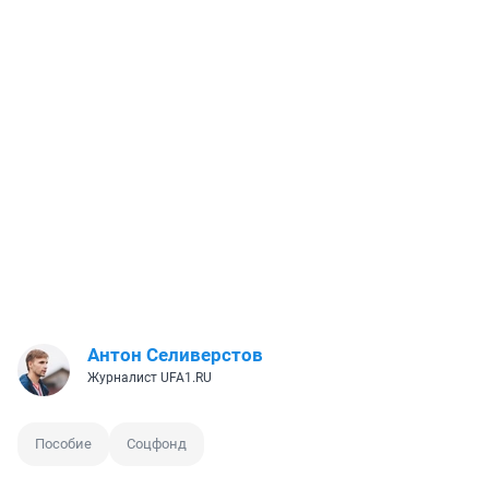
Антон Селиверстов
Журналист UFA1.RU
Пособие
Соцфонд