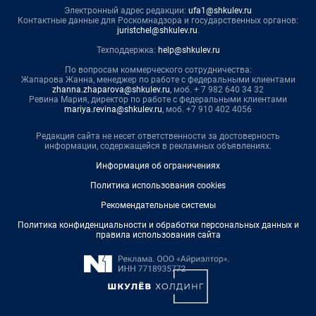
Электронный адрес редакции:
ufa1@shkulev.ru
Контактные данные для Роскомнадзора и государственных органов:
juristchel@shkulev.ru
.
Техподдержка:
help@shkulev.ru
По вопросам коммерческого сотрудничества:
Жапарова Жанна, менеджер по работе с федеральными клиентами
zhanna.zhaparova@shkulev.ru
, моб. + 7 982 640 34 32
Ревина Мария, директор по работе с федеральными клиентами
mariya.revina@shkulev.ru
, моб. +7 910 402 4056
Редакция сайта не несет ответственности за достоверность
информации, содержащейся в рекламных объявлениях.
Информация об ограничениях
Политика использования cookies
Рекомендательные системы
Политика конфиденциальности и обработки персональных данных и
правила использования сайта