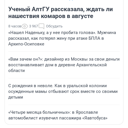
Ученый АлтГУ рассказала, ждать ли
нашествия комаров в августе
8 часов
3 967
Обсудить
«Нашел Наденьку, а у нее пробита голова». Мужчина
рассказал, как потерял жену при атаке БПЛА в
Архипо-Осиповке
«Вам зачем он?»: дизайнер из Москвы за свои деньги
восстанавливает дом в деревне Архангельской
области
С рождения в неволе. Как в уральской колонии
осужденные мамы отбывают срок вместе со своими
детьми
«Четыре месяца больничных»: в Ярославле
автомобилист изувечил пассажира «Яавтобуса»