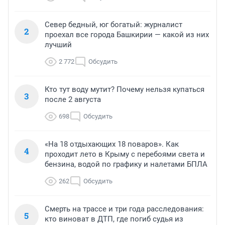
Север бедный, юг богатый: журналист
2
проехал все города Башкирии — какой из них
лучший
2 772
Обсудить
Кто тут воду мутит? Почему нельзя купаться
3
после 2 августа
698
Обсудить
«На 18 отдыхающих 18 поваров». Как
4
проходит лето в Крыму с перебоями света и
бензина, водой по графику и налетами БПЛА
262
Обсудить
Смерть на трассе и три года расследования:
5
кто виноват в ДТП, где погиб судья из