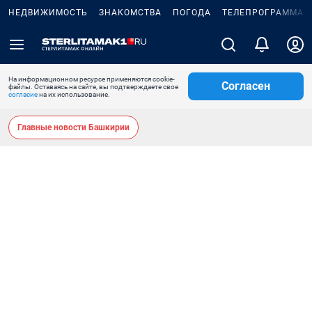
НЕДВИЖИМОСТЬ
ЗНАКОМСТВА
ПОГОДА
ТЕЛЕПРОГРАММА
На информационном ресурсе применяются cookie-
Согласен
файлы. Оставаясь на сайте, вы подтверждаете свое
согласие
на их использование.
Главные новости Башкирии