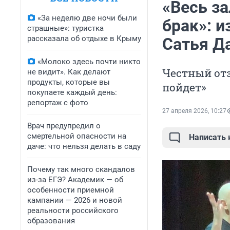
«Весь за
«За неделю две ночи были
брак»: 
страшные»: туристка
рассказала об отдыхе в Крыму
Сатья Д
«Молоко здесь почти никто
Честный отз
не видит». Как делают
продукты, которые вы
пойдет»
покупаете каждый день:
репортаж с фото
27 апреля 2026, 10:27
Врач предупредил о
смертельной опасности на
Написать
даче: что нельзя делать в саду
Почему так много скандалов
из-за ЕГЭ? Академик — об
особенности приемной
кампании — 2026 и новой
реальности российского
образования