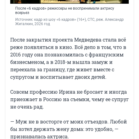
После «6 кадров» режиссеры не воспринимали актрису
всерьез
Источник: 
кадр из шоу «6 кадров» (16+), СТС, реж. Александр 
Жигалкин, 2026 год
После закрытия проекта Медведева стала всё
реже появляться в кино. Всё дело в том, что в
2016 году она познакомилась с французским
бизнесменом, а в 2018-м вышла замуж и
переехала за границу, где живет вместе с
супругом и воспитывает двоих детей.
Совсем профессию Ирина не бросает и иногда
приезжает в Россию на съемки, чему ее супруг
не очень рад.
— Муж не в восторге от моих отъездов. Любой
бы хотел держать жену дома: это удобно, —
признавалась актриса.