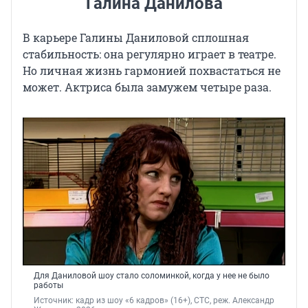
Галина Данилова
В карьере Галины Даниловой сплошная
стабильность: она регулярно играет в театре.
Но личная жизнь гармонией похвастаться не
может. Актриса была замужем четыре раза.
Для Даниловой шоу стало соломинкой, когда у нее не было
работы
Источник: 
кадр из шоу «6 кадров» (16+), СТС, реж. Александр 