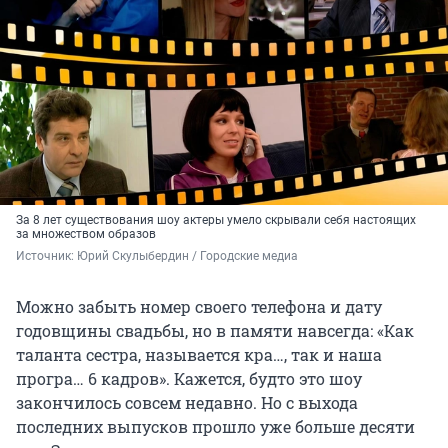
За 8 лет существования шоу актеры умело скрывали себя настоящих
за множеством образов
Источник: 
Юрий Скулыбердин / Городские медиа
Можно забыть номер своего телефона и дату
годовщины свадьбы, но в памяти навсегда: «Как
таланта сестра, называется кра…, так и наша
програ… 6 кадров». Кажется, будто это шоу
закончилось совсем недавно. Но с выхода
последних выпусков прошло уже больше десяти