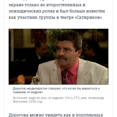
экране только во второстепенных и
эпизодических ролях и был больше известен
как участник труппы в театре «Сатирикон».
Дорогов неоднократно говорил, что хотел бы вернуться к
съемкам «6 кадров»
Источник: 
кадр из шоу «6 кадров» (16+), СТС, реж. Александр 
Жигалкин, 2026 год
Дорогова можно увидеть как в популярных