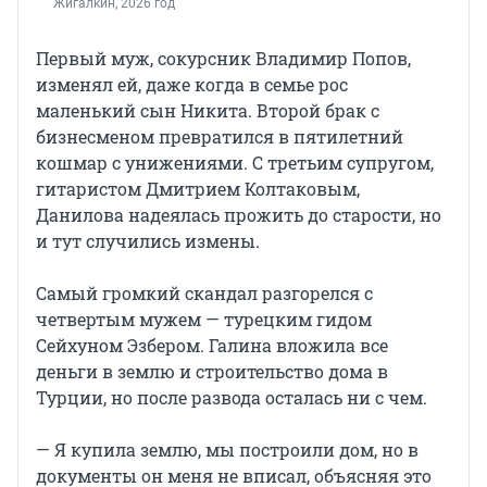
Жигалкин, 2026 год
Первый муж, сокурсник Владимир Попов,
изменял ей, даже когда в семье рос
маленький сын Никита. Второй брак с
бизнесменом превратился в пятилетний
кошмар с унижениями. С третьим супругом,
гитаристом Дмитрием Колтаковым,
Данилова надеялась прожить до старости, но
и тут случились измены.
Самый громкий скандал разгорелся с
четвертым мужем — турецким гидом
Сейхуном Эзбером. Галина вложила все
деньги в землю и строительство дома в
Турции, но после развода осталась ни с чем.
— Я купила землю, мы построили дом, но в
документы он меня не вписал, объясняя это