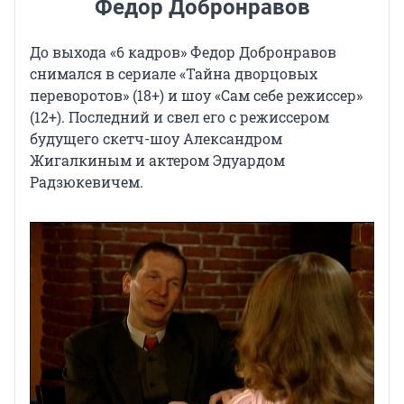
Федор Добронравов
До выхода «6 кадров» Федор Добронравов
снимался в сериале «Тайна дворцовых
переворотов» (18+) и шоу «Сам себе режиссер»
(12+). Последний и свел его с режиссером
будущего скетч-шоу Александром
Жигалкиным и актером Эдуардом
Радзюкевичем.