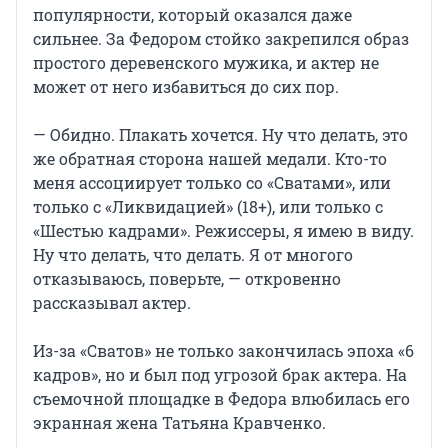
популярности, который оказался даже
сильнее. За Федором стойко закрепился образ
простого деревенского мужика, и актер не
может от него избавиться до сих пор.
— Обидно. Плакать хочется. Ну что делать, это
же обратная сторона нашей медали. Кто-то
меня ассоциирует только со «Сватами», или
только с «Ликвидацией» (18+), или только с
«Шестью кадрами». Режиссеры, я имею в виду.
Ну что делать, что делать. Я от многого
отказываюсь, поверьте, — откровенно
рассказывал актер.
Из-за «Сватов» не только закончилась эпоха «6
кадров», но и был под угрозой брак актера. На
съемочной площадке в Федора влюбилась его
экранная жена Татьяна Кравченко.