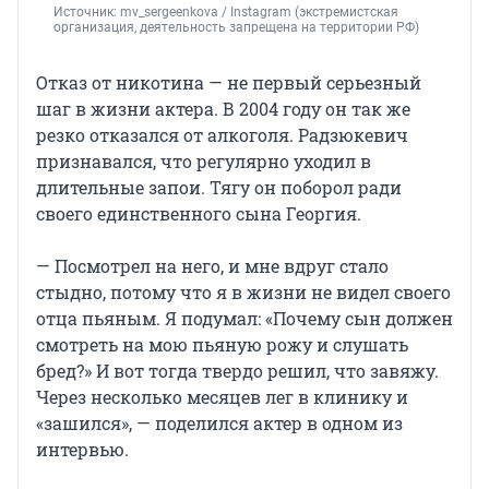
Источник: 
mv_sergeenkova 
/ Instagram (экстремистская 
организация, деятельность запрещена на территории РФ)
Отказ от никотина — не первый серьезный
шаг в жизни актера. В 2004 году он так же
резко отказался от алкоголя. Радзюкевич
признавался, что регулярно уходил в
длительные запои. Тягу он поборол ради
своего единственного сына Георгия.
— Посмотрел на него, и мне вдруг стало
стыдно, потому что я в жизни не видел своего
отца пьяным. Я подумал: «Почему сын должен
смотреть на мою пьяную рожу и слушать
бред?» И вот тогда твердо решил, что завяжу.
Через несколько месяцев лег в клинику и
«зашился», — поделился актер в одном из
интервью.