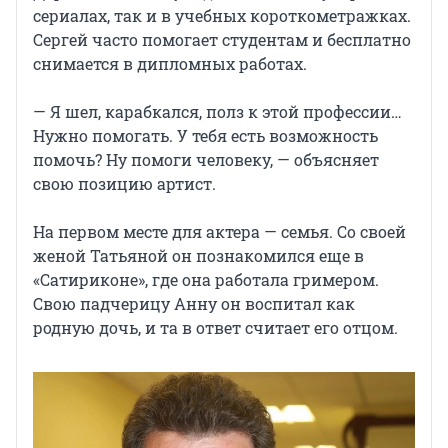
сериалах, так и в учебных короткометражках.
Сергей часто помогает студентам и бесплатно
снимается в дипломных работах.
— Я шел, карабкался, полз к этой профессии…
Нужно помогать. У тебя есть возможность
помочь? Ну помоги человеку, — объясняет
свою позицию артист.
На первом месте для актера — семья. Со своей
женой Татьяной он познакомился еще в
«Сатириконе», где она работала гримером.
Свою падчерицу Анну он воспитал как
родную дочь, и та в ответ считает его отцом.