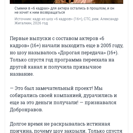
Съемки в «6 кадрах» для актера остались в прошлом, и он
не хочет к ним возвращаться
Источник: 
кадр из шоу «6 кадров» (16+), СТС, реж. Александр 
Жигалкин, 2026 год
Первые выпуски с составом актеров «6
кадров» (16+) начали выходить еще в 2005 году,
но шоу называлось «Дорогая передача» (16+).
Только спустя год программа переехала на
другой канал и получила привычное
название.
— Это был замечательный проект! Мы
собирались своей компанией, дурачились и
еще за это деньги получали! — признавался
Добронравов.
Долгое время не раскрывалась истинная
причина, почему шоу закрыли. Только спустя