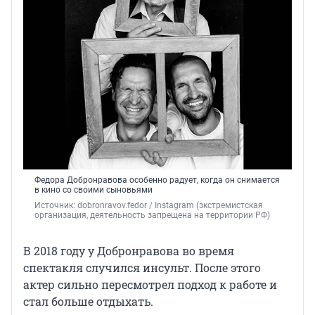
Федора Добронравова особенно радует, когда он снимается
в кино со своими сыновьями
Источник: 
dobronravov.fedor 
/ Instagram (экстремистская 
организация, деятельность запрещена на территории РФ)
В 2018 году у Добронравова во время
спектакля случился инсульт. После этого
актер сильно пересмотрел подход к работе и
стал больше отдыхать.