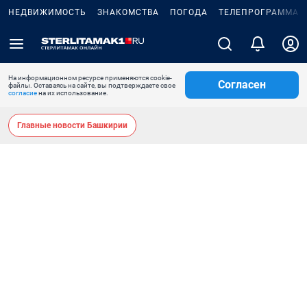
НЕДВИЖИМОСТЬ
ЗНАКОМСТВА
ПОГОДА
ТЕЛЕПРОГРАММА
На информационном ресурсе применяются cookie-
Согласен
файлы. Оставаясь на сайте, вы подтверждаете свое
согласие
на их использование.
Главные новости Башкирии