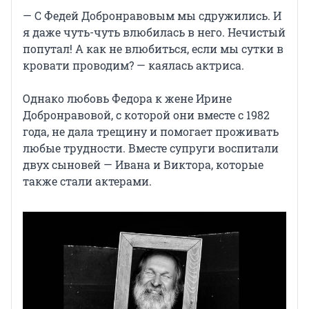
— С Федей Добронравовым мы сдружились. И
я даже чуть-чуть влюбилась в него. Нечистый
попутал! А как не влюбиться, если мы сутки в
кровати проводим? — каялась актриса.
Однако любовь Федора к жене Ирине
Добронравовой, с которой они вместе с 1982
года, не дала трещину и помогает проживать
любые трудности. Вместе супруги воспитали
двух сыновей — Ивана и Виктора, которые
также стали актерами.