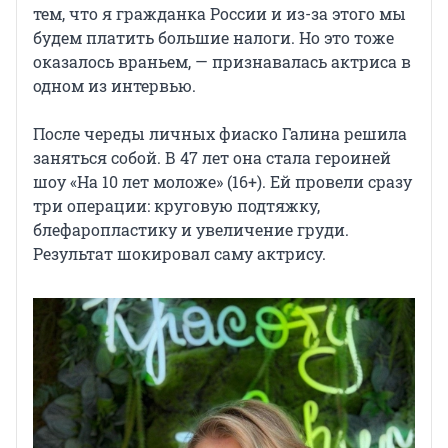
тем, что я гражданка России и из-за этого мы
будем платить большие налоги. Но это тоже
оказалось враньем, — признавалась актриса в
одном из интервью.
После череды личных фиаско Галина решила
заняться собой. В 47 лет она стала героиней
шоу «На 10 лет моложе» (16+). Ей провели сразу
три операции: круговую подтяжку,
блефаропластику и увеличение груди.
Результат шокировал саму актрису.