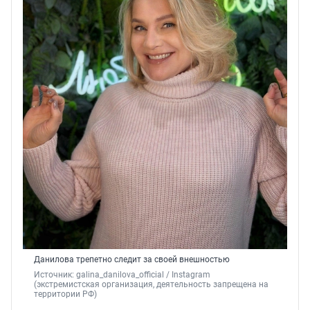
Данилова трепетно следит за своей внешностью
Источник: 
galina_danilova_official 
/ Instagram 
(экстремистская организация, деятельность запрещена на 
территории РФ)