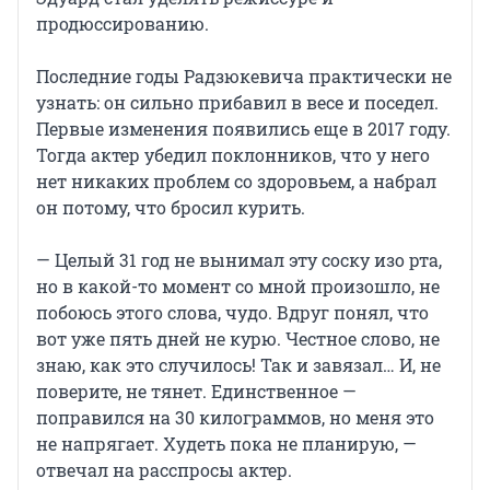
продюссированию.
Последние годы Радзюкевича практически не
узнать: он сильно прибавил в весе и поседел.
Первые изменения появились еще в 2017 году.
Тогда актер убедил поклонников, что у него
нет никаких проблем со здоровьем, а набрал
он потому, что бросил курить.
— Целый 31 год не вынимал эту соску изо рта,
но в какой-то момент со мной произошло, не
побоюсь этого слова, чудо. Вдруг понял, что
вот уже пять дней не курю. Честное слово, не
знаю, как это случилось! Так и завязал… И, не
поверите, не тянет. Единственное —
поправился на 30 килограммов, но меня это
не напрягает. Худеть пока не планирую, —
отвечал на расспросы актер.