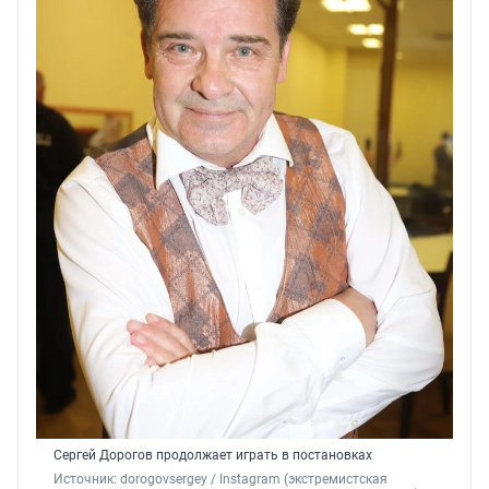
Сергей Дорогов продолжает играть в постановках
Источник: 
dorogovsergey 
/ Instagram (экстремистская 