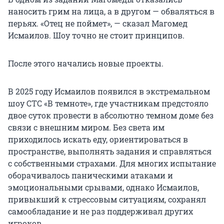
наносить грим на лица, а в другом — обваляться в
перьях. «Отец не поймет», — сказал Магомед
Исмаилов. Шоу точно не стоит принципов.
После этого начались новые проекты.
В 2025 году Исмаилов появился в экстремальном
шоу СТС «В темноте», где участникам предстояло
двое суток провести в абсолютно темном доме без
связи с внешним миром. Без света им
приходилось искать еду, ориентироваться в
пространстве, выполнять задания и справляться
с собственными страхами. Для многих испытание
оборачивалось паническими атаками и
эмоциональными срывами, однако Исмаилов,
привыкший к стрессовым ситуациям, сохранял
самообладание и не раз поддерживал других
игроков.