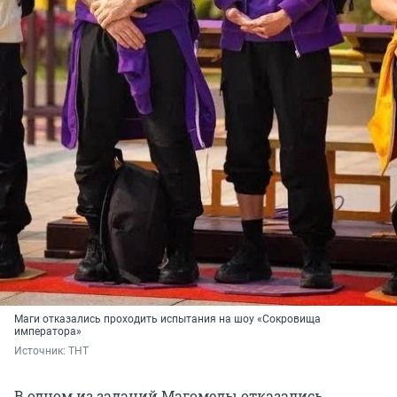
Маги отказались проходить испытания на шоу «Сокровища
императора»
Источник: 
ТНТ
В одном из заданий Магомеды отказались