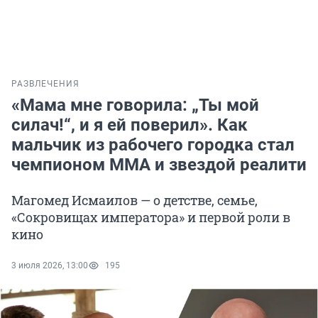
РАЗВЛЕЧЕНИЯ
«Мама мне говорила: „Ты мой
силач!“, и я ей поверил». Как
мальчик из рабочего городка стал
чемпионом ММА и звездой реалити
Магомед Исмаилов — о детстве, семье,
«Сокровищах императора» и первой роли в
кино
3 июля 2026, 13:00
195