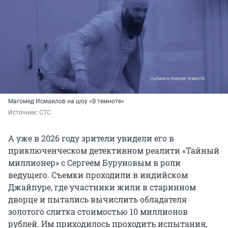
Магомед Исмаилов на шоу «В темноте»
Источник: 
СТС
А уже в 2026 году зрители увидели его в
приключенческом детективном реалити «Тайный
миллионер» с Сергеем Буруновым в роли
ведущего. Съемки проходили в индийском
Джайпуре, где участники жили в старинном
дворце и пытались вычислить обладателя
золотого слитка стоимостью 10 миллионов
рублей. Им приходилось проходить испытания,