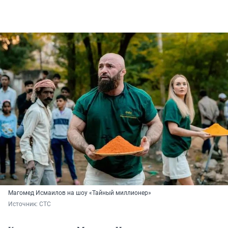
Магомед Исмаилов на шоу «Тайный миллионер»
Источник: 
СТС