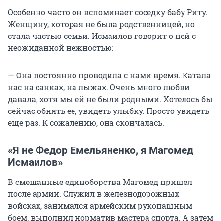
Особенно часто он вспоминает соседку бабу Риту.
Женщину, которая не была родственницей, но
стала частью семьи. Исмаилов говорит о ней с
неожиданной нежностью:
— Она постоянно проводила с нами время. Катала
нас на санках, на лыжах. Очень много любви
давала, хотя мы ей не были родными. Хотелось бы
сейчас обнять ее, увидеть улыбку. Просто увидеть
еще раз. К сожалению, она скончалась.
«Я не Федор Емельяненко, я Магомед
Исмаилов»
В смешанные единоборства Магомед пришел
после армии. Служил в железнодорожных
войсках, занимался армейским рукопашным
боем, выполнил норматив мастера спорта. А затем