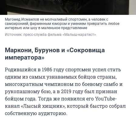
Магомед Исмаилов не молчаливый спортсмен, а человек с
самоиронией, фирменным юмором и умением превратить любое
интервью или шоу в маленькое представление
Источник: 
пресс-служба фильма «Малыш-каратист»
Маркони, Бурунов и «Сокровища
императора»
Родившийся в 1986 году спортсмен успел стать
одним из самых узнаваемых бойцов страны,
многократным чемпионом по боевому самбо и
рукопашному бою, а в 2019 году был признан
бойцом года. Тогда же появился его YouTube-
канал «Лысый хищник», который быстро собрал
собственную аудиторию.