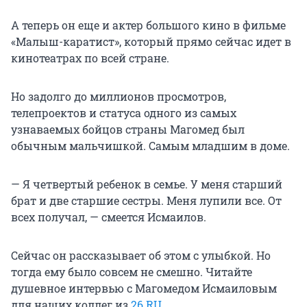
А теперь он еще и актер большого кино в фильме
«Малыш-каратист», который прямо сейчас идет в
кинотеатрах по всей стране.
Но задолго до миллионов просмотров,
телепроектов и статуса одного из самых
узнаваемых бойцов страны Магомед был
обычным мальчишкой. Самым младшим в доме.
— Я четвертый ребенок в семье. У меня старший
брат и две старшие сестры. Меня лупили все. От
всех получал, — смеется Исмаилов.
Сейчас он рассказывает об этом с улыбкой. Но
тогда ему было совсем не смешно. Читайте
душевное интервью с Магомедом Исмаиловым
для наших коллег из
26.RU
.