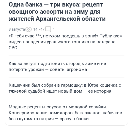
Одна банка — три вкуса: рецепт
овощного ассорти на зиму для
жителей Архангельской области
8 августа
14 747
1
«Я тебя счас ***, петухом поедешь в зону!» Публикуем
видео нападения уральского гопника на ветерана
СВО
Как за август подготовить огород к зиме и не
потерять урожай — советы агронома
Кишечник был собран в гармошку: в Югре кошечка с
тяжелой судьбой ищет новый дом — ее история
Модные рецепты соусов от молодой хозяйки.
Консервирование помидоров, баклажанов, кабачков
без глутамата натрия — сразу в банки