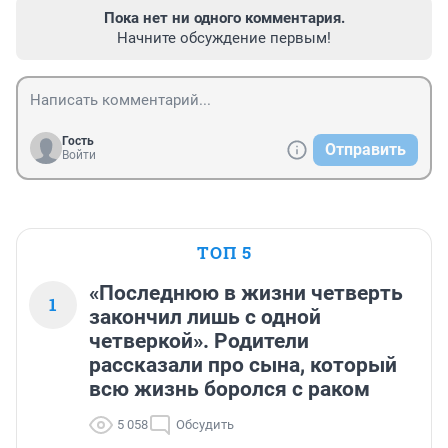
Пока нет ни одного комментария.
Начните обсуждение первым!
Гость
Отправить
Войти
ТОП 5
«Последнюю в жизни четверть
1
закончил лишь с одной
четверкой». Родители
рассказали про сына, который
всю жизнь боролся с раком
5 058
Обсудить