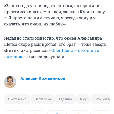
«За два года ушли родственники, похоронили
практически всех, — рыдая, сказала Юлия в шоу.
— Я просто по ним скучаю, я всегда хочу им
сказать, что очень их люблю».
Недавно стало известно, что семья Александра
Шепса скоро расширится. Его брат — тоже звезда
«Битвы экстрасенсов»
Олег Шепс — объявил о
помолвке
со своей девушкой.
Алексей Кожевников
Экстрасенс
Эзотерика
Гадание
Шоу
Шоу Битва э