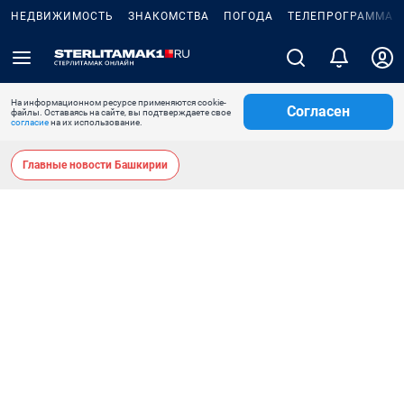
НЕДВИЖИМОСТЬ
ЗНАКОМСТВА
ПОГОДА
ТЕЛЕПРОГРАММА
На информационном ресурсе применяются cookie-
Согласен
файлы. Оставаясь на сайте, вы подтверждаете свое
согласие
на их использование.
Главные новости Башкирии