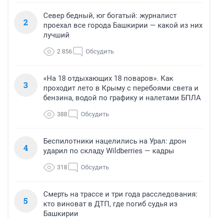
Север бедный, юг богатый: журналист
2
проехал все города Башкирии — какой из них
лучший
2 856
Обсудить
«На 18 отдыхающих 18 поваров». Как
3
проходит лето в Крыму с перебоями света и
бензина, водой по графику и налетами БПЛА
388
Обсудить
Беспилотники нацелились на Урал: дрон
4
ударил по складу Wildberries — кадры
318
Обсудить
Смерть на трассе и три года расследования:
5
кто виноват в ДТП, где погиб судья из
Башкирии