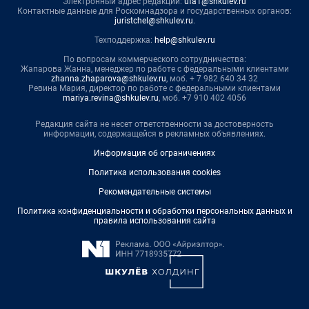
Электронный адрес редакции:
ufa1@shkulev.ru
Контактные данные для Роскомнадзора и государственных органов:
juristchel@shkulev.ru
.
Техподдержка:
help@shkulev.ru
По вопросам коммерческого сотрудничества:
Жапарова Жанна, менеджер по работе с федеральными клиентами
zhanna.zhaparova@shkulev.ru
, моб. + 7 982 640 34 32
Ревина Мария, директор по работе с федеральными клиентами
mariya.revina@shkulev.ru
, моб. +7 910 402 4056
Редакция сайта не несет ответственности за достоверность
информации, содержащейся в рекламных объявлениях.
Информация об ограничениях
Политика использования cookies
Рекомендательные системы
Политика конфиденциальности и обработки персональных данных и
правила использования сайта