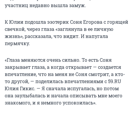
участниц недавно вышла замуж.
К Юлии подошла эзотерик Соня Егорова с горящей
свечкой, через глаза «заглянула в ее личную
жизнь», рассказала, что видит. И напугала
пермячку.
«Глаза меняются очень сильно. То есть Соня
закрывает глаза, а когда открывает — создается
впечатление, что на меня не Соня смотрит, а кто-
то другой, — поделилась впечатлениями с 59.RU
Юлия Гикис. — Я сначала испугалась, но потом
она заулыбалась и начала описывать мне моего
знакомого, и я немного успокоилась».