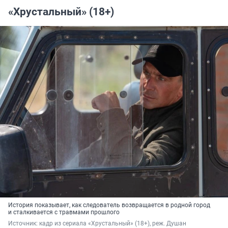
«Хрустальный» (18+)
История показывает, как следователь возвращается в родной город
и сталкивается с травмами прошлого
Источник: 
кадр из сериала «Хрустальный» (18+), реж. 
Душан 