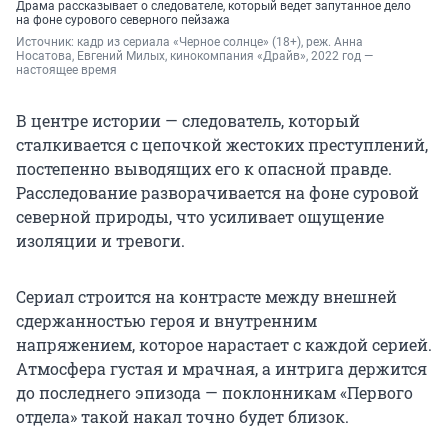
Драма рассказывает о следователе, который ведет запутанное дело
на фоне сурового северного пейзажа
Источник: 
кадр из сериала «Черное солнце» (18+), реж. Анна 
Носатова, Евгений Милых, кинокомпания «Драйв», 2022 год — 
настоящее время
В центре истории — следователь, который
сталкивается с цепочкой жестоких преступлений,
постепенно выводящих его к опасной правде.
Расследование разворачивается на фоне суровой
северной природы, что усиливает ощущение
изоляции и тревоги.
Сериал строится на контрасте между внешней
сдержанностью героя и внутренним
напряжением, которое нарастает с каждой серией.
Атмосфера густая и мрачная, а интрига держится
до последнего эпизода — поклонникам «Первого
отдела» такой накал точно будет близок.