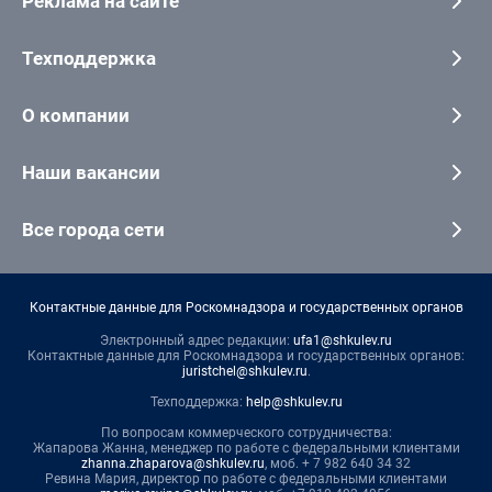
Реклама на сайте
Техподдержка
О компании
Наши вакансии
Все города сети
Контактные данные для Роскомнадзора и государственных органов
Электронный адрес редакции:
ufa1@shkulev.ru
Контактные данные для Роскомнадзора и государственных органов:
juristchel@shkulev.ru
.
Техподдержка:
help@shkulev.ru
По вопросам коммерческого сотрудничества:
Жапарова Жанна, менеджер по работе с федеральными клиентами
zhanna.zhaparova@shkulev.ru
, моб. + 7 982 640 34 32
Ревина Мария, директор по работе с федеральными клиентами