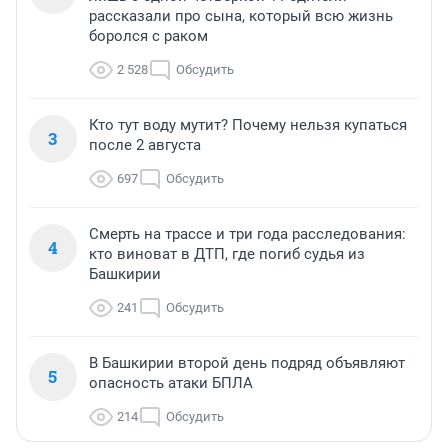
рассказали про сына, который всю жизнь
боролся с раком
2 528
Обсудить
Кто тут воду мутит? Почему нельзя купаться
3
после 2 августа
697
Обсудить
Смерть на трассе и три года расследования:
4
кто виноват в ДТП, где погиб судья из
Башкирии
241
Обсудить
В Башкирии второй день подряд объявляют
5
опасность атаки БПЛА
214
Обсудить