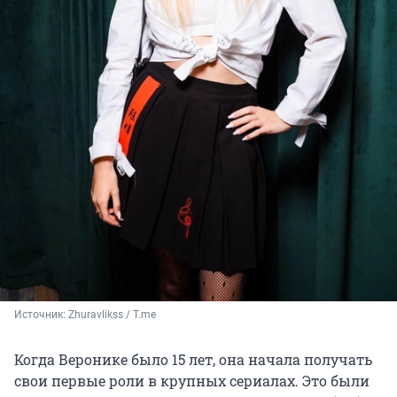
Источник: 
Zhuravlikss / T.me
Когда Веронике было 15 лет, она начала получать
свои первые роли в крупных сериалах. Это были