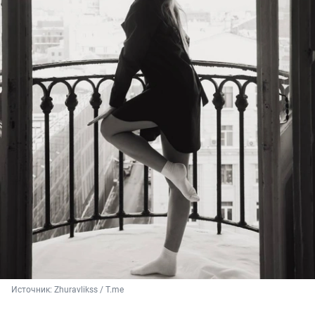
Источник: 
Zhuravlikss / T.me