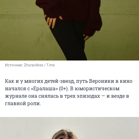
Источник: 
Zhuravlikss / T.me
Как и у многих детей-звезд, путь Вероники в кино
начался с «Ералаша» (0+). В юмористическом
журнале она снялась в трех эпизодах — и везде в
главной роли.