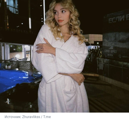
Источник: 
Zhuravlikss / T.me