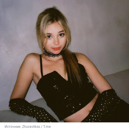
Источник: 
Zhuravlikss / T.me