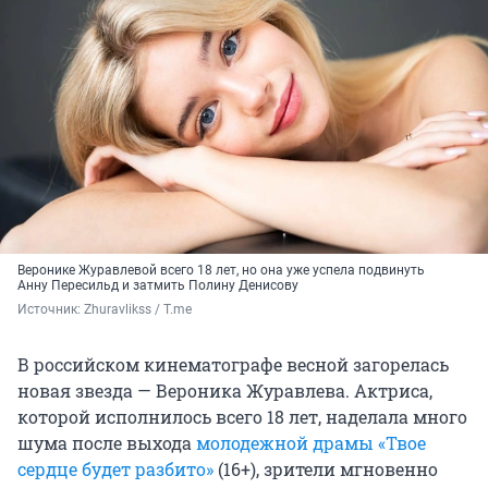
Веронике Журавлевой всего 18 лет, но она уже успела подвинуть
Анну Пересильд и затмить Полину Денисову
Источник: 
Zhuravlikss / T.me
В российском кинематографе весной загорелась
новая звезда — Вероника Журавлева. Актриса,
которой исполнилось всего 18 лет, наделала много
шума после выхода
молодежной драмы «Твое
сердце будет разбито»
(16+), зрители мгновенно