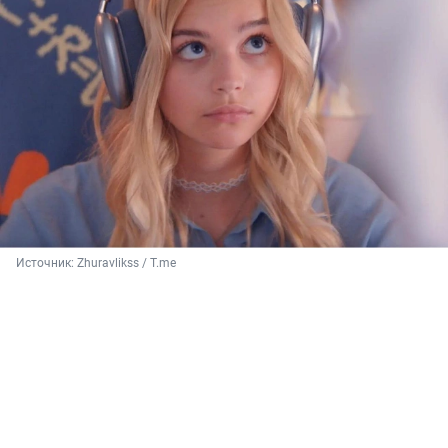
Источник: 
Zhuravlikss / T.me