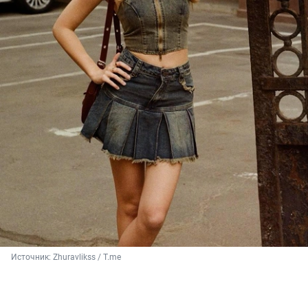
Источник: 
Zhuravlikss / T.me