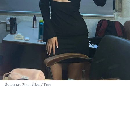
Источник: 
Zhuravlikss / T.me