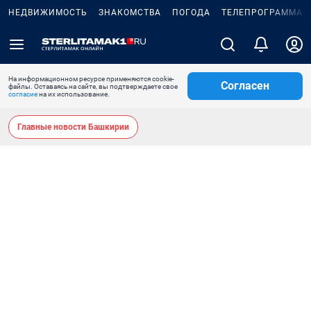
НЕДВИЖИМОСТЬ
ЗНАКОМСТВА
ПОГОДА
ТЕЛЕПРОГРАММА
На информационном ресурсе применяются cookie-
Согласен
файлы. Оставаясь на сайте, вы подтверждаете свое
согласие
на их использование.
Главные новости Башкирии