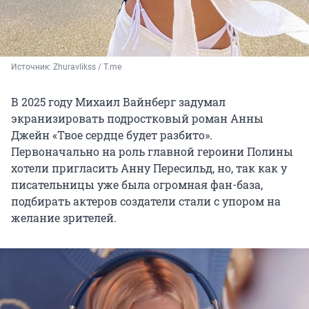
Источник: 
Zhuravlikss / T.me
В 2025 году Михаил Вайнберг задумал
экранизировать подростковый роман Анны
Джейн «Твое сердце будет разбито».
Первоначально на роль главной героини Полины
хотели пригласить Анну Пересильд, но, так как у
писательницы уже была огромная фан-база,
подбирать актеров создатели стали с упором на
желание зрителей.