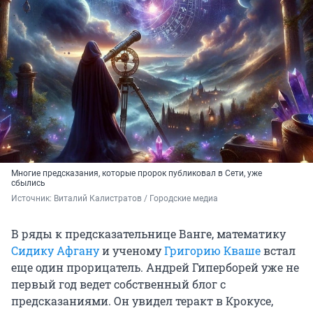
Многие предсказания, которые пророк публиковал в Сети, уже
сбылись
Источник: 
Виталий Калистратов / Городские медиа
В ряды к предсказательнице Ванге, математику
Сидику Афгану
и ученому
Григорию Кваше
встал
еще один прорицатель. Андрей Гиперборей уже не
первый год ведет собственный блог с
предсказаниями. Он увидел теракт в Крокусе,