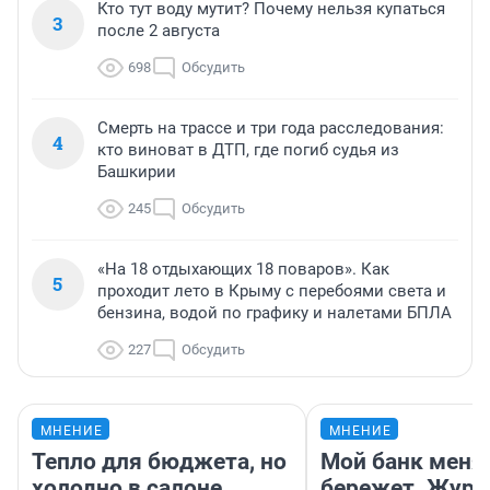
Кто тут воду мутит? Почему нельзя купаться
3
после 2 августа
698
Обсудить
Смерть на трассе и три года расследования:
4
кто виноват в ДТП, где погиб судья из
Башкирии
245
Обсудить
«На 18 отдыхающих 18 поваров». Как
5
проходит лето в Крыму с перебоями света и
бензина, водой по графику и налетами БПЛА
227
Обсудить
МНЕНИЕ
МНЕНИЕ
Тепло для бюджета, но
Мой банк меня
холодно в салоне
бережет. Журн