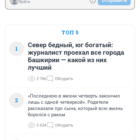
Отправить
Войти
ТОП 5
Север бедный, юг богатый:
1
журналист проехал все города
Башкирии — какой из них
лучший
2 766
Обсудить
«Последнюю в жизни четверть закончил
2
лишь с одной четверкой». Родители
рассказали про сына, который всю жизнь
боролся с раком
2 634
Обсудить