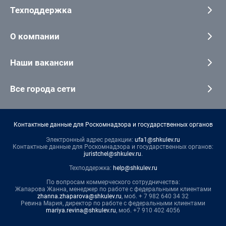
Техподдержка
О компании
Наши вакансии
Все города сети
Контактные данные для Роскомнадзора и государственных органов
Электронный адрес редакции:
ufa1@shkulev.ru
Контактные данные для Роскомнадзора и государственных органов:
juristchel@shkulev.ru
.
Техподдержка:
help@shkulev.ru
По вопросам коммерческого сотрудничества:
Жапарова Жанна, менеджер по работе с федеральными клиентами
zhanna.zhaparova@shkulev.ru
, моб. + 7 982 640 34 32
Ревина Мария, директор по работе с федеральными клиентами
mariya.revina@shkulev.ru
, моб. +7 910 402 4056