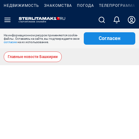
НЕДВИЖИМОСТЬ
ЗНАКОМСТВА
ПОГОДА
ТЕЛЕПРОГРАММА
На информационном ресурсе применяются cookie-
Согласен
файлы. Оставаясь на сайте, вы подтверждаете свое
согласие
на их использование.
Главные новости Башкирии