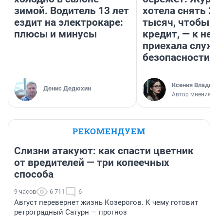
зимой. Водитель 13 лет
хотела снять 2
ездит на электрокаре:
тысяч, чтобы п
плюсы и минусы
кредит, — к не
приехала служ
безопасности
Ксения Владим
Денис Дедюхин
Автор мнения
РЕКОМЕНДУЕМ
Слизни атакуют: как спасти цветник
от вредителей — три копеечных
способа
9 часов
6 711
6
Август перевернет жизнь Козерогов. К чему готовит
ретроградный Сатурн — прогноз