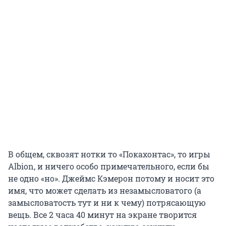
В общем, сквозят нотки то «Покахонтас», то игры
Albion, и ничего особо примечательного, если бы
не одно «но». Джеймс Кэмерон потому и носит это
имя, что может сделать из незамысловатого (а
замысловатость тут и ни к чему) потрясающую
вещь. Все 2 часа 40 минут на экране творится