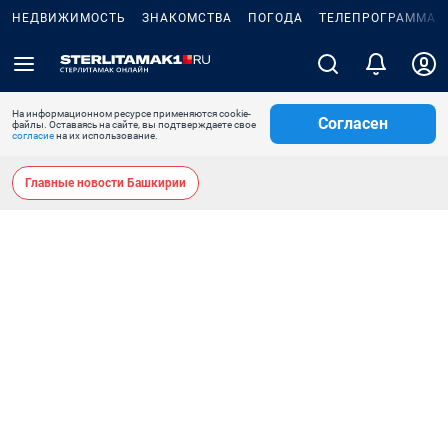
НЕДВИЖИМОСТЬ
ЗНАКОМСТВА
ПОГОДА
ТЕЛЕПРОГРАММА
На информационном ресурсе применяются cookie-
Согласен
файлы. Оставаясь на сайте, вы подтверждаете свое
согласие
на их использование.
Главные новости Башкирии