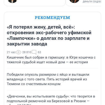
деньги соцразв
РЕКОМЕНДУЕМ
«Я потерял жену, детей, всё»:
откровения экс-рабочего уфимской
«Лампочки» о долгах по зарплате и
закрытии завода
21 час
28 810
63
Кишечник был собран в гармошку: в Югре кошечка с
тяжелой судьбой ищет новый дом — ее история
Победили опухоль размером с яйцо и вытащили
младенца с того света. Пять историй врачей из
Тюмени со счастливым концом
«Девчонки, вы испытываете судьбу»: что творится в
подпольной рюмочной на Березовой в Рязани —