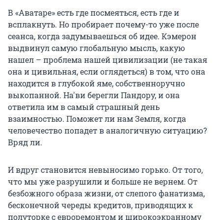
В «Аватаре» есть где посмеяться, есть где и
всплакнуть. Но пробирает почему-то уже после
сеанса, когда задумываешься об идее. Кэмерон
выдвинул самую глобальную мысль, какую
нашел – проблема нашей цивилизации (не такая
она и цивильная, если оглядеться) в том, что она
находится в глубокой яме, собственноручно
выкопанной. На'ви берегли Пандору, и она
ответила им в самый страшный день
взаимностью. Поможет ли нам Земля, когда
человечество попадет в аналогичную ситуацию?
Вряд ли.
И вдруг становится невыносимо горько. От того,
что мы уже разрушили и больше не вернем. От
безбожного образа жизни, от слепого фанатизма,
бесконечной череды кредитов, приводящих к
полуторке с евроремонтом и широкоэкранному