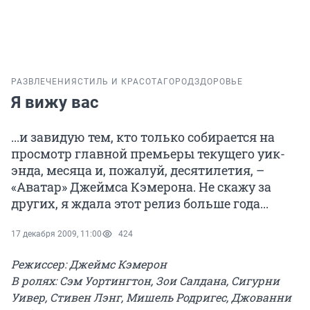
РАЗВЛЕЧЕНИЯ
СТИЛЬ И КРАСОТА
ГОРОД
ЗДОРОВЬЕ
Я вижу вас
...и завидую тем, кто только собирается на
просмотр главной премьеры текущего уик-
энда, месяца и, пожалуй, десятилетия, –
«Аватар» Джеймса Кэмерона. Не скажу за
других, я ждала этот релиз больше года...
17 декабря 2009, 11:00
424
Режиссер: Джеймс Кэмерон
В ролях: Сэм Уортингтон, Зои Салдана, Сигурни
Уивер, Стивен Лэнг, Мишель Родригес, Джованни