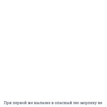
При первой же вылазке в опасный лес морпеху не