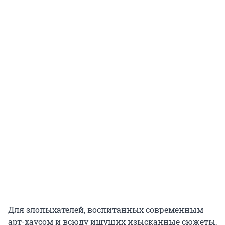
Для злопыхателей, воспитанных современным
арт-хаусом и всюду ищущих изысканные сюжеты,