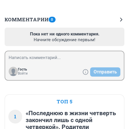
КОММЕНТАРИИ
0
Пока нет ни одного комментария.
Начните обсуждение первым!
Гость
Отправить
Войти
ТОП 5
«Последнюю в жизни четверть
1
закончил лишь с одной
четверкой». Родители