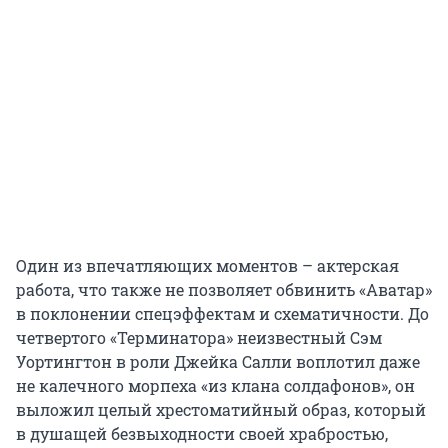
Один из впечатляющих моментов – актерская
работа, что также не позволяет обвинить «Аватар»
в поклонении спецэффектам и схематичности. До
четвертого «Терминатора» неизвестный Сэм
Уортингтон в роли Джейка Салли воплотил даже
не калечного морпеха «из клана солдафонов», он
выложил целый хрестоматийный образ, который
в душащей безвыходности своей храбростью,