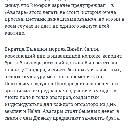
скажу, что Кэмерон заранее предупреждал – в
«Аватаре» этого делать не стоит: история очень
простая, местами даже штампованная, но это ни в
коем случае не дает ни единого минуса всей
картине.
Вкратце. Бывший морпех Джейк Салли,
коротающий дни в инвалидной коляске, хоронит
брата-близнеца, который должен был лететь на
планету Пандора, изучать ботанику и животных,
а также культуру местного племени На'ви.
Поскольку воздух на Пандоре для человеческого
организма не предназначен, ученые выходят в
чисто поле в телах аватаров, созданных
индивидуально для каждого оператора из ДНК
землян и На'ви. Аватары стоят бешеных денег, в
связи с чем Джейку предлагают заменить брата.