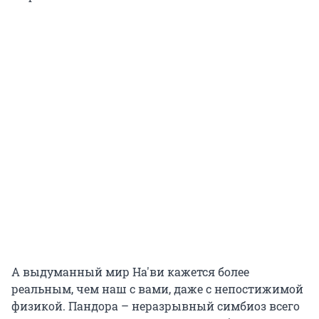
А выдуманный мир На'ви кажется более
реальным, чем наш с вами, даже с непостижимой
физикой. Пандора – неразрывный симбиоз всего