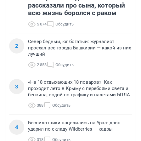
рассказали про сына, который
всю жизнь боролся с раком
5 074
Обсудить
Север бедный, юг богатый: журналист
2
проехал все города Башкирии — какой из них
лучший
2 858
Обсудить
«На 18 отдыхающих 18 поваров». Как
3
проходит лето в Крыму с перебоями света и
бензина, водой по графику и налетами БПЛА
388
Обсудить
Беспилотники нацелились на Урал: дрон
4
ударил по складу Wildberries — кадры
318
Обсудить