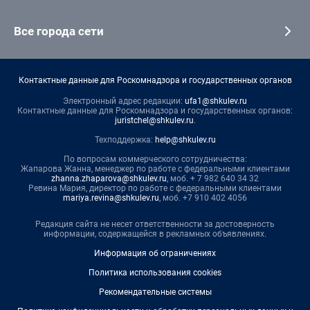
Все города сети
Контактные данные для Роскомнадзора и государственных органов
Электронный адрес редакции:
ufa1@shkulev.ru
Контактные данные для Роскомнадзора и государственных органов:
juristchel@shkulev.ru
.
Техподдержка:
help@shkulev.ru
По вопросам коммерческого сотрудничества:
Жапарова Жанна, менеджер по работе с федеральными клиентами
zhanna.zhaparova@shkulev.ru
, моб. + 7 982 640 34 32
Ревина Мария, директор по работе с федеральными клиентами
mariya.revina@shkulev.ru
, моб. +7 910 402 4056
Редакция сайта не несет ответственности за достоверность
информации, содержащейся в рекламных объявлениях.
Информация об ограничениях
Политика использования cookies
Рекомендательные системы