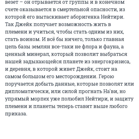
везет – он отрывается от группы и в конечном
счете оказывается в смертельной опасности, из
которой его вытаскивает аборигенка Нейтири.
Так Джейк получает возможность жить в
племени и учиться, чтобы стать одним из них,
стать воином. И всё бы ничего, только главная
цель базы землян все-таки не флора и фауна, а
ценный минерал, который позволит выбраться
нашей задыхающейся планете из энергокризиса,
и деревня, в которой живет Джейк, стоит на
самом большом его месторождении. Герою
поручается добыть данные, которые позволят или
дипломатически, или силой прогнать На'ви, но
упрямый морпех уже полюбил Нейтири, и защиту
племени и планеты теперь ставит выше любого
приказа.