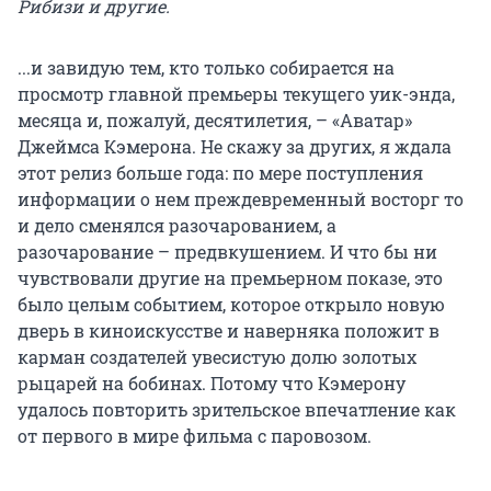
Рибизи и другие.
...и завидую тем, кто только собирается на
просмотр главной премьеры текущего уик-энда,
месяца и, пожалуй, десятилетия, – «Аватар»
Джеймса Кэмерона. Не скажу за других, я ждала
этот релиз больше года: по мере поступления
информации о нем преждевременный восторг то
и дело сменялся разочарованием, а
разочарование – предвкушением. И что бы ни
чувствовали другие на премьерном показе, это
было целым событием, которое открыло новую
дверь в киноискусстве и наверняка положит в
карман создателей увесистую долю золотых
рыцарей на бобинах. Потому что Кэмерону
удалось повторить зрительское впечатление как
от первого в мире фильма с паровозом.