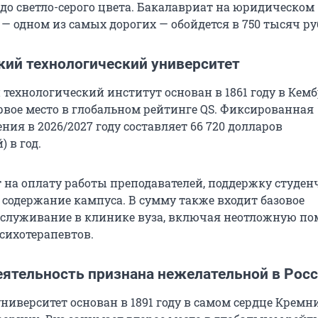
до светло-серого цвета. Бакалавриат на юридическом
— одном из самых дорогих — обойдется в
750
тысяч ру
кий технологический университет
 технологический институт основан в 1861 году в Кем
рвое место в глобальном рейтинге QS. Фиксированная
ения в
2026/2027
году составляет
66 720
долларов
) в год.
т на оплату работы преподавателей, поддержку студен
 содержание кампуса. В сумму также входит базовое
служивание в клинике вуза, включая неотложную по
сихотерапевтов.
еятельность признана нежелательной в Росс
ниверситет основан в 1891 году в самом сердце Кремн