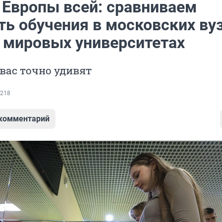
 Европы всей: сравниваем
ь обучения в московских вуз
 мировых университетах
вас точно удивят
218
 комментарий