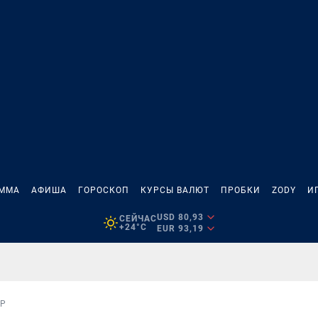
АММА
АФИША
ГОРОСКОП
КУРСЫ ВАЛЮТ
ПРОБКИ
ZODY
И
USD 80,93
СЕЙЧАС
+24°C
EUR 93,19
ОР