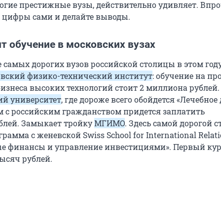
огие престижные вузы, действительно удивляет. Впро
и цифры сами и делайте выводы.
т обучение в московских вузах
е самых дорогих вузов российской столицы в этом год
вский физико-технический институт
: обучение на п
изнеса высоких технологий стоит
2
миллиона рублей.
ий университет
, где дороже всего обойдется «Лечебное 
 с российским гражданством придется заплатить
блей. Замыкает тройку
МГИМО
. Здесь самой дорогой с
рамма с женевской Swiss School for International Relat
 финансы и управление инвестициями». Первый кур
ысяч рублей.