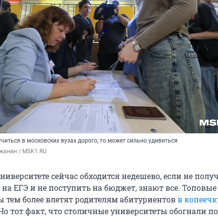
 учиться в московских вузах дорого, то может сильно удивиться
жанин / MSK1.RU
 университете сейчас обходится недешево, если не полу
на ЕГЭ и не поступить на бюджет, знают все. Топовые
ы тем более влетят родителям абитуриентов
в копеечк
 Но тот факт, что столичные университеты обогнали по