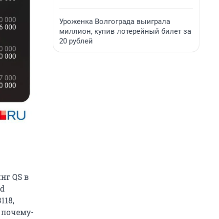
Уроженка Волгограда выиграла
миллион, купив лотерейный билет за
20 рублей
нг QS в
ld
118,
 почему-