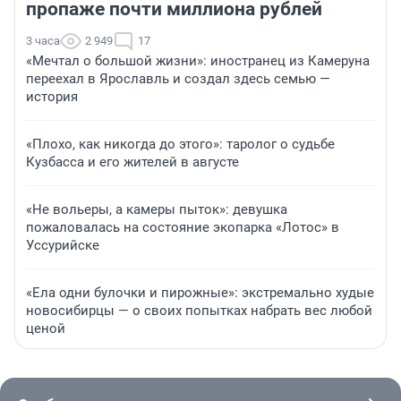
пропаже почти миллиона рублей
3 часа
2 949
17
«Мечтал о большой жизни»: иностранец из Камеруна
переехал в Ярославль и создал здесь семью —
история
«Плохо, как никогда до этого»: таролог о судьбе
Кузбасса и его жителей в августе
«Не вольеры, а камеры пыток»: девушка
пожаловалась на состояние экопарка «Лотос» в
Уссурийске
«Ела одни булочки и пирожные»: экстремально худые
новосибирцы — о своих попытках набрать вес любой
ценой