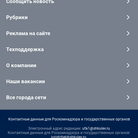
Сообщить новость
Рубрики
Реклама на сайте
Техподдержка
О компании
Наши вакансии
Все города сети
Контактные данные для Роскомнадзора и государственных органов
Электронный адрес редакции:
ufa1@shkulev.ru
Контактные данные для Роскомнадзора и государственных органов:
juristchel@shkulev.ru
.