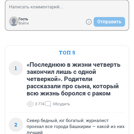
Гость
Отправить
Войти
ТОП 5
«Последнюю в жизни четверть
1
закончил лишь с одной
четверкой». Родители
рассказали про сына, который
всю жизнь боролся с раком
3 774
Обсудить
Север бедный, юг богатый: журналист
2
проехал все города Башкирии — какой из них
лучший