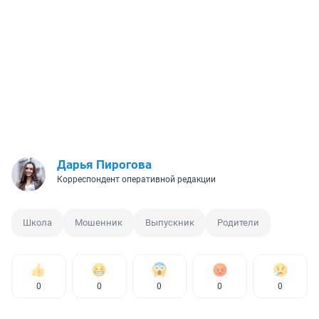
Дарья Пирогова
Корреспондент оперативной редакции
Школа
Мошенник
Выпускник
Родители
0
0
0
0
0