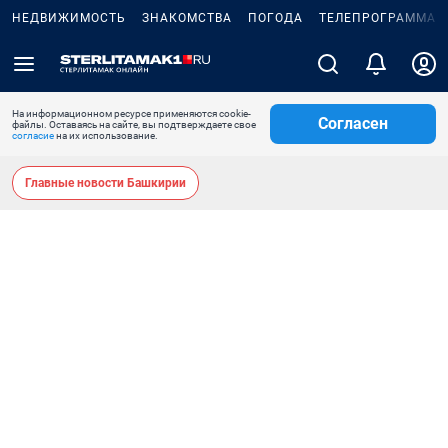
НЕДВИЖИМОСТЬ
ЗНАКОМСТВА
ПОГОДА
ТЕЛЕПРОГРАММА
На информационном ресурсе применяются cookie-
Согласен
файлы. Оставаясь на сайте, вы подтверждаете свое
согласие
на их использование.
Главные новости Башкирии