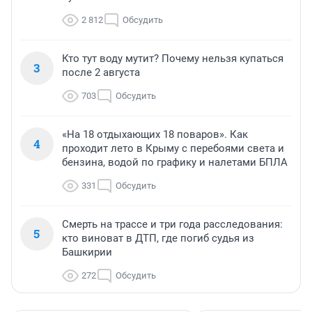
2 812
Обсудить
Кто тут воду мутит? Почему нельзя купаться
3
после 2 августа
703
Обсудить
«На 18 отдыхающих 18 поваров». Как
4
проходит лето в Крыму с перебоями света и
бензина, водой по графику и налетами БПЛА
331
Обсудить
Смерть на трассе и три года расследования:
5
кто виноват в ДТП, где погиб судья из
Башкирии
272
Обсудить