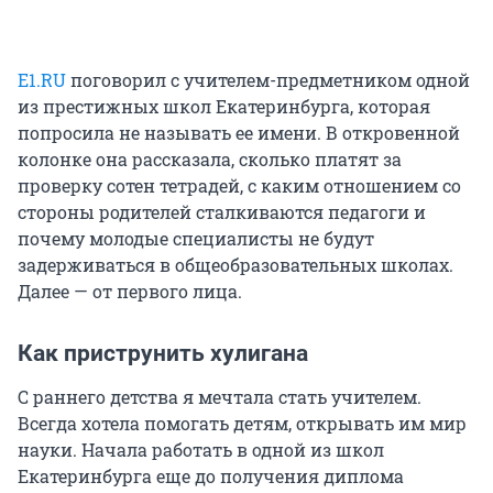
E1.RU
поговорил с учителем-предметником одной
из престижных школ Екатеринбурга, которая
попросила не называть ее имени. В откровенной
колонке она рассказала, сколько платят за
проверку сотен тетрадей, с каким отношением со
стороны родителей сталкиваются педагоги и
почему молодые специалисты не будут
задерживаться в общеобразовательных школах.
Далее — от первого лица.
Как приструнить хулигана
С раннего детства я мечтала стать учителем.
Всегда хотела помогать детям, открывать им мир
науки. Начала работать в одной из школ
Екатеринбурга еще до получения диплома