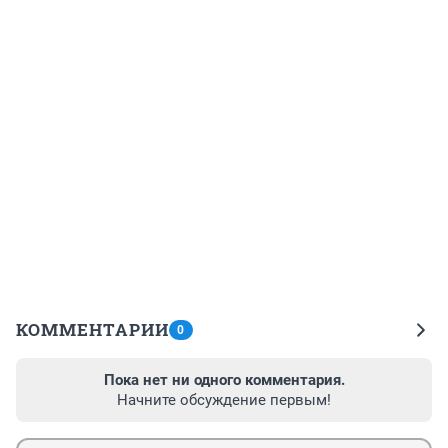
КОММЕНТАРИИ
0
Пока нет ни одного комментария.
Начните обсуждение первым!