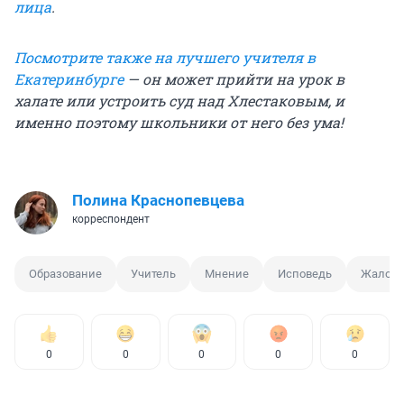
лица
.
Посмотрите также на лучшего учителя в
Екатеринбурге
— он может прийти на урок в
халате или устроить суд над Хлестаковым, и
именно поэтому школьники от него без ума!
Полина Краснопевцева
корреспондент
Образование
Учитель
Мнение
Исповедь
Жалоба
0
0
0
0
0