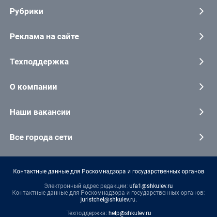
Рубрики
Реклама на сайте
Техподдержка
О компании
Наши вакансии
Все города сети
Контактные данные для Роскомнадзора и государственных органов
Электронный адрес редакции:
ufa1@shkulev.ru
Контактные данные для Роскомнадзора и государственных органов:
juristchel@shkulev.ru
.
Техподдержка:
help@shkulev.ru