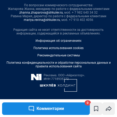
По вопросам коммерческого сотрудничества:
Жапарова Жанна, менеджер по работе с федеральными клиентами
zhanna.zhaparova@shkulev.ru
, моб. + 7 982 640 34 32
Ревина Мария, директор по работе с федеральными клиентами
mariya.revina@shkulev.ru
, моб. +7 910 402 4056
Редакция сайта не несет ответственности за достоверность
информации, содержащейся в рекламных объявлениях.
Информация об ограничениях
Политика использования cookies
Рекомендательные системы
Политика конфиденциальности и обработки персональных данных и
правила использования сайта
0
© ООО «Сеть городских порталов»
Комментарии
© ООО «Интернет Технологии»