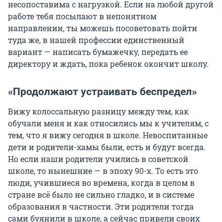
несопоставима с нагрузкой. Если на любой другой
работе тебя посылают в непонятном
направлении, ты можешь посоветовать пойти
туда же, в нашей профессии единственный
вариант — написать бумажечку, передать ее
директору и ждать, пока ребенок окончит школу.
«Продолжают устраивать беспредел»
Вижу колоссальную разницу между тем, как
обучали меня и как относились мы к учителям, с
тем, что я вижу сегодня в школе. Невоспитанные
дети и родители-хамы были, есть и будут всегда.
Но если наши родители учились в советской
школе, то нынешние — в эпоху 90-х. То есть это
люди, учившиеся во времена, когда в целом в
стране всё было не сильно гладко, и в системе
образования в частности. Эти родители тогда
сами буянили в школе, а сейчас привели своих