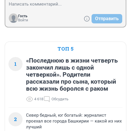
Гость
Отправить
Войти
ТОП 5
«Последнюю в жизни четверть
1
закончил лишь с одной
четверкой». Родители
рассказали про сына, который
всю жизнь боролся с раком
4 618
Обсудить
Север бедный, юг богатый: журналист
2
проехал все города Башкирии — какой из них
лучший