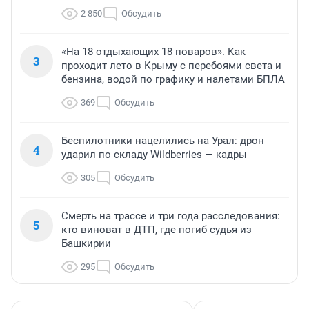
2 850
Обсудить
«На 18 отдыхающих 18 поваров». Как
3
проходит лето в Крыму с перебоями света и
бензина, водой по графику и налетами БПЛА
369
Обсудить
Беспилотники нацелились на Урал: дрон
4
ударил по складу Wildberries — кадры
305
Обсудить
Смерть на трассе и три года расследования:
5
кто виноват в ДТП, где погиб судья из
Башкирии
295
Обсудить