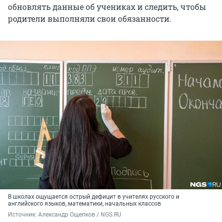
обновлять данные об учениках и следить, чтобы
родители выполняли свои обязанности.
В школах ощущается острый дефицит в учителях русского и
английского языков, математики, начальных классов
Источник: 
Александр Ощепков / NGS.RU