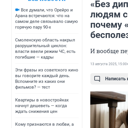
«Без ди
Все думали, что Орейро и
людям с
Арана встречаются: что на
самом деле связывало самую
почему 
горячую пару 90-х
бесполе
Смоленскую область накрыл
разрушительный циклон:
И вообще п
власти ввели режим ЧС, есть
погибшие — кадры
13 августа 2025, 15:00
Эти фразы из советского кино
вы говорите каждый день.
Написать
Вспомните из каких они
фильмов? — тест
Квартиры в новостройках
начнут дешеветь — когда
ждать снижения цен
Кому признаются в любви, а