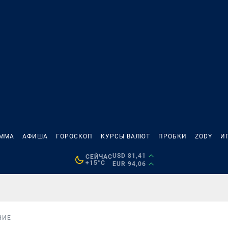
АММА
АФИША
ГОРОСКОП
КУРСЫ ВАЛЮТ
ПРОБКИ
ZODY
И
USD 81,41
СЕЙЧАС
+15°C
EUR 94,06
НИЕ