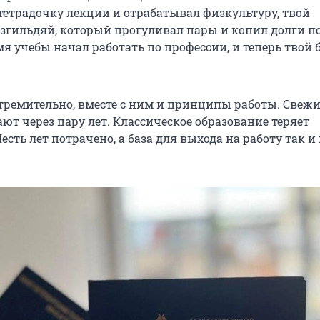
тетрадочку лекции и отрабатывал физкультуру, твой
згильдяй, который прогуливал пары и копил долги п
мя учебы начал работать по профессии, и теперь твой
тремительно, вместе с ним и принципы работы. Свежи
ют через пару лет. Классическое образование теряет
есть лет потрачено, а база для выхода на работу так и