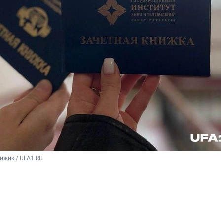
ижик / UFA1.RU