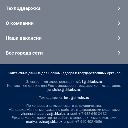
Техподдержка
О компании
Наши вакансии
Все города сети
Контактные данные для Роскомнадзора и государственных органов
Электронный адрес редакции:
ufa1@shkulev.ru
Контактные данные для Роскомнадзора и государственных органов:
juristchel@shkulev.ru
.
Техподдержка:
help@shkulev.ru
По вопросам коммерческого сотрудничества:
Жапарова Жанна, менеджер по работе с федеральными клиентами
zhanna.zhaparova@shkulev.ru
, моб. + 7 982 640 34 32
Ревина Мария, директор по работе с федеральными клиентами
mariya.revina@shkulev.ru
, моб. +7 910 402 4056