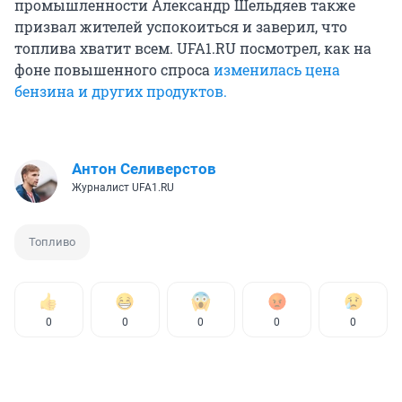
промышленности Александр Шельдяев также
призвал жителей успокоиться и заверил, что
топлива хватит всем. UFA1.RU посмотрел, как на
фоне повышенного спроса
изменилась цена
бензина и других продуктов.
Антон Селиверстов
Журналист UFA1.RU
Топливо
0
0
0
0
0