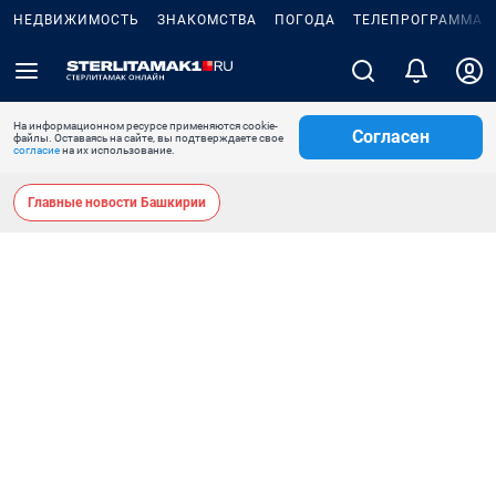
НЕДВИЖИМОСТЬ
ЗНАКОМСТВА
ПОГОДА
ТЕЛЕПРОГРАММА
На информационном ресурсе применяются cookie-
Согласен
файлы. Оставаясь на сайте, вы подтверждаете свое
согласие
на их использование.
Главные новости Башкирии