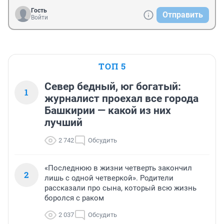
Гость
Отправить
Войти
ТОП 5
Север бедный, юг богатый:
1
журналист проехал все города
Башкирии — какой из них
лучший
2 742
Обсудить
«Последнюю в жизни четверть закончил
2
лишь с одной четверкой». Родители
рассказали про сына, который всю жизнь
боролся с раком
2 037
Обсудить