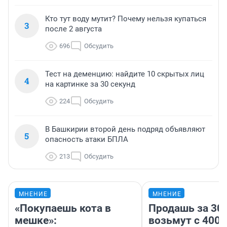
Кто тут воду мутит? Почему нельзя купаться
3
после 2 августа
696
Обсудить
Тест на деменцию: найдите 10 скрытых лиц
4
на картинке за 30 секунд
224
Обсудить
В Башкирии второй день подряд объявляют
5
опасность атаки БПЛА
213
Обсудить
МНЕНИЕ
МНЕНИЕ
«Покупаешь кота в
Продашь за 300
мешке»:
возьмут с 4000