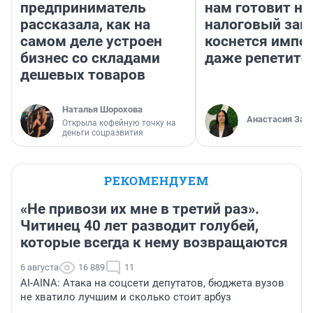
предприниматель
нам готовит н
рассказала, как на
налоговый зако
самом деле устроен
коснется импор
бизнес со складами
даже репетито
дешевых товаров
Наталья Шорохова
Анастасия Зав
Открыла кофейную точку на
деньги соцразвития
РЕКОМЕНДУЕМ
«Не привози их мне в третий раз».
Читинец 40 лет разводит голубей,
которые всегда к нему возвращаются
6 августа
16 889
11
AI-AINA: Атака на соцсети депутатов, бюджета вузов
не хватило лучшим и сколько стоит арбуз