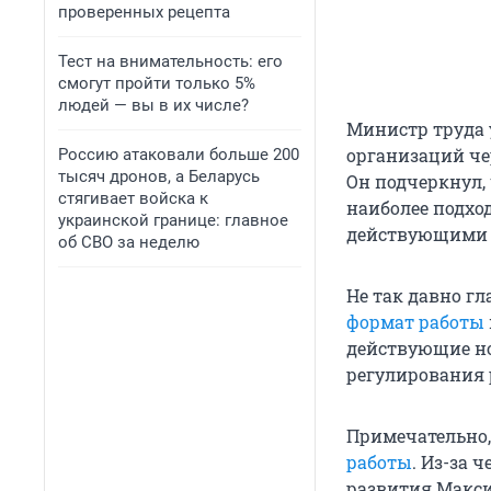
проверенных рецепта
Тест на внимательность: его
смогут пройти только 5%
людей — вы в их числе?
Министр труда 
организаций че
Россию атаковали больше 200
тысяч дронов, а Беларусь
Он подчеркнул,
стягивает войска к
наиболее подхо
украинской границе: главное
действующими 
об СВО за неделю
Не так давно г
формат работы
действующие но
регулирования 
Примечательно,
работы
. Из-за 
развития Макс