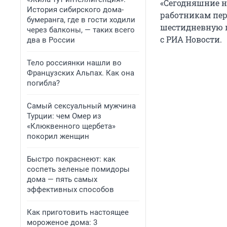
«Сегодняшние н
История сибирского дома-
работникам пер
бумеранга, где в гости ходили
шестидневную п
через балконы, — таких всего
с РИА Новости.
два в России
Тело россиянки нашли во
Французских Альпах. Как она
погибла?
Самый сексуальный мужчина
Турции: чем Омер из
«Клюквенного щербета»
покорил женщин
Быстро покраснеют: как
соспеть зеленые помидоры
дома — пять самых
эффективных способов
Как приготовить настоящее
мороженое дома: 3