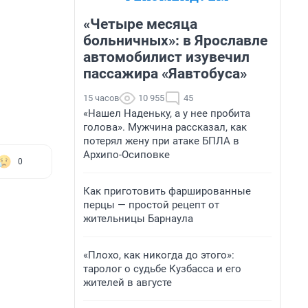
«Четыре месяца
больничных»: в Ярославле
автомобилист изувечил
пассажира «Яавтобуса»
15 часов
10 955
45
«Нашел Наденьку, а у нее пробита
голова». Мужчина рассказал, как
потерял жену при атаке БПЛА в
Архипо-Осиповке
0
Как приготовить фаршированные
перцы — простой рецепт от
жительницы Барнаула
«Плохо, как никогда до этого»:
таролог о судьбе Кузбасса и его
жителей в августе