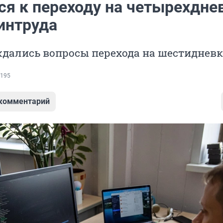
ся к переходу на четырехдне
интруда
ждались вопросы перехода на шестидневк
195
 комментарий