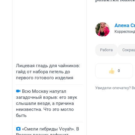
Алена С
Корреспонд
Работа
Сокра
Лицевая гладь для чайников:
0
гайд от набора петель до
первого готового изделия
Увидели опечатку? В
Всю Москву напугал
загадочный взрыв: его звук
слышали везде, а причина
неизвестна. Что это могло
быть
«Смели гибриды Voyah». В