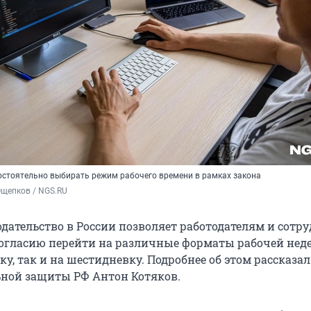
стоятельно выбирать режим рабочего времени в рамках закона
Ощепков / NGS.RU
одательство в России позволяет работодателям и сотр
огласию перейти на различные форматы рабочей неде
у, так и на шестидневку. Подробнее об этом рассказа
ьной защиты РФ Антон Котяков.