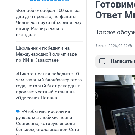
Готовим
«Колобок» собрал 100 млн за
Ответ М
два дня проката, но фанаты
Человека-паука объявили ему
войну. Разбираемся в
Также обсу
скандале
5 июля 2026, 08:33
Школьники победили на
Международной олимпиаде
по ИИ в Казахстане
Написать
«Никого нельзя победить». О
чем главный блокбастер этого
года, который бьет рекорды в
прокате: честный отзыв на
«Одиссею» Нолана
«Чтобы нас носили на
ручках, мы любим»: нерпа
Сергеевна, которую спасли
бельком, стала звездой Сети.