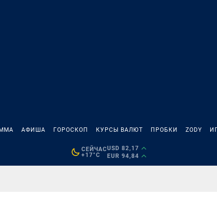
АММА
АФИША
ГОРОСКОП
КУРСЫ ВАЛЮТ
ПРОБКИ
ZODY
И
USD 82,17
СЕЙЧАС
+17°C
EUR 94,84