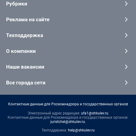
Рубрики
Реклама на сайте
Техподдержка
О компании
Наши вакансии
Все города сети
Контактные данные для Роскомнадзора и государственных органов
Электронный адрес редакции:
ufa1@shkulev.ru
Контактные данные для Роскомнадзора и государственных органов:
juristchel@shkulev.ru
.
Техподдержка:
help@shkulev.ru