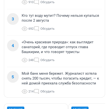
910
Обсудить
Кто тут воду мутит? Почему нельзя купаться
3
после 2 августа
692
Обсудить
«Очень красивая природа»: как выглядит
4
санаторий, где проводит отпуск глава
Башкирии, и что говорят туристы
248
Обсудить
Мой банк меня бережет. Журналист хотела
5
снять 200 тысяч, чтобы погасить кредит, — к
ней домой приехала служба безопасности
214
Обсудить