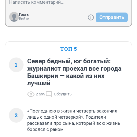
Гость
Отправить
Войти
ТОП 5
Север бедный, юг богатый:
1
журналист проехал все города
Башкирии — какой из них
лучший
2 599
Обсудить
«Последнюю в жизни четверть закончил
2
лишь с одной четверкой». Родители
рассказали про сына, который всю жизнь
боролся с раком