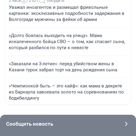
2 часа
2 021
Обсудить
Уважал иноагентов и размещал фривольные
картинки: эксклюзивные подробности задержания в
Волгограде мужчины за фейки об армии
«Долго боялась выходить на улицу». Мама
искалеченного бойца СВО — о том, как спасает сына,
который разбился по пути к невесте
«Заказали на 3-летие»: перед убийством жены в
Казани турок забрал торт на день рождения сына
«Чемпионкой быть — это кайф»: как мама в декрете
из Барнаула завоевала золото на соревнованиях по
бодибилдингу
Сообщить новость