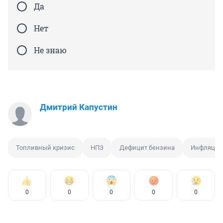
Да
Нет
Не знаю
Дмитрий Капустин
Топливный кризис
НПЗ
Дефицит бензина
Инфляция
0
0
0
0
0