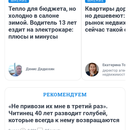
МНЕНИЕ
МНЕНИЕ
Тепло для бюджета, но
Квартиры дор
холодно в салоне
но дешевеют: 
зимой. Водитель 13 лет
рынок недвиж
ездит на электрокаре:
сейчас такой 
плюсы и минусы
Екатерина Торо
Денис Дедюхин
директор агентс
недвижимости
РЕКОМЕНДУЕМ
«Не привози их мне в третий раз».
Читинец 40 лет разводит голубей,
которые всегда к нему возвращаются