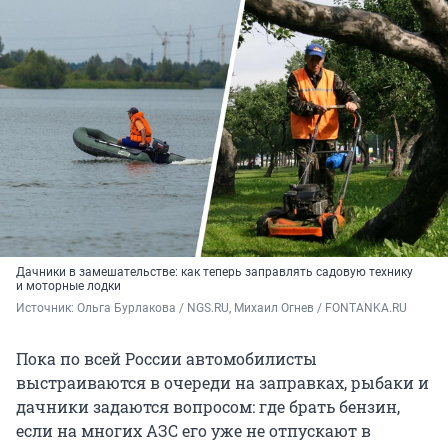
Дачники в замешательстве: как теперь заправлять садовую технику
и моторные лодки
Источник: 
Ольга Бурлакова / NGS.RU, Михаил Огнев / FONTANKA.RU
Пока по всей России автомобилисты
выстраиваются в очереди на заправках, рыбаки и
дачники задаются вопросом: где брать бензин,
если на многих АЗС его уже не отпускают в