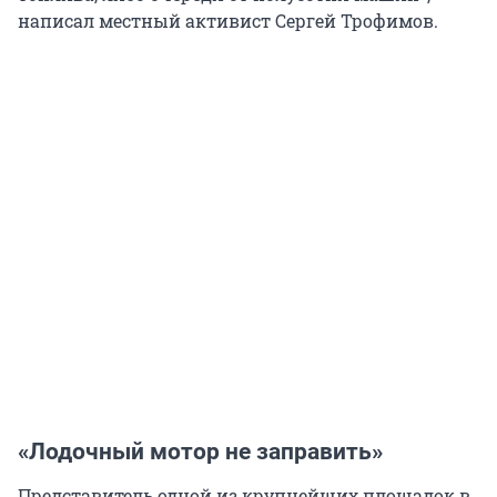
написал местный активист Сергей Трофимов.
«Лодочный мотор не заправить»
Представитель одной из крупнейших площадок в