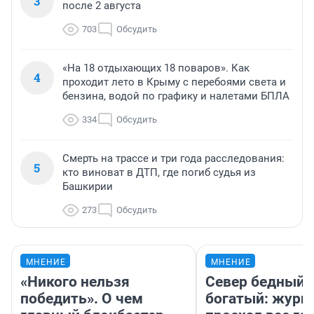
3
после 2 августа
703
Обсудить
«На 18 отдыхающих 18 поваров». Как
4
проходит лето в Крыму с перебоями света и
бензина, водой по графику и налетами БПЛА
334
Обсудить
Смерть на трассе и три года расследования:
5
кто виноват в ДТП, где погиб судья из
Башкирии
273
Обсудить
МНЕНИЕ
МНЕНИЕ
«Никого нельзя
Север бедный,
победить». О чем
богатый: журн