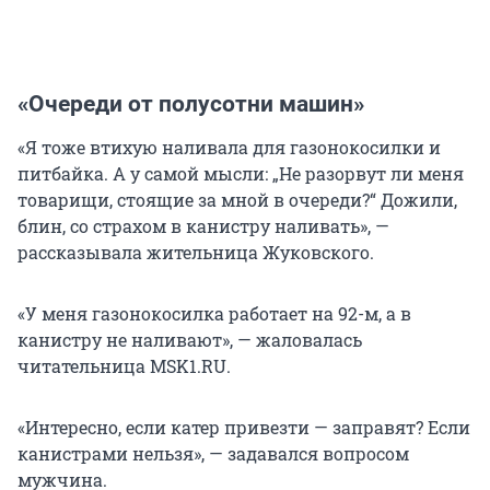
«Очереди от полусотни машин»
«Я тоже втихую наливала для газонокосилки и
питбайка. А у самой мысли: „Не разорвут ли меня
товарищи, стоящие за мной в очереди?“ Дожили,
блин, со страхом в канистру наливать», —
рассказывала жительница Жуковского.
«У меня газонокосилка работает на 92-м, а в
канистру не наливают», — жаловалась
читательница MSK1.RU.
«Интересно, если катер привезти — заправят? Если
канистрами нельзя», — задавался вопросом
мужчина.