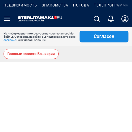
НЕДВИЖИМОСТЬ
ЗНАКОМСТВА
ПОГОДА
ТЕЛЕПРОГРАММА
На информационном ресурсе применяются cookie-
Согласен
файлы. Оставаясь на сайте, вы подтверждаете свое
согласие
на их использование.
Главные новости Башкирии