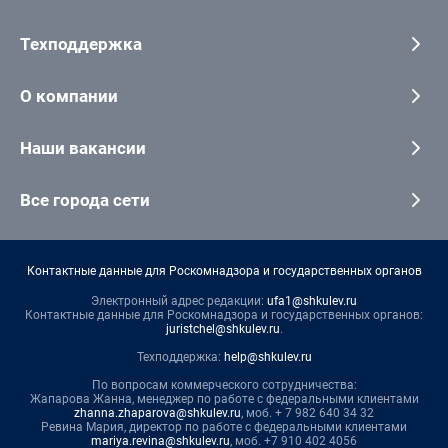
Техподдержка
О компании
Наши вакансии
Все города сети
Контактные данные для Роскомнадзора и государственных органов
Электронный адрес редакции:
ufa1@shkulev.ru
Контактные данные для Роскомнадзора и государственных органов:
juristchel@shkulev.ru
.
Техподдержка:
help@shkulev.ru
По вопросам коммерческого сотрудничества:
Жапарова Жанна, менеджер по работе с федеральными клиентами
zhanna.zhaparova@shkulev.ru
, моб. + 7 982 640 34 32
Ревина Мария, директор по работе с федеральными клиентами
mariya.revina@shkulev.ru
, моб. +7 910 402 4056