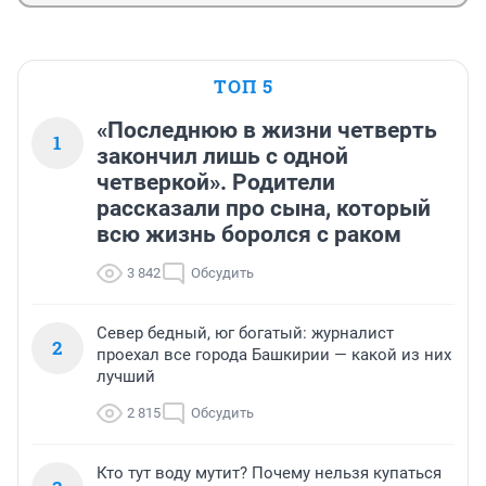
ТОП 5
«Последнюю в жизни четверть
1
закончил лишь с одной
четверкой». Родители
рассказали про сына, который
всю жизнь боролся с раком
3 842
Обсудить
Север бедный, юг богатый: журналист
2
проехал все города Башкирии — какой из них
лучший
2 815
Обсудить
Кто тут воду мутит? Почему нельзя купаться