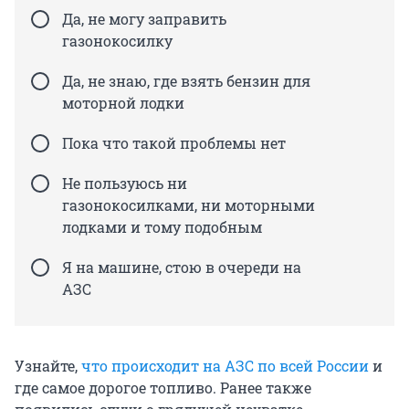
Да, не могу заправить
газонокосилку
Да, не знаю, где взять бензин для
моторной лодки
Пока что такой проблемы нет
Не пользуюсь ни
газонокосилками, ни моторными
лодками и тому подобным
Я на машине, стою в очереди на
АЗС
Узнайте,
что происходит на АЗС по всей России
и
где самое дорогое топливо. Ранее также