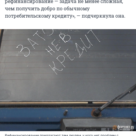
рефинансирование — задача не менее сложная,
чем получить добро по обычному
потребительскому кредиту», — подчеркнула она.
Рефинансирование предлагают тем людям, у кого нет проблем с