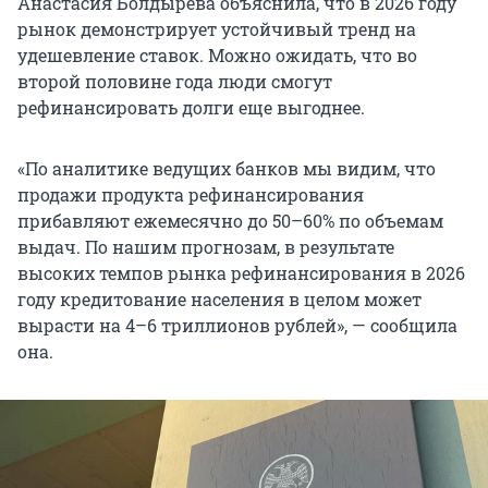
Анастасия Болдырева объяснила, что в 2026 году
рынок демонстрирует устойчивый тренд на
удешевление ставок. Можно ожидать, что во
второй половине года люди смогут
рефинансировать долги еще выгоднее.
«По аналитике ведущих банков мы видим, что
продажи продукта рефинансирования
прибавляют ежемесячно до 50–60% по объемам
выдач. По нашим прогнозам, в результате
высоких темпов рынка рефинансирования в 2026
году кредитование населения в целом может
вырасти на 4–6 триллионов рублей», — сообщила
она.