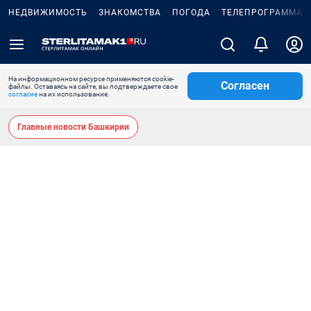
НЕДВИЖИМОСТЬ
ЗНАКОМСТВА
ПОГОДА
ТЕЛЕПРОГРАММА
На информационном ресурсе применяются cookie-
Согласен
файлы. Оставаясь на сайте, вы подтверждаете свое
согласие
на их использование.
Главные новости Башкирии