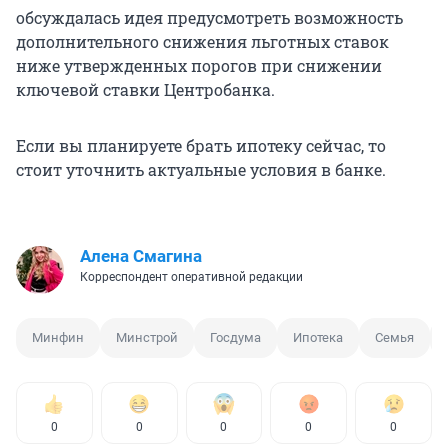
обсуждалась идея предусмотреть возможность
дополнительного снижения льготных ставок
ниже утвержденных порогов при снижении
ключевой ставки Центробанка.
Если вы планируете брать ипотеку сейчас, то
стоит уточнить актуальные условия в банке.
Алена Смагина
Корреспондент оперативной редакции
Минфин
Минстрой
Госдума
Ипотека
Семья
0
0
0
0
0