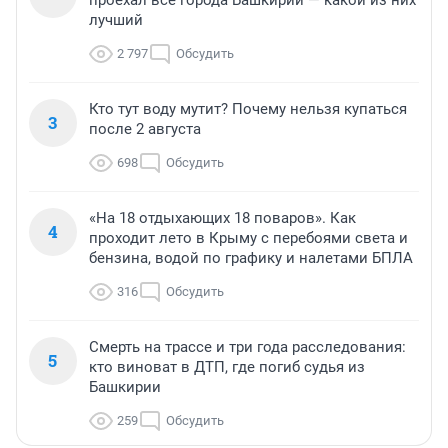
лучший
2 797
Обсудить
Кто тут воду мутит? Почему нельзя купаться
3
после 2 августа
698
Обсудить
«На 18 отдыхающих 18 поваров». Как
4
проходит лето в Крыму с перебоями света и
бензина, водой по графику и налетами БПЛА
316
Обсудить
Смерть на трассе и три года расследования:
5
кто виноват в ДТП, где погиб судья из
Башкирии
259
Обсудить