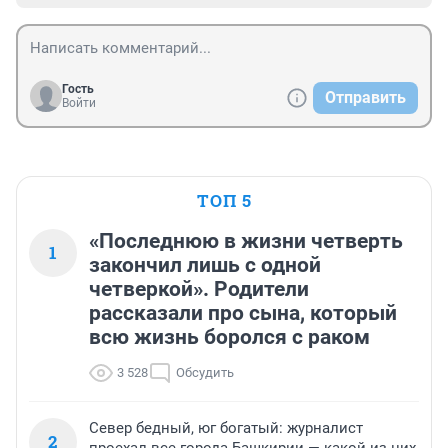
Гость
Отправить
Войти
ТОП 5
«Последнюю в жизни четверть
1
закончил лишь с одной
четверкой». Родители
рассказали про сына, который
всю жизнь боролся с раком
3 528
Обсудить
Север бедный, юг богатый: журналист
2
проехал все города Башкирии — какой из них