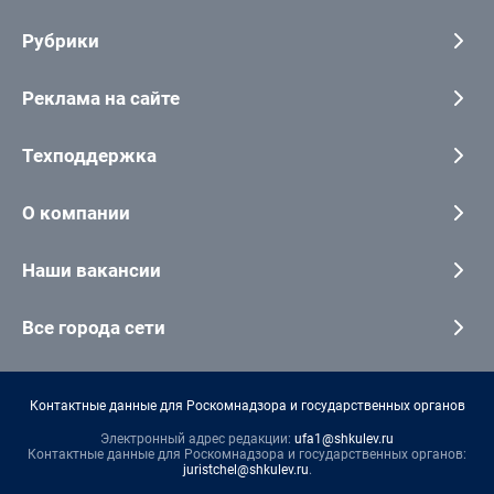
Рубрики
Реклама на сайте
Техподдержка
О компании
Наши вакансии
Все города сети
Контактные данные для Роскомнадзора и государственных органов
Электронный адрес редакции:
ufa1@shkulev.ru
Контактные данные для Роскомнадзора и государственных органов:
juristchel@shkulev.ru
.