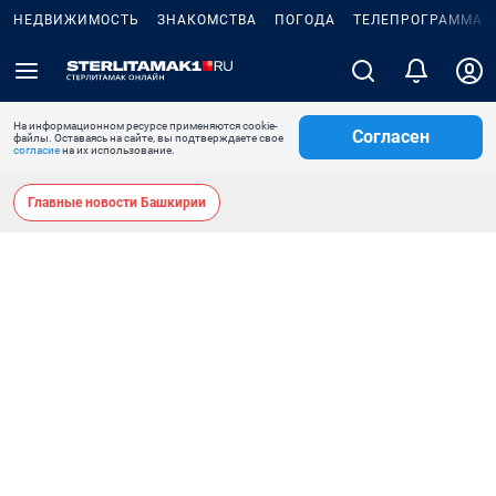
НЕДВИЖИМОСТЬ
ЗНАКОМСТВА
ПОГОДА
ТЕЛЕПРОГРАММА
На информационном ресурсе применяются cookie-
Согласен
файлы. Оставаясь на сайте, вы подтверждаете свое
согласие
на их использование.
Главные новости Башкирии