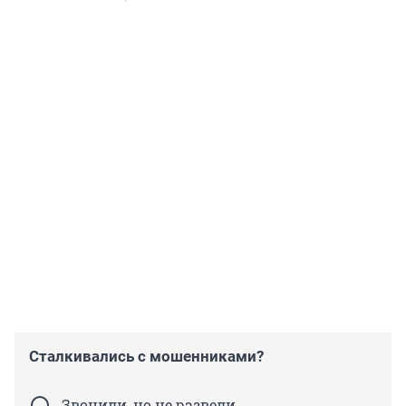
Сталкивались с мошенниками?
Звонили, но не развели