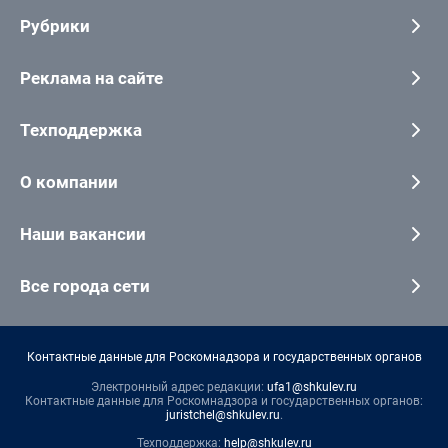
Рубрики
Реклама на сайте
Техподдержка
О компании
Наши вакансии
Все города сети
Контактные данные для Роскомнадзора и государственных органов
Электронный адрес редакции:
ufa1@shkulev.ru
Контактные данные для Роскомнадзора и государственных органов:
juristchel@shkulev.ru
.
Техподдержка:
help@shkulev.ru