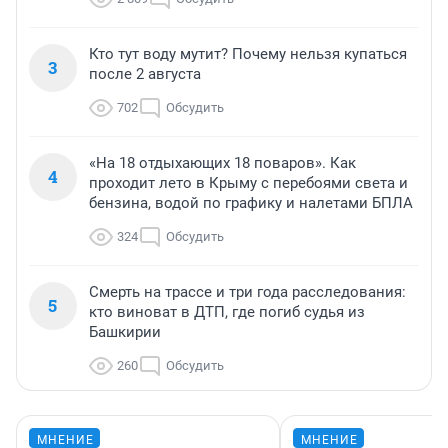
Кто тут воду мутит? Почему нельзя купаться
3
после 2 августа
702
Обсудить
«На 18 отдыхающих 18 поваров». Как
4
проходит лето в Крыму с перебоями света и
бензина, водой по графику и налетами БПЛА
324
Обсудить
Смерть на трассе и три года расследования:
5
кто виноват в ДТП, где погиб судья из
Башкирии
260
Обсудить
МНЕНИЕ
МНЕНИЕ