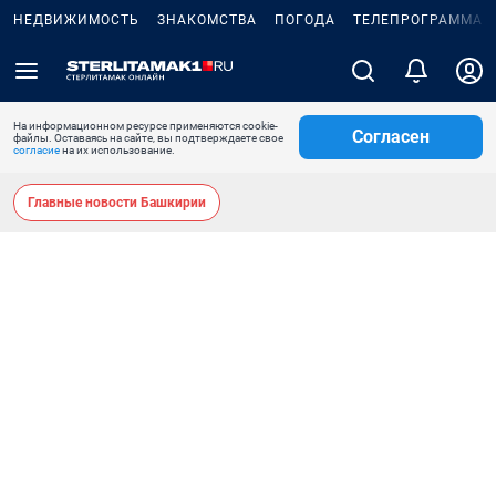
НЕДВИЖИМОСТЬ
ЗНАКОМСТВА
ПОГОДА
ТЕЛЕПРОГРАММА
На информационном ресурсе применяются cookie-
Согласен
файлы. Оставаясь на сайте, вы подтверждаете свое
согласие
на их использование.
Главные новости Башкирии