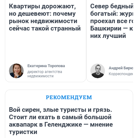
Квартиры дорожают,
Север бедный,
но дешевеют: почему
богатый: журн
рынок недвижимости
проехал все го
сейчас такой странный
Башкирии — ка
них лучший
Екатерина Торопова
Андрей Бирюко
директор агентства
Корреспондент 
недвижимости
РЕКОМЕНДУЕМ
Вой сирен, злые туристы и грязь.
Стоит ли ехать в самый большой
аквапарк в Геленджике — мнение
туристки