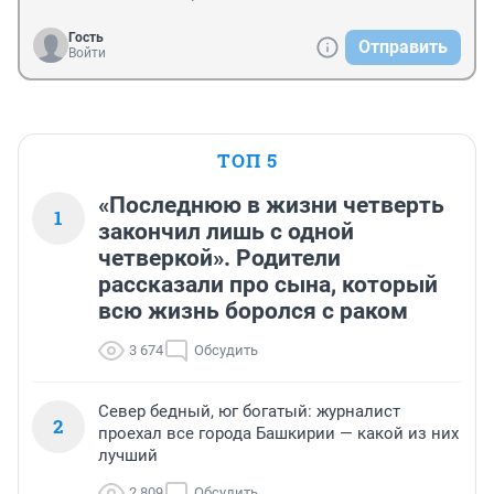
Гость
Отправить
Войти
ТОП 5
«Последнюю в жизни четверть
1
закончил лишь с одной
четверкой». Родители
рассказали про сына, который
всю жизнь боролся с раком
3 674
Обсудить
Север бедный, юг богатый: журналист
2
проехал все города Башкирии — какой из них
лучший
2 809
Обсудить