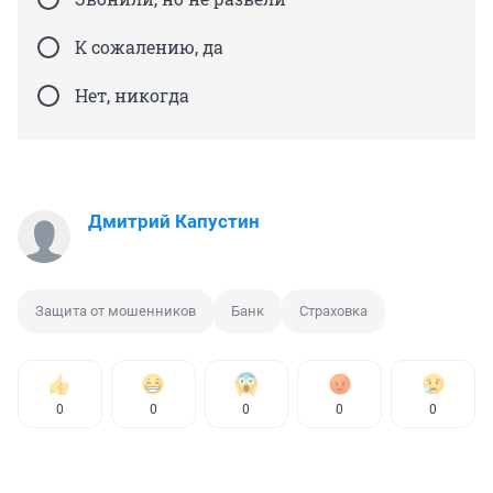
К сожалению, да
Нет, никогда
Дмитрий Капустин
Защита от мошенников
Банк
Страховка
0
0
0
0
0