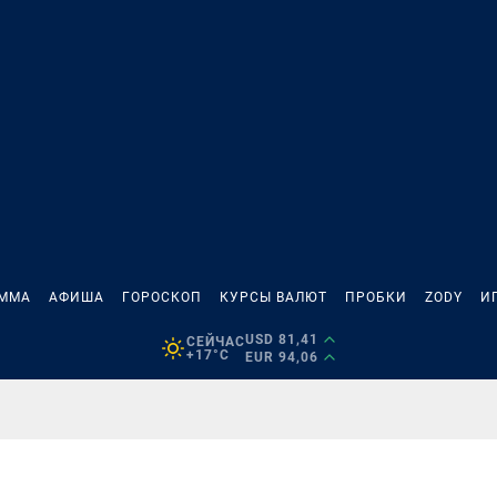
АММА
АФИША
ГОРОСКОП
КУРСЫ ВАЛЮТ
ПРОБКИ
ZODY
И
USD 81,41
СЕЙЧАС
+17°C
EUR 94,06