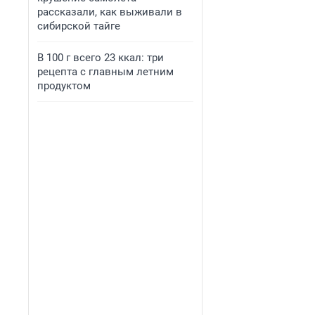
рассказали, как выживали в
сибирской тайге
В 100 г всего 23 ккал: три
рецепта с главным летним
продуктом