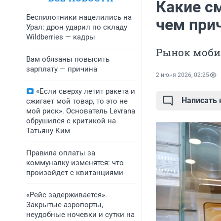
Какие см
Беспилотники нацелились на
чем при
Урал: дрон ударил по складу
Wildberries — кадры
Рынок моби
Вам обязаны повысить
зарплату — причина
2 июня 2026, 02:25
«Если сверху летит ракета и
Написать
сжигает мой товар, то это не
мой риск». Основатель Levrana
обрушился с критикой на
Татьяну Ким
Правила оплаты за
коммуналку изменятся: что
произойдет с квитанциями
«Рейс задерживается».
Закрытые аэропорты,
неудобные ночевки и сутки на