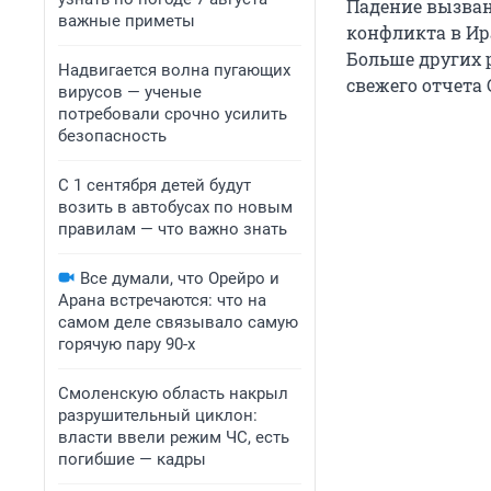
Падение вызван
важные приметы
конфликта в Ир
Больше других 
Надвигается волна пугающих
свежего отчета 
вирусов — ученые
потребовали срочно усилить
безопасность
С 1 сентября детей будут
возить в автобусах по новым
правилам — что важно знать
Все думали, что Орейро и
Арана встречаются: что на
самом деле связывало самую
горячую пару 90-х
Смоленскую область накрыл
разрушительный циклон:
власти ввели режим ЧС, есть
погибшие — кадры