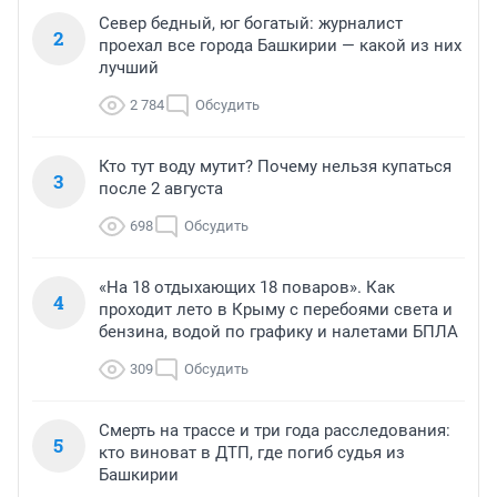
Север бедный, юг богатый: журналист
2
проехал все города Башкирии — какой из них
лучший
2 784
Обсудить
Кто тут воду мутит? Почему нельзя купаться
3
после 2 августа
698
Обсудить
«На 18 отдыхающих 18 поваров». Как
4
проходит лето в Крыму с перебоями света и
бензина, водой по графику и налетами БПЛА
309
Обсудить
Смерть на трассе и три года расследования:
5
кто виноват в ДТП, где погиб судья из
Башкирии