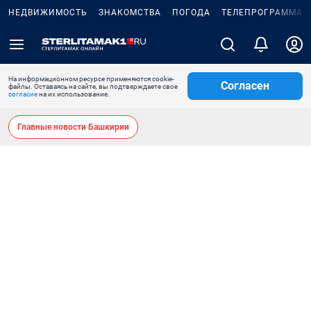
НЕДВИЖИМОСТЬ
ЗНАКОМСТВА
ПОГОДА
ТЕЛЕПРОГРАММА
На информационном ресурсе применяются cookie-
Согласен
файлы. Оставаясь на сайте, вы подтверждаете свое
согласие
на их использование.
Главные новости Башкирии