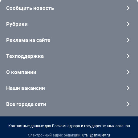
Сообщить новость
Рубрики
Реклама на сайте
Техподдержка
О компании
Наши вакансии
Все города сети
Контактные данные для Роскомнадзора и государственных органов
Электронный адрес редакции:
ufa1@shkulev.ru