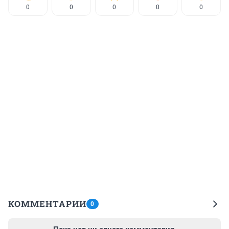
0
0
0
0
0
КОММЕНТАРИИ
0