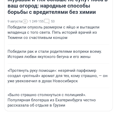
ваш огород: народные способы
борьбы с вредителями без химии
9 августа
1 249 155
53
Победили опухоль размером с яйцо и вытащили
младенца с того света. Пять историй врачей из
Тюмени со счастливым концом
Победили рак и стали родителями вопреки всему.
История любви якутского бегуна и его жены
«Протянуть руку помощи»: незрячий парфюмер
создал «уютный» аромат для тех, кому страшно, — он
уже увековечил в духах Новосибирск
«Было страшно столкнуться с полицией».
Популярная блогерша из Екатеринбурга честно
рассказала об отдыхе в Грузии