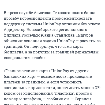
В пресс-службе Азиатско-Тихоокеанского банка
просьбу корреспондента прокомментировать
поддержку системы UnionPay оставили без ответа.
А директор Новосибирского регионального
филиала Россельхозбанка Станислав Тишуров
объяснил: основная задача UnionPay — расчеты за
границей. Он подчеркнул, что сама карта
бесплатна, а за покупки за границей держателям
возвращается кешбэк.
«Главное отличие карты UnionPay от других
банковских карт — возможность производить
платежи за границей. А если установить
специальные приложения, оплачивать можно QR-
кодом без использования
"
пластика
"
, просто с
помощью телефона, — сообщил он. — Сервисы
доступны на русском языке и включают в себя