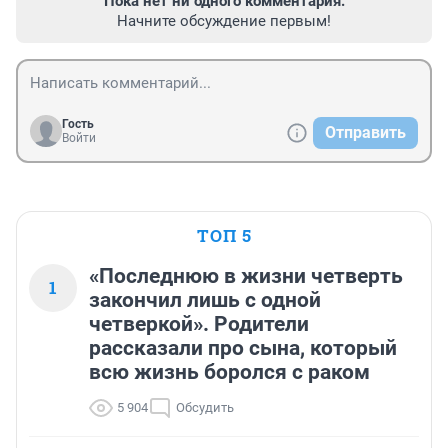
Пока нет ни одного комментария.
Начните обсуждение первым!
Гость
Отправить
Войти
ТОП 5
«Последнюю в жизни четверть
1
закончил лишь с одной
четверкой». Родители
рассказали про сына, который
всю жизнь боролся с раком
5 904
Обсудить