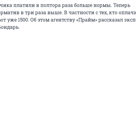
тчика платили в полтора раза больше нормы. Теперь
матив в три раза выше. В частности с тех, кто оплач
ют уже 1500. Об этом агентству «Прайм» рассказал эксп
ондарь.