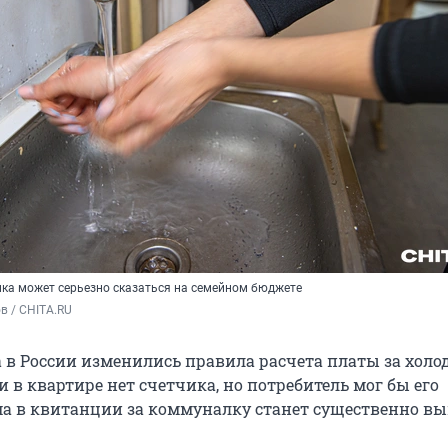
ика может серьезно сказаться на семейном бюджете
в / CHITA.RU
а в России изменились правила расчета платы за хол
ли в квартире нет счетчика, но потребитель мог бы его
ма в квитанции за коммуналку станет существенно вы