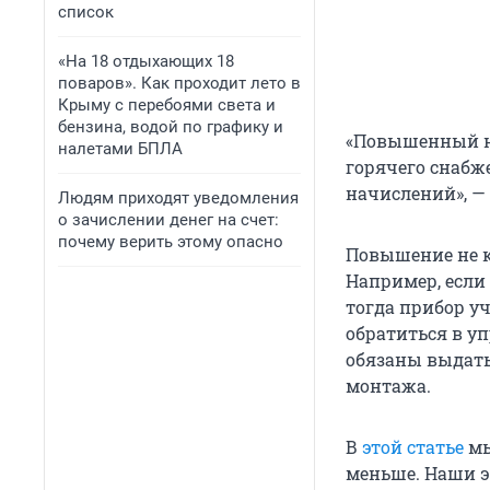
список
«На 18 отдыхающих 18
поваров». Как проходит лето в
Крыму с перебоями света и
бензина, водой по графику и
«Повышенный но
налетами БПЛА
горячего снабж
начислений», —
Людям приходят уведомления
о зачислении денег на счет:
почему верить этому опасно
Повышение не ко
Например, если
тогда прибор уч
обратиться в 
обязаны выдать
монтажа.
В
этой статье
мы
меньше. Наши э