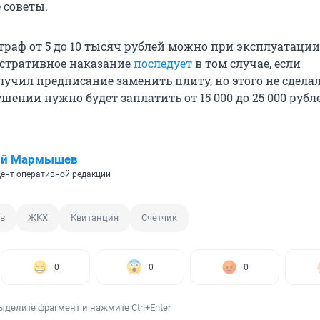
 советы.
траф от 5 до 10 тысяч рублей можно при эксплуатации
стративное наказание
последует
в том случае, если
учил предписание заменить плиту, но этого не сделал
ении нужно будет заплатить от 15 000 до 25 000 рубл
ий Мармышев
ент оперативной редакции
в
ЖКХ
Квитанция
Счетчик
0
0
0
ыделите фрагмент и нажмите Ctrl+Enter