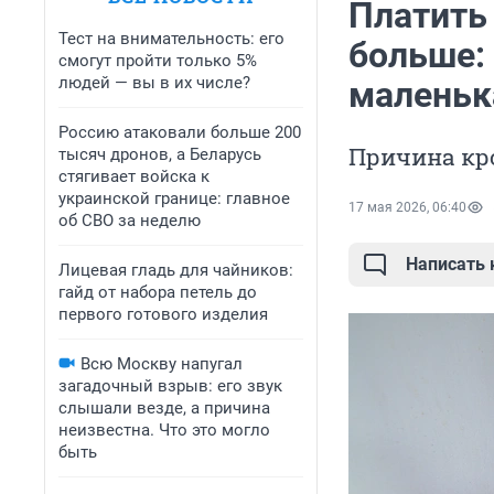
Платить 
Тест на внимательность: его
больше:
смогут пройти только 5%
людей — вы в их числе?
маленьк
Россию атаковали больше 200
Причина кро
тысяч дронов, а Беларусь
стягивает войска к
украинской границе: главное
17 мая 2026, 06:40
об СВО за неделю
Написать
Лицевая гладь для чайников:
гайд от набора петель до
первого готового изделия
Всю Москву напугал
загадочный взрыв: его звук
слышали везде, а причина
неизвестна. Что это могло
быть