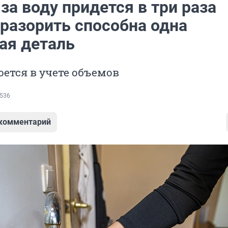
за воду придется в три раза
 разорить способна одна
ая деталь
ется в учете объемов
536
 комментарий