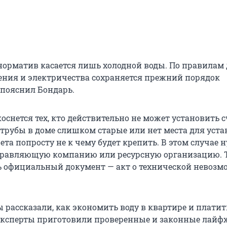
рматив касается лишь холодной воды. По правилам 
ения и электричества сохраняется прежний порядок
 пояснил Бондарь.
снется тех, кто действительно не может установить с
 трубы в доме слишком старые или нет места для уста
ета попросту не к чему будет крепить. В этом случае 
управляющую компанию или ресурсную организацию. 
 официальный документ — акт о технической невозм
 рассказали, как экономить воду в квартире и платит
ксперты приготовили проверенные и законные лайфх