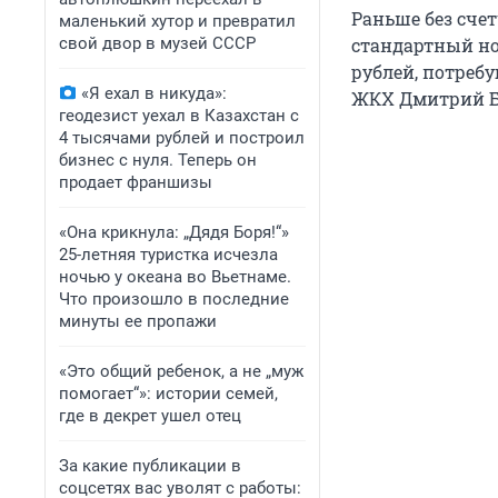
Раньше без сче
маленький хутор и превратил
свой двор в музей СССР
стандартный нор
рублей, потребу
«Я ехал в никуда»:
ЖКХ Дмитрий Б
геодезист уехал в Казахстан с
4 тысячами рублей и построил
бизнес с нуля. Теперь он
продает франшизы
«Она крикнула: „Дядя Боря!“»
25-летняя туристка исчезла
ночью у океана во Вьетнаме.
Что произошло в последние
минуты ее пропажи
«Это общий ребенок, а не „муж
помогает“»: истории семей,
где в декрет ушел отец
За какие публикации в
соцсетях вас уволят с работы: