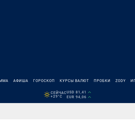
АММА
АФИША
ГОРОСКОП
КУРСЫ ВАЛЮТ
ПРОБКИ
ZODY
И
USD 81,41
СЕЙЧАС
+29°C
EUR 94,06