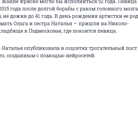
, Жанне Фриске могло бы исполниться 52 года. Певица
015 года после долгой борьбы с раком головного мозга
, не дожив до 41 года. В день рождения артистки ее ро
 мать Ольга и сестра Наталья — пришли на Николо-
кладбище в Подмосковье, где покоится певица.
 Наталья опубликовала в соцсетях трогательный пост
о, созданным с помощью нейросетей.