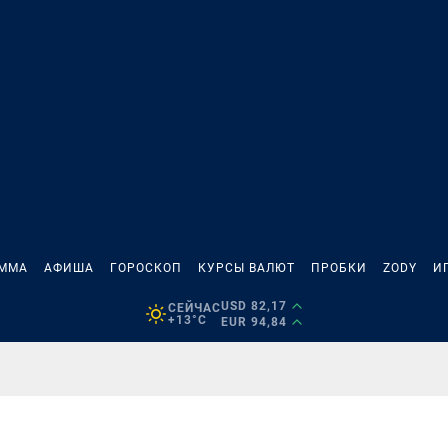
АММА
АФИША
ГОРОСКОП
КУРСЫ ВАЛЮТ
ПРОБКИ
ZODY
И
USD 82,17
СЕЙЧАС
+13°C
EUR 94,84