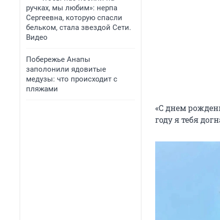
ручках, мы любим»: нерпа
Сергеевна, которую спасли
бельком, стала звездой Сети.
Видео
Побережье Анапы
заполонили ядовитые
медузы: что происходит с
пляжами
«С днем рождени
году я тебя дог