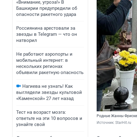
«Внимание, угроза!» В
Башкирии предупредили об
опасности ракетного удара
Россиянина арестовали за
звезды в Telegram — что он
натворил
Не работают аэропорты и
мобильный интернет: в
нескольких регионах
объявили ракетную опасность
Нагиева не узнать! Как
выглядели звезды культовой
«Каменской» 27 лет назад
Тест на возраст мозга:
Родные Жанны Фриске 
ответьте на эти 10 вопросов и
Источник: 
StarHit.ru
узнайте свой