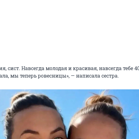
я, сист. Навсегда молодая и красивая, навсегда тебе 4
нала, мы теперь ровесницы», — написала сестра.