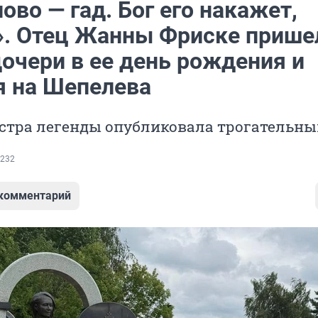
ово — гад. Бог его накажет,
». Отец Жанны Фриске прише
очери в ее день рождения и
я на Шепелева
стра легенды опубликовала трогательны
232
 комментарий