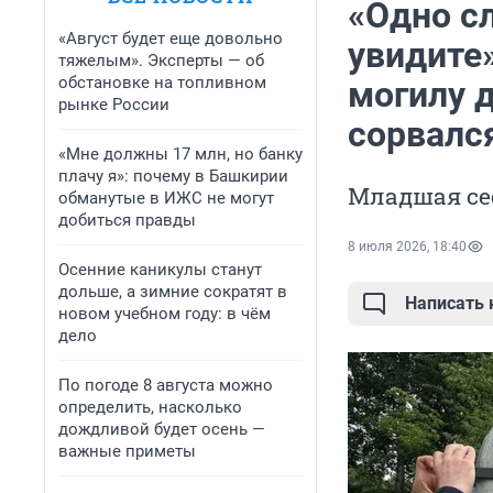
«Одно сл
«Август будет еще довольно
увидите
тяжелым». Эксперты — об
обстановке на топливном
могилу д
рынке России
сорвалс
«Мне должны 17 млн, но банку
плачу я»: почему в Башкирии
Младшая се
обманутые в ИЖС не могут
добиться правды
8 июля 2026, 18:40
Осенние каникулы станут
дольше, а зимние сократят в
Написать
новом учебном году: в чём
дело
По погоде 8 августа можно
определить, насколько
дождливой будет осень —
важные приметы