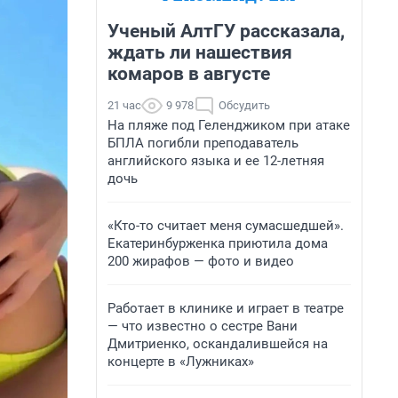
Ученый АлтГУ рассказала,
ждать ли нашествия
комаров в августе
21 час
9 978
Обсудить
На пляже под Геленджиком при атаке
БПЛА погибли преподаватель
английского языка и ее 12-летняя
дочь
«Кто-то считает меня сумасшедшей».
Екатеринбурженка приютила дома
200 жирафов — фото и видео
Работает в клинике и играет в театре
— что известно о сестре Вани
Дмитриенко, оскандалившейся на
концерте в «Лужниках»