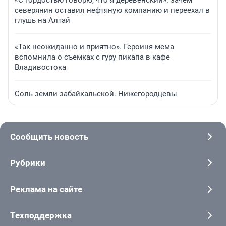
«С гордостью говорю, что я деревенский»: зачем
северянин оставил нефтяную компанию и переехал в
глушь на Алтай
«Так неожиданно и приятно». Героиня мема
вспомнила о съемках с гуру пикапа в кафе
Владивостока
Соль земли забайкальской. Нижегородцевы
Сообщить новость
Рубрики
Реклама на сайте
Техподдержка