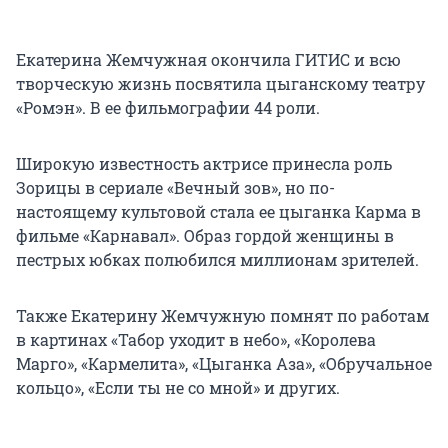
Екатерина Жемчужная окончила ГИТИС и всю
творческую жизнь посвятила цыганскому театру
«Ромэн». В ее фильмографии 44 роли.
Широкую известность актрисе принесла роль
Зорицы в сериале «Вечный зов», но по-
настоящему культовой стала ее цыганка Карма в
фильме «Карнавал». Образ гордой женщины в
пестрых юбках полюбился миллионам зрителей.
Также Екатерину Жемчужную помнят по работам
в картинах «Табор уходит в небо», «Королева
Марго», «Кармелита», «Цыганка Аза», «Обручальное
кольцо», «Если ты не со мной» и других.