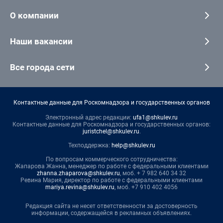
О компании
Наши вакансии
Все города сети
Контактные данные для Роскомнадзора и государственных органов
Электронный адрес редакции:
ufa1@shkulev.ru
Контактные данные для Роскомнадзора и государственных органов:
juristchel@shkulev.ru
.
Техподдержка:
help@shkulev.ru
По вопросам коммерческого сотрудничества:
Жапарова Жанна, менеджер по работе с федеральными клиентами
zhanna.zhaparova@shkulev.ru
, моб. + 7 982 640 34 32
Ревина Мария, директор по работе с федеральными клиентами
mariya.revina@shkulev.ru
, моб. +7 910 402 4056
Редакция сайта не несет ответственности за достоверность
информации, содержащейся в рекламных объявлениях.