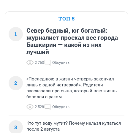
ТОП 5
Север бедный, юг богатый:
1
журналист проехал все города
Башкирии — какой из них
лучший
2 763
Обсудить
«Последнюю в жизни четверть закончил
2
лишь с одной четверкой». Родители
рассказали про сына, который всю жизнь
боролся с раком
2 528
Обсудить
Кто тут воду мутит? Почему нельзя купаться
3
после 2 августа