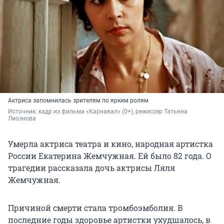
Актриса запомнилась зрителям по ярким ролям
Источник: 
кадр из фильма «Карнавал» (0+), режиссер Татьяна 
Лиознова
Умерла актриса театра и кино, народная артистка
России Екатерина Жемчужная. Ей было 82 года. О
трагедии рассказала дочь актрисы Ляля
Жемчужная.
Причиной смерти стала тромбоэмболия. В
последние годы здоровье артистки ухудшалось, в