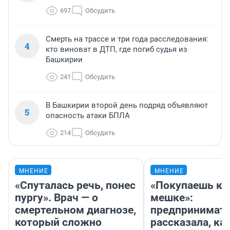
697
Обсудить
Смерть на трассе и три года расследования:
4
кто виноват в ДТП, где погиб судья из
Башкирии
241
Обсудить
В Башкирии второй день подряд объявляют
5
опасность атаки БПЛА
214
Обсудить
МНЕНИЕ
МНЕНИЕ
«Спуталась речь, понес
«Покупаешь ко
пургу». Врач — о
мешке»:
смертельном диагнозе,
предпринимат
который сложно
рассказала, как