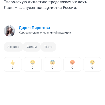
Творческую династию продолжает их дочь
Ляля — заслуженная артистка России.
Дарья Пирогова
Корреспондент оперативной редакции
Актриса
Фильм
Театр
0
0
0
0
0