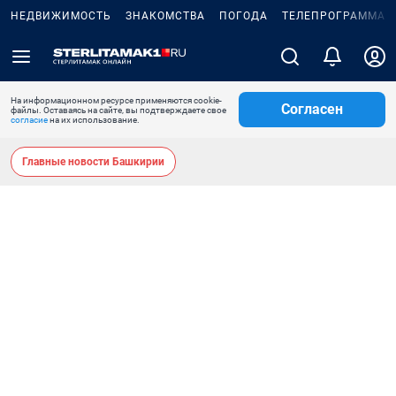
НЕДВИЖИМОСТЬ
ЗНАКОМСТВА
ПОГОДА
ТЕЛЕПРОГРАММА
На информационном ресурсе применяются cookie-
Согласен
файлы. Оставаясь на сайте, вы подтверждаете свое
согласие
на их использование.
Главные новости Башкирии