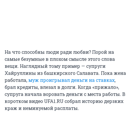
На что способны люди ради любви? Порой на
самые безумные в плохом смысле этого слова
вещи. Наглядный тому пример — супруги
Хайруллины из башкирского Салавата. Пока жена
работала,
муж проигрывал деньги на ставках
,
брал кредиты, влезал в долги. Когда «прижало»,
супруга начала воровать деньги с места работы. В
коротком видео UFA1.RU собрал историю дерзких
краж и неминуемой расплаты.