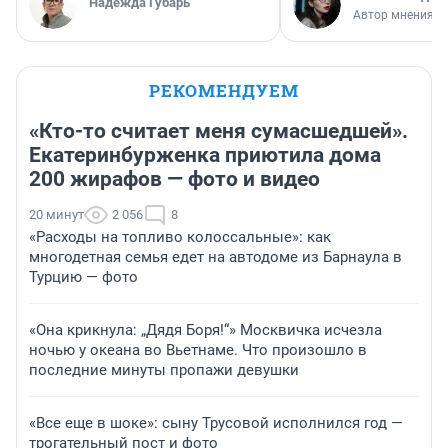
Надежда Губарь
Автор мнения
РЕКОМЕНДУЕМ
«Кто-то считает меня сумасшедшей».
Екатеринбурженка приютила дома
200 жирафов — фото и видео
20 минут
2 056
8
«Расходы на топливо колоссальные»: как
многодетная семья едет на автодоме из Барнаула в
Турцию — фото
«Она крикнула: „Дядя Боря!“» Москвичка исчезла
ночью у океана во Вьетнаме. Что произошло в
последние минуты пропажи девушки
«Все еще в шоке»: сыну Трусовой исполнился год —
трогательный пост и фото