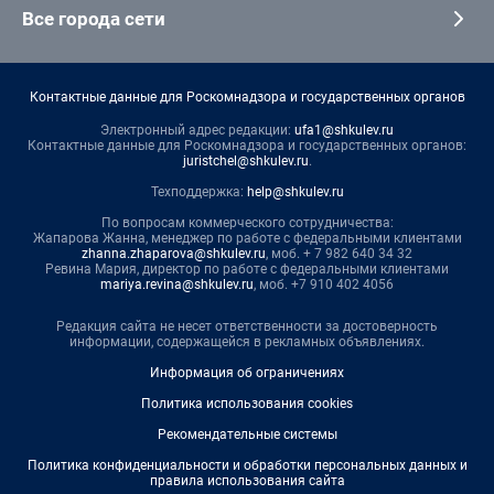
Все города сети
Контактные данные для Роскомнадзора и государственных органов
Электронный адрес редакции:
ufa1@shkulev.ru
Контактные данные для Роскомнадзора и государственных органов:
juristchel@shkulev.ru
.
Техподдержка:
help@shkulev.ru
По вопросам коммерческого сотрудничества:
Жапарова Жанна, менеджер по работе с федеральными клиентами
zhanna.zhaparova@shkulev.ru
, моб. + 7 982 640 34 32
Ревина Мария, директор по работе с федеральными клиентами
mariya.revina@shkulev.ru
, моб. +7 910 402 4056
Редакция сайта не несет ответственности за достоверность
информации, содержащейся в рекламных объявлениях.
Информация об ограничениях
Политика использования cookies
Рекомендательные системы
Политика конфиденциальности и обработки персональных данных и
правила использования сайта