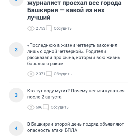
журналист проехал все города
Башкирии — какой из них
лучший
2 753
Обсудить
«Последнюю в жизни четверть закончил
2
лишь с одной четверкой». Родители
рассказали про сына, который всю жизнь
боролся с раком
2 371
Обсудить
Кто тут воду мутит? Почему нельзя купаться
3
после 2 августа
696
Обсудить
В Башкирии второй день подряд объявляют
4
опасность атаки БПЛА