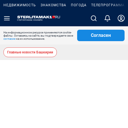
НЕДВИЖИМОСТЬ
ЗНАКОМСТВА
ПОГОДА
ТЕЛЕПРОГРАММА
На информационном ресурсе применяются cookie-
Согласен
файлы. Оставаясь на сайте, вы подтверждаете свое
согласие
на их использование.
Главные новости Башкирии