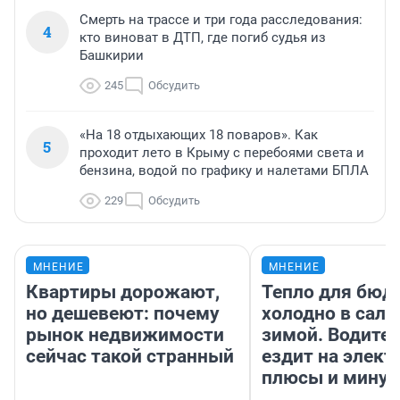
Смерть на трассе и три года расследования:
4
кто виноват в ДТП, где погиб судья из
Башкирии
245
Обсудить
«На 18 отдыхающих 18 поваров». Как
5
проходит лето в Крыму с перебоями света и
бензина, водой по графику и налетами БПЛА
229
Обсудить
МНЕНИЕ
МНЕНИЕ
Квартиры дорожают,
Тепло для бюд
но дешевеют: почему
холодно в сало
рынок недвижимости
зимой. Водител
сейчас такой странный
ездит на элект
плюсы и мину