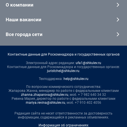
О компании
Наши вакансии
Все города сети
Контактные данные для Роскомнадзора и государственных органов
Электронный адрес редакции:
ufa1@shkulev.ru
Контактные данные для Роскомнадзора и государственных органов:
juristchel@shkulev.ru
.
Техподдержка:
help@shkulev.ru
По вопросам коммерческого сотрудничества:
Жапарова Жанна, менеджер по работе с федеральными клиентами
zhanna.zhaparova@shkulev.ru
, моб. + 7 982 640 34 32
Ревина Мария, директор по работе с федеральными клиентами
mariya.revina@shkulev.ru
, моб. +7 910 402 4056
Редакция сайта не несет ответственности за достоверность
информации, содержащейся в рекламных объявлениях.
Информация об ограничениях