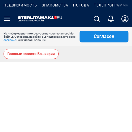
НЕДВИЖИМОСТЬ
ЗНАКОМСТВА
ПОГОДА
ТЕЛЕПРОГРАММА
На информационном ресурсе применяются cookie-
Согласен
файлы. Оставаясь на сайте, вы подтверждаете свое
согласие
на их использование.
Главные новости Башкирии