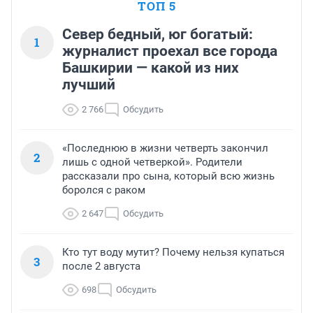
ТОП 5
Север бедный, юг богатый:
1
журналист проехал все города
Башкирии — какой из них
лучший
2 766
Обсудить
«Последнюю в жизни четверть закончил
2
лишь с одной четверкой». Родители
рассказали про сына, который всю жизнь
боролся с раком
2 647
Обсудить
Кто тут воду мутит? Почему нельзя купаться
3
после 2 августа
698
Обсудить