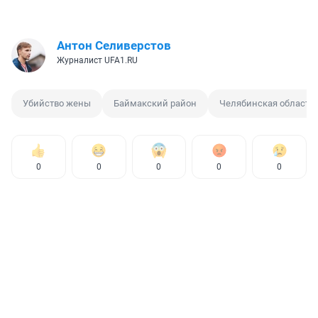
Антон Селиверстов
Журналист UFA1.RU
Убийство жены
Баймакский район
Челябинская область
0
0
0
0
0