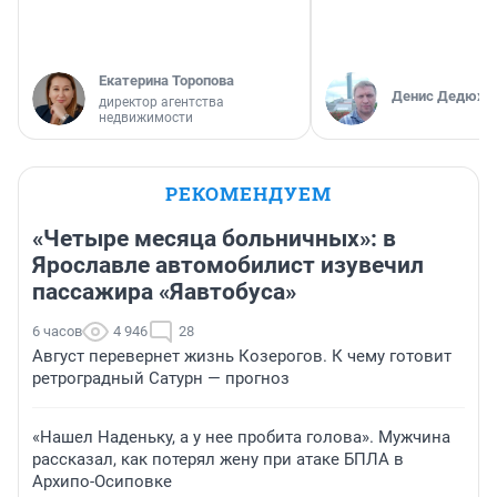
Екатерина Торопова
Денис Дедюхи
директор агентства
недвижимости
РЕКОМЕНДУЕМ
«Четыре месяца больничных»: в
Ярославле автомобилист изувечил
пассажира «Яавтобуса»
6 часов
4 946
28
Август перевернет жизнь Козерогов. К чему готовит
ретроградный Сатурн — прогноз
«Нашел Наденьку, а у нее пробита голова». Мужчина
рассказал, как потерял жену при атаке БПЛА в
Архипо-Осиповке