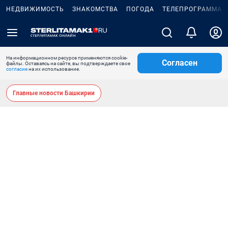
НЕДВИЖИМОСТЬ
ЗНАКОМСТВА
ПОГОДА
ТЕЛЕПРОГРАММА
На информационном ресурсе применяются cookie-
Согласен
файлы. Оставаясь на сайте, вы подтверждаете свое
согласие
на их использование.
Главные новости Башкирии