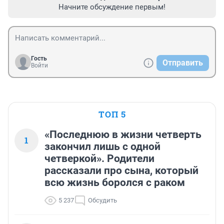
Начните обсуждение первым!
Гость
Отправить
Войти
ТОП 5
«Последнюю в жизни четверть
1
закончил лишь с одной
четверкой». Родители
рассказали про сына, который
всю жизнь боролся с раком
5 237
Обсудить