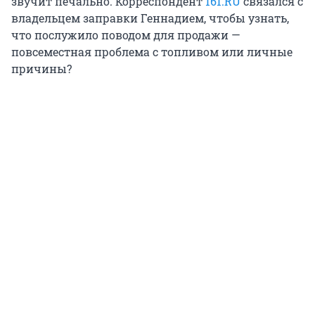
звучит печально. Корреспондент
161.RU
связался с
владельцем заправки Геннадием, чтобы узнать,
что послужило поводом для продажи —
повсеместная проблема с топливом или личные
причины?