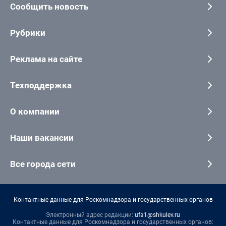
Сообщить новость
Рубрики
Реклама на сайте
Техподдержка
О компании
Наши вакансии
Все города сети
Контактные данные для Роскомнадзора и государственных органов
Электронный адрес редакции:
ufa1@shkulev.ru
Контактные данные для Роскомнадзора и государственных органов: