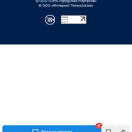
© ООО «Сеть городских порталов»
© ООО «Интернет Технологии»
0