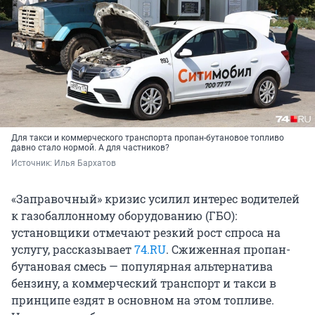
Для такси и коммерческого транспорта пропан-бутановое топливо
давно стало нормой. А для частников?
Источник: 
Илья Бархатов
«Заправочный» кризис усилил интерес водителей
к газобаллонному оборудованию (ГБО):
установщики отмечают резкий рост спроса на
услугу, рассказывает
74.RU
. Сжиженная пропан-
бутановая смесь — популярная альтернатива
бензину, а коммерческий транспорт и такси в
принципе ездят в основном на этом топливе.