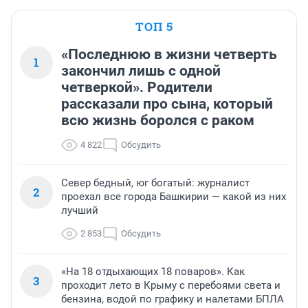
ТОП 5
«Последнюю в жизни четверть
1
закончил лишь с одной
четверкой». Родители
рассказали про сына, который
всю жизнь боролся с раком
4 822
Обсудить
Север бедный, юг богатый: журналист
2
проехал все города Башкирии — какой из них
лучший
2 853
Обсудить
«На 18 отдыхающих 18 поваров». Как
3
проходит лето в Крыму с перебоями света и
бензина, водой по графику и налетами БПЛА