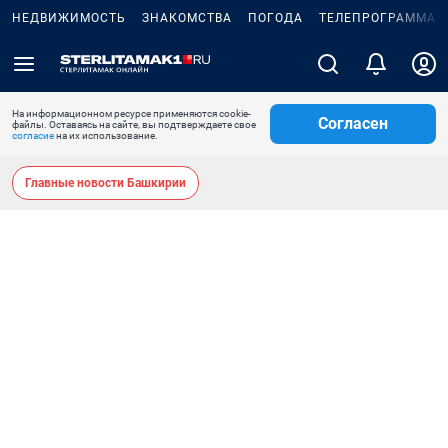
НЕДВИЖИМОСТЬ
ЗНАКОМСТВА
ПОГОДА
ТЕЛЕПРОГРАММА
На информационном ресурсе применяются cookie-
Согласен
файлы. Оставаясь на сайте, вы подтверждаете свое
согласие
на их использование.
Главные новости Башкирии