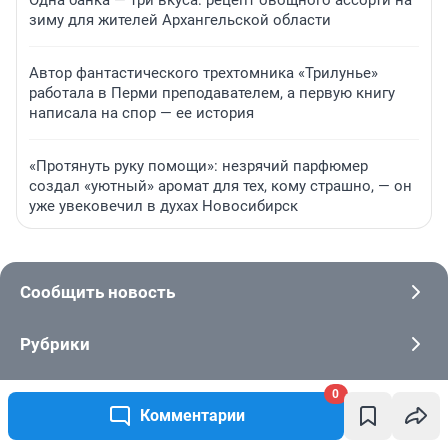
Одна банка — три вкуса: рецепт овощного ассорти на
зиму для жителей Архангельской области
Автор фантастического трехтомника «Трилунье»
работала в Перми преподавателем, а первую книгу
написала на спор — ее история
«Протянуть руку помощи»: незрячий парфюмер
создал «уютный» аромат для тех, кому страшно, — он
уже увековечил в духах Новосибирск
Сообщить новость
Рубрики
Реклама на сайте
0
Комментарии
Техподдержка