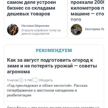
самом деле устроен
проехали 2000
бизнес со складами
километров по 
дешевых товаров
машине — стои
того
Наталья Шорохова
Екатерина Лит
Открыла кофейную точку на
деньги соцразвития
РЕКОМЕНДУЕМ
Как за август подготовить огород к
зиме и не потерять урожай — советы
агронома
5 часов
3 740
Обсудить
«Год преследовал и облил кислотой». Рассказ
петербурженки о жестоком нападении и
реабилитации