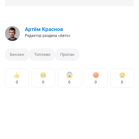
Артём Краснов
Редактор раздела «Авто»
Бензин
Топливо
Пропан
0
0
0
0
0