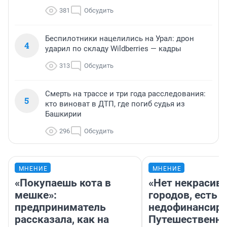
381
Обсудить
Беспилотники нацелились на Урал: дрон
4
ударил по складу Wildberries — кадры
313
Обсудить
Смерть на трассе и три года расследования:
5
кто виноват в ДТП, где погиб судья из
Башкирии
296
Обсудить
МНЕНИЕ
МНЕНИЕ
«Покупаешь кота в
«Нет некрасив
мешке»:
городов, есть
предприниматель
недофинансиро
рассказала, как на
Путешественн