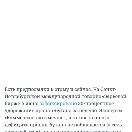
Есть предпосылки к этому и сейчас. На Санкт-
Петербургской международной товарно-сырьевой
бирже в июне
зафиксировано
30-процентное
удорожание пропан-бутана за неделю. Эксперты
«Коммерсанта» отмечают, что как такового
дефицита пропан-бутана не наблюдается (а есть
даже избыток), но на рынок влияют тревожные