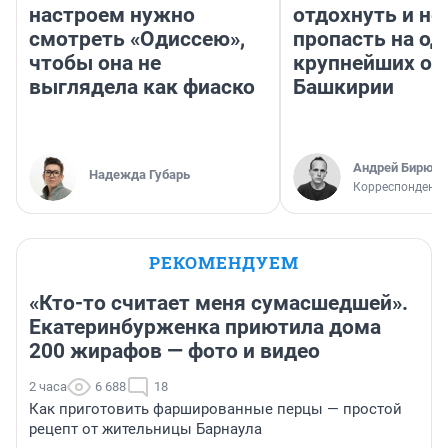
настроем нужно
отдохнуть и не
смотреть «Одиссею»,
пропасть на од
чтобы она не
крупнейших оз
выглядела как фиаско
Башкирии
Андрей Бирюко
Надежда Губарь
Корреспондент 
РЕКОМЕНДУЕМ
«Кто-то считает меня сумасшедшей».
Екатеринбурженка приютила дома
200 жирафов — фото и видео
2 часа
6 688
18
Как приготовить фаршированные перцы — простой
рецепт от жительницы Барнаула