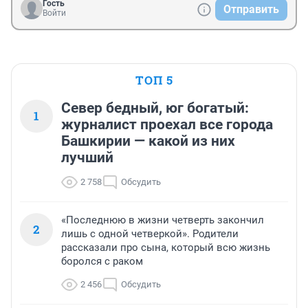
Гость
Отправить
Войти
ТОП 5
Север бедный, юг богатый:
1
журналист проехал все города
Башкирии — какой из них
лучший
2 758
Обсудить
«Последнюю в жизни четверть закончил
2
лишь с одной четверкой». Родители
рассказали про сына, который всю жизнь
боролся с раком
2 456
Обсудить