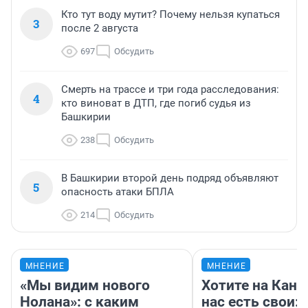
Кто тут воду мутит? Почему нельзя купаться
3
после 2 августа
697
Обсудить
Смерть на трассе и три года расследования:
4
кто виноват в ДТП, где погиб судья из
Башкирии
238
Обсудить
В Башкирии второй день подряд объявляют
5
опасность атаки БПЛА
214
Обсудить
МНЕНИЕ
МНЕНИЕ
«Мы видим нового
Хотите на Кана
Нолана»: с каким
нас есть свои: 