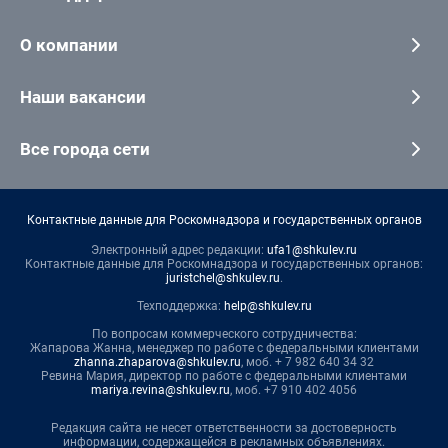
О компании
Наши вакансии
Все города сети
Контактные данные для Роскомнадзора и государственных органов
Электронный адрес редакции:
ufa1@shkulev.ru
Контактные данные для Роскомнадзора и государственных органов:
juristchel@shkulev.ru
.
Техподдержка:
help@shkulev.ru
По вопросам коммерческого сотрудничества:
Жапарова Жанна, менеджер по работе с федеральными клиентами
zhanna.zhaparova@shkulev.ru
, моб. + 7 982 640 34 32
Ревина Мария, директор по работе с федеральными клиентами
mariya.revina@shkulev.ru
, моб. +7 910 402 4056
Редакция сайта не несет ответственности за достоверность
информации, содержащейся в рекламных объявлениях.