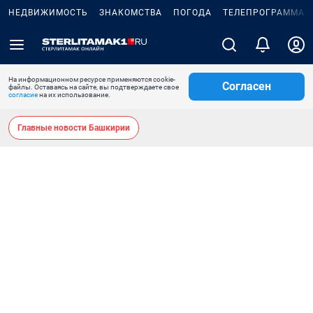
НЕДВИЖИМОСТЬ
ЗНАКОМСТВА
ПОГОДА
ТЕЛЕПРОГРАММА
На информационном ресурсе применяются cookie-
Согласен
файлы. Оставаясь на сайте, вы подтверждаете свое
согласие
на их использование.
Главные новости Башкирии