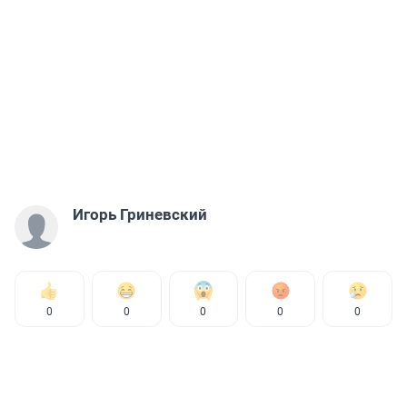
Игорь Гриневский
0
0
0
0
0