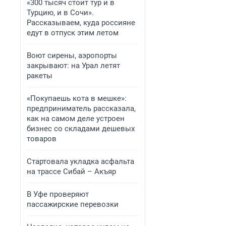
«300 тысяч стоит тур и в
Турцию, и в Сочи».
Рассказываем, куда россияне
едут в отпуск этим летом
Воют сирены, аэропорты
закрывают: на Урал летят
ракеты
«Покупаешь кота в мешке»:
предприниматель рассказала,
как на самом деле устроен
бизнес со складами дешевых
товаров
Стартовала укладка асфальта
на трассе Сибай – Акъяр
В Уфе проверяют
пассажирские перевозки