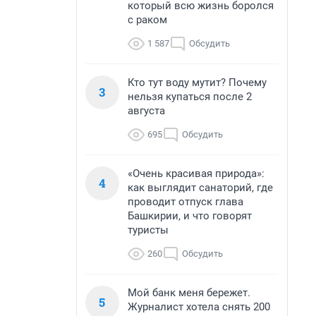
который всю жизнь боролся
с раком
1 587
Обсудить
Кто тут воду мутит? Почему
3
нельзя купаться после 2
августа
695
Обсудить
«Очень красивая природа»:
4
как выглядит санаторий, где
проводит отпуск глава
Башкирии, и что говорят
туристы
260
Обсудить
Мой банк меня бережет.
5
Журналист хотела снять 200