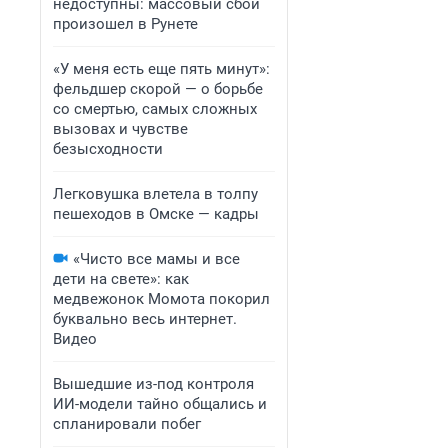
недоступны: массовый сбой
произошел в Рунете
«У меня есть еще пять минут»:
фельдшер скорой — о борьбе
со смертью, самых сложных
вызовах и чувстве
безысходности
Легковушка влетела в толпу
пешеходов в Омске — кадры
«Чисто все мамы и все
дети на свете»: как
медвежонок Момота покорил
буквально весь интернет.
Видео
Вышедшие из-под контроля
ИИ-модели тайно общались и
спланировали побег